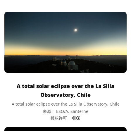
A total solar eclipse over the La Silla
Observatory, Chile
A total solar eclipse over the La Silla Observatory, Chile
来源： ESO/A. Santerne
知识共享许可协议 署名 4.0 国际
授权许可：