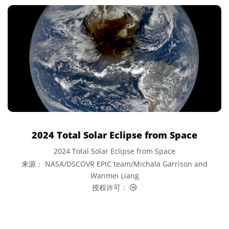
2024 Total Solar Eclipse from Space
2024 Total Solar Eclipse from Space
来源： NASA/DSCOVR EPIC team/Michala Garrison and
Wanmei Liang
公共领域 图标
授权许可：