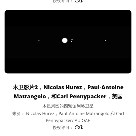
知识共享许可协议 署名 4.0 国际
授权许可：
木卫影片2，Nicolas Hurez，Paul-Antoine
Matrangolo，和Carl Pennypacker，美国
木星周围的四颗伽利略卫星
来源： Nicolas Hurez，Paul-Antoine Matrangolo 和 Carl
Pennypacker/IAU OAE
知识共享许可协议 署名 4.0 国际
授权许可：