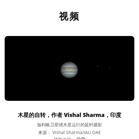
视频
木星的自转，作者 Vishal Sharma，印度
伽利略卫星绕木星运行的延时摄影
来源： Vishal Sharma/IAU OAE