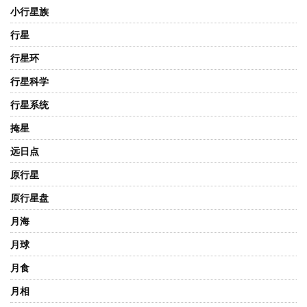
小行星族
行星
行星环
行星科学
行星系统
掩星
远日点
原行星
原行星盘
月海
月球
月食
月相