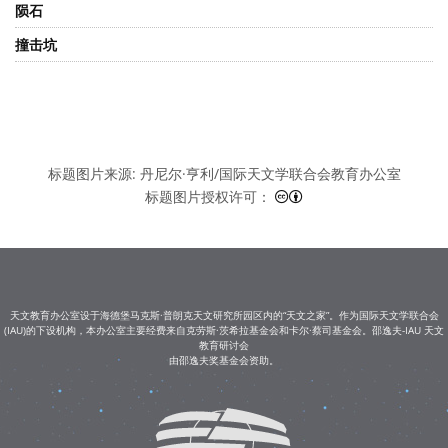
陨石
撞击坑
标题图片来源: 丹尼尔·亨利/国际天文学联合会教育办公室
知识共享许可协议 署名 4.0
标题图片授权许可：
天文教育办公室设于海德堡马克斯·普朗克天文研究所园区内的“天文之家”。作为国际天文学联合会
(IAU)的下设机构，本办公室主要经费来自克劳斯·茨希拉基金会和卡尔·蔡司基金会。邵逸夫-IAU 天文
教育研讨会
由邵逸夫奖基金会资助。