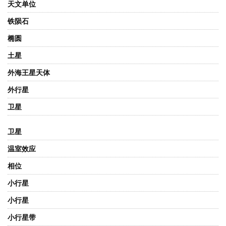
天文单位
铁陨石
椭圆
土星
外海王星天体
外行星
卫星
卫星
温室效应
相位
小行星
小行星
小行星带