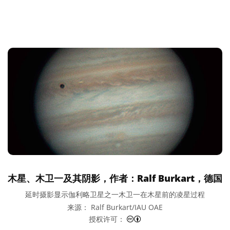
木星、木卫一及其阴影，作者：Ralf Burkart，德国
延时摄影显示伽利略卫星之一木卫一在木星前的凌星过程
来源： Ralf Burkart/IAU OAE
知识共享许可协议 署名 4.0 国际
授权许可：