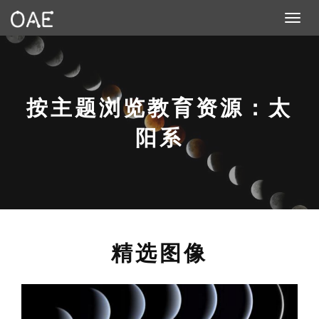
Toggle n
按主题浏览教育资源：太
阳系
精选图像