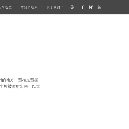
新闻动态
与我们联系
关于我们
阳的地方，彗核是彗星
尘埃被喷射出来，以彗