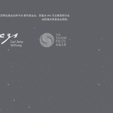
茨希拉基金会和卡尔·蔡司基金会。邵逸夫-IAU 天文教育研讨会
由邵逸夫奖基金会资助。