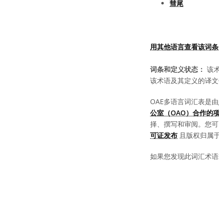
彗尾
用其他语言查看该词条
词条和定义状态：
该术
该术语及其定义的译文
OAE多语言词汇表是由
公室（OAO）合作的
择、撰写和审阅。您
可证发布
且版权归属于 “
如果您发现此词汇术语