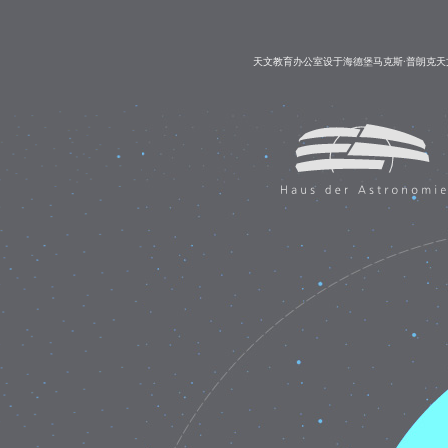
天文教育办公室设于海德堡马克斯·普朗克天文