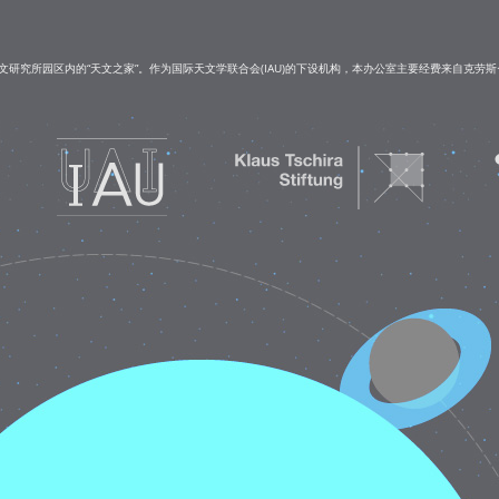
研究所园区内的“天文之家”。作为国际天文学联合会(IAU)的下设机构，本办公室主要经费来自克劳斯·