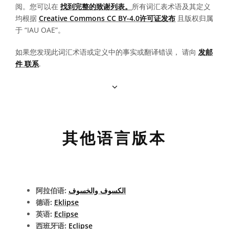
阅。您可以在
找到完整的致谢列表。
所有词汇表术语及其定义
均根据
Creative Commons CC BY-4.0许可证发布
且版权归属
于 “IAU OAE”。
如果您发现此词汇术语或定义中的事实或翻译错误， 请向
发邮
件 联系
.
其他语言版本
阿拉伯语:
الكسوف والخسوف
德语:
Eklipse
英语:
Eclipse
西班牙语:
Eclipse