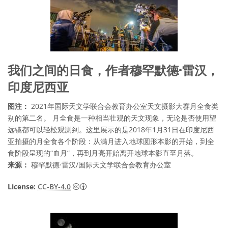
我们之间的日食，作者穆罕默德·雷汉，
印度尼西亚
图注：
2021年国际天文学联合会教育办公室天文摄影大赛月全食类
别的第二名。 月全食是一种相当壮观的天文现象，无论是否使用望
远镜都可以轻松观测到。这里展示的是2018年1月31日在印度尼西
亚拍摄的月全食各个阶段：从满月进入地球圆形本影的开始，到全
食阶段呈现的“血月”，再到月亮开始离开地球本影直至月落。
来源：
穆罕默德·雷汉/国际天文学联合会教育办公室
知识共享许可协议 署名 4.0 国际 (CC BY 4.0
License:
CC-BY-4.0