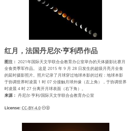
红月，法国丹尼尔·亨利昂作品
图注：
2021年国际天文学联合会教育办公室举办的天体摄影比赛月
全食类季军作品。 这是 2015 年 9 月 28 日发生的超级月亮月全食
的延时摄影照片。照片记录了月球穿过地球本影的过程：地球本影
于协调世界时凌晨 1 时 07 分接触月球外缘（左上角），于协调世界
时凌晨 4 时 27 分离开月球表面（右下角）。
来源：
丹尼尔·亨利/国际天文学联合会教育办公室
知识共享许可协议 署名 4.0 国际 (CC BY 4.0
License:
CC-BY-4.0