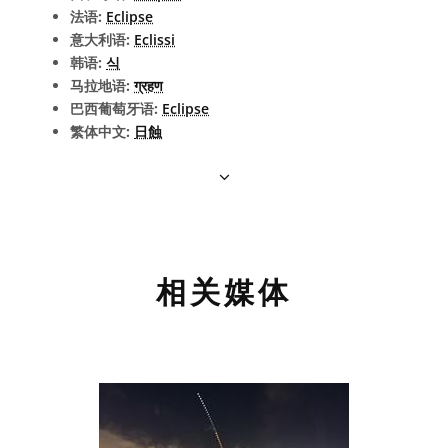
法语:
Eclipse
意大利语:
Eclissi
韩语:
식
马拉地语:
ग्रहण
巴西葡萄牙语:
Eclipse
繁体中文:
日蝕
相关媒体