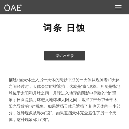
Toggle n
词条 日蚀
词汇表目录
描述:
当天体进入另一天体的阴影中或另一天体从观测者和天体
之间经过时，天体会暂时被遮挡，这就是“食”现象。月食是指地
球位于太阳和月球之间，月球进入地球的阴影中导致的“食”现
象；日食是指月球进入地球和太阳之间，遮挡了部分或全部太
阳光导致的“食”现象。如果遮挡天体只遮挡了其他天体的一小部
分，这种现象被称为“凌”。如果遮挡天体完全遮住了另一个天
体，这种现象称为“掩”。