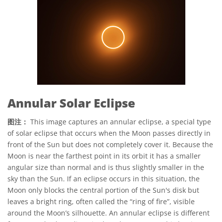
Annular Solar Eclipse
图注：
This image captures an annular eclipse, a special type
of solar eclipse that occurs when the Moon passes directly in
front of the Sun but does not completely cover it. Because the
Moon is near the farthest point in its orbit it has a smaller
angular size than normal and is thus slightly smaller in the
sky than the Sun. If an eclipse occurs in this situation, the
Moon only blocks the central portion of the Sun's disk but
leaves a bright ring, often called the “ring of fire”, visible
around the Moon’s silhouette. An annular eclipse is different