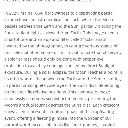
In 2021, Maine, USA, bore witness to a captivating partial
solar eclipse, an astronomical spectacle where the Moon
passes between the Earth and the Sun, partially blocking the
Sun’s radiant light as viewed from Earth. This image used a
smartphone and an app and filter called “Solar Snap”,
invented by the photographer, to capture various stages of
this celestial phenomenon. It is crucial to note that observing
a solar eclipse should only be done with proper eye
protection to avoid eye damage caused by direct Sunlight
exposure. During a solar eclipse, the Moon reaches a point in
its orbit where it is between the Earth and the Sun, resulting
in partial or complete coverage of the Sun’s disc, depending
on the specific relative positions. This composite image
seamlessly combines six distinct moments, presenting the
Moon's gradual journey across the Sun’s disc. Each crescent
showcased represents a unique phase of this captivating
event, offering a fleeting glimpse into the wonder of our
natural world. Accessible tools like smartphones, coupled