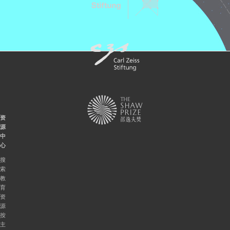
资
源
中
心
搜
索
教
育
资
源
按
主