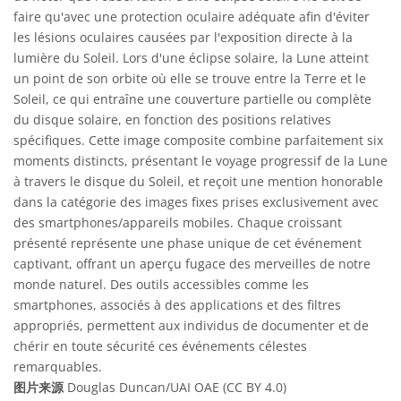
faire qu'avec une protection oculaire adéquate afin d'éviter
les lésions oculaires causées par l'exposition directe à la
lumière du Soleil. Lors d'une éclipse solaire, la Lune atteint
un point de son orbite où elle se trouve entre la Terre et le
Soleil, ce qui entraîne une couverture partielle ou complète
du disque solaire, en fonction des positions relatives
spécifiques. Cette image composite combine parfaitement six
moments distincts, présentant le voyage progressif de la Lune
à travers le disque du Soleil, et reçoit une mention honorable
dans la catégorie des images fixes prises exclusivement avec
des smartphones/appareils mobiles. Chaque croissant
présenté représente une phase unique de cet événement
captivant, offrant un aperçu fugace des merveilles de notre
monde naturel. Des outils accessibles comme les
smartphones, associés à des applications et des filtres
appropriés, permettent aux individus de documenter et de
chérir en toute sécurité ces événements célestes
remarquables.
图片来源
Douglas Duncan/UAI OAE (CC BY 4.0)