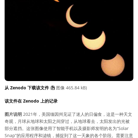
从 Zenodo 下载该文件
(
图像 465.84 kB)
该文件在 Zenodo 上的记录
图片说明
2021年，美国缅因州见证了迷人的日偏食，这是一种天文
奇观，月球从地球和太阳之间穿过，从地球看去，太阳发出的光被
部分遮挡。这张图像使用了智能手机以及摄影师发明的名为“Solar
Snap”的应用程序和滤镜，捕捉到了这一天象的各个阶段。需要注意