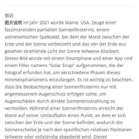
德语
图片说明
Im Jahr 2021 wurde Maine, USA, Zeuge einer
faszinierenden partiellen Sonnenfinsternis, einem
astronomischen Spektakel, bei dem der Mond zwischen der
Erde und der Sonne vorbeizieht und das von der Erde aus
gesehen strahlende Licht der Sonne teilweise blockiert.
Dieses Bild wurde mit einem Smartphone und einer App und
einem Filter namens "Solar Snap" aufgenommen, die der
Fotograf erfunden hat, um verschiedene Phasen dieses
Himmelsphänomens einzufangen. Es ist wichtig zu beachten,
dass die Beobachtung einer Sonnenfinsternis nur mit
angemessenem Augenschutz erfolgen sollte, um
Augenschäden durch direkte Sonneneinstrahlung zu
vermeiden. Während einer Sonnenfinsternis erreicht der
Mond auf seiner Umlaufbahn einen Punkt, an dem er sich
zwischen der Erde und der Sonne befindet, wodurch die
Sonnenscheibe je nach den spezifischen relativen Positionen
teilweise oder vollständig abgedeckt wird. Dieses