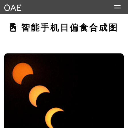
Toggle n
THIS PAGE DESCRIBE
智能手机日偏食合成图