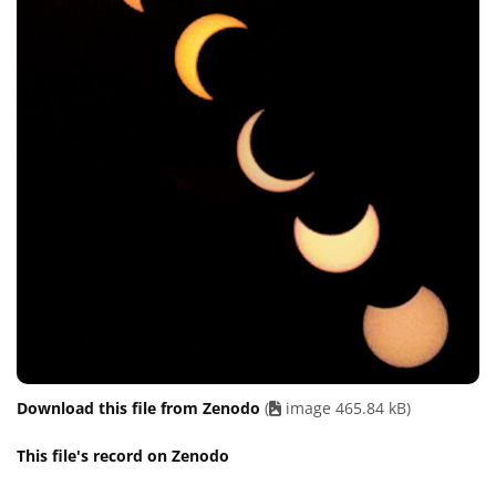
Download this file from Zenodo
(
image 465.84 kB)
This file's record on Zenodo