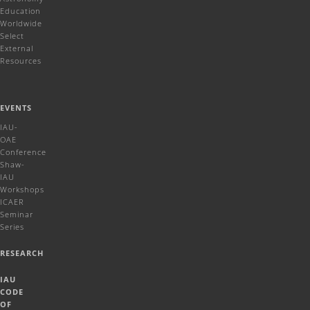
Education
Worldwide
Select
External
Resources
EVENTS
IAU-
OAE
Conference
Shaw-
IAU
Workshops
ICAER
Seminar
Series
RESEARCH
IAU
CODE
OF