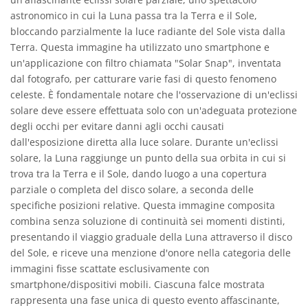
astronomico in cui la Luna passa tra la Terra e il Sole,
bloccando parzialmente la luce radiante del Sole vista dalla
Terra. Questa immagine ha utilizzato uno smartphone e
un'applicazione con filtro chiamata "Solar Snap", inventata
dal fotografo, per catturare varie fasi di questo fenomeno
celeste. È fondamentale notare che l'osservazione di un'eclissi
solare deve essere effettuata solo con un'adeguata protezione
degli occhi per evitare danni agli occhi causati
dall'esposizione diretta alla luce solare. Durante un'eclissi
solare, la Luna raggiunge un punto della sua orbita in cui si
trova tra la Terra e il Sole, dando luogo a una copertura
parziale o completa del disco solare, a seconda delle
specifiche posizioni relative. Questa immagine composita
combina senza soluzione di continuità sei momenti distinti,
presentando il viaggio graduale della Luna attraverso il disco
del Sole, e riceve una menzione d'onore nella categoria delle
immagini fisse scattate esclusivamente con
smartphone/dispositivi mobili. Ciascuna falce mostrata
rappresenta una fase unica di questo evento affascinante,