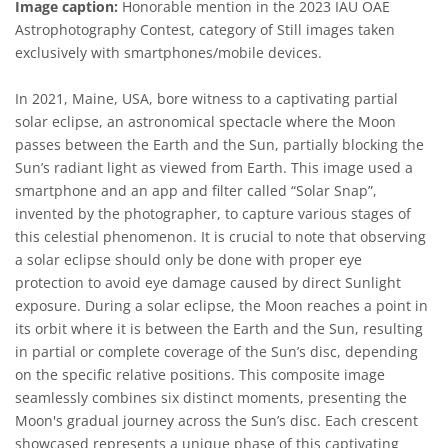
Image caption:
Honorable mention in the 2023 IAU OAE
Astrophotography Contest, category of Still images taken
exclusively with smartphones/mobile devices.
In 2021, Maine, USA, bore witness to a captivating partial
solar eclipse, an astronomical spectacle where the Moon
passes between the Earth and the Sun, partially blocking the
Sun’s radiant light as viewed from Earth. This image used a
smartphone and an app and filter called “Solar Snap”,
invented by the photographer, to capture various stages of
this celestial phenomenon. It is crucial to note that observing
a solar eclipse should only be done with proper eye
protection to avoid eye damage caused by direct Sunlight
exposure. During a solar eclipse, the Moon reaches a point in
its orbit where it is between the Earth and the Sun, resulting
in partial or complete coverage of the Sun’s disc, depending
on the specific relative positions. This composite image
seamlessly combines six distinct moments, presenting the
Moon's gradual journey across the Sun’s disc. Each crescent
showcased represents a unique phase of this captivating