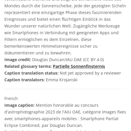
Mondes durch die Sonnenscheibe. Jede der gezeigten Sicheln
repräsentiert eine einzigartige Phase dieses faszinierenden
Ereignisses und bietet einen flüchtigen Einblick in das
Wunder unserer natürlichen Welt. Zugängliche Werkzeuge
wie Smartphones in Verbindung mit geeigneten Apps und
Filtern ermöglichen es dem Einzelnen, diese
bemerkenswerten Himmelsereignisse sicher zu
dokumentieren und zu bewahren.
Image credit:
Douglas Duncan/IAU OAE (CC BY 4.0)
Related glossary terms:
Partielle Sonnenfinsternis
Caption translation status:
Not yet approved by a reviewer
Caption translators:
Emma Krojanski
French
Image caption:
Mention honorable au concours
d'astrophotographie 2023 de l'AIU OAE, catégorie Images fixes
avec smartphones-appareils mobiles : Smartphone Partial
Eclipse Combined, par Douglas Duncan.