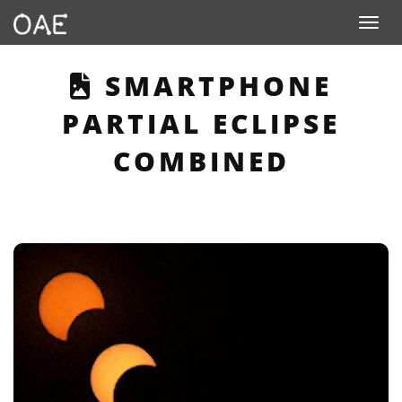
Toggle n
THIS PAGE DESCRI
SMARTPHONE
PARTIAL ECLIPSE
COMBINED