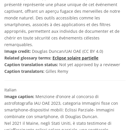
présenté représente une phase unique de cet événement
captivant, offrant un aperçu fugace des merveilles de notre
monde naturel. Des outils accessibles comme les
smartphones, associés à des applications et des filtres
appropriés, permettent aux individus de documenter et de
chérir en toute sécurité ces événements célestes
remarquables.
Image credit:
Douglas Duncan/UAI OAE (CC BY 4.0)
Related glossary terms:
Eclipse solaire partielle
Caption translation status:
Not yet approved by a reviewer
Caption translators:
Gilles Remy
Italian
Image caption:
Menzione d'onore al concorso di
astrofotografia IAU OAE 2023, categoria Immagini fisse con
smartphone-dispositivi mobili: Eclissi Parziale- Immagini
combinate con smartphone, di Douglas Duncan.
Nel 2021 il Maine, negli Stati Uniti, è stato testimone di
un'affascinante eclissi solare parziale, uno spettacolo