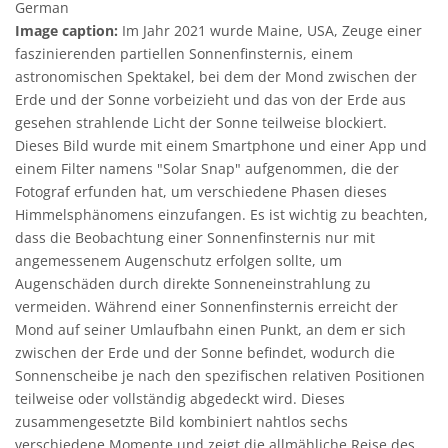
German
Image caption:
Im Jahr 2021 wurde Maine, USA, Zeuge einer
faszinierenden partiellen Sonnenfinsternis, einem
astronomischen Spektakel, bei dem der Mond zwischen der
Erde und der Sonne vorbeizieht und das von der Erde aus
gesehen strahlende Licht der Sonne teilweise blockiert.
Dieses Bild wurde mit einem Smartphone und einer App und
einem Filter namens "Solar Snap" aufgenommen, die der
Fotograf erfunden hat, um verschiedene Phasen dieses
Himmelsphänomens einzufangen. Es ist wichtig zu beachten,
dass die Beobachtung einer Sonnenfinsternis nur mit
angemessenem Augenschutz erfolgen sollte, um
Augenschäden durch direkte Sonneneinstrahlung zu
vermeiden. Während einer Sonnenfinsternis erreicht der
Mond auf seiner Umlaufbahn einen Punkt, an dem er sich
zwischen der Erde und der Sonne befindet, wodurch die
Sonnenscheibe je nach den spezifischen relativen Positionen
teilweise oder vollständig abgedeckt wird. Dieses
zusammengesetzte Bild kombiniert nahtlos sechs
verschiedene Momente und zeigt die allmähliche Reise des