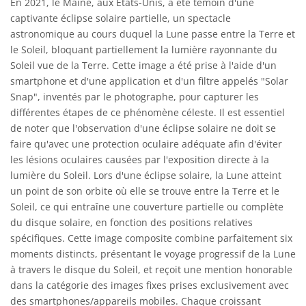
En 2021, le Maine, aux États-Unis, a été témoin d'une
captivante éclipse solaire partielle, un spectacle
astronomique au cours duquel la Lune passe entre la Terre et
le Soleil, bloquant partiellement la lumière rayonnante du
Soleil vue de la Terre. Cette image a été prise à l'aide d'un
smartphone et d'une application et d'un filtre appelés "Solar
Snap", inventés par le photographe, pour capturer les
différentes étapes de ce phénomène céleste. Il est essentiel
de noter que l'observation d'une éclipse solaire ne doit se
faire qu'avec une protection oculaire adéquate afin d'éviter
les lésions oculaires causées par l'exposition directe à la
lumière du Soleil. Lors d'une éclipse solaire, la Lune atteint
un point de son orbite où elle se trouve entre la Terre et le
Soleil, ce qui entraîne une couverture partielle ou complète
du disque solaire, en fonction des positions relatives
spécifiques. Cette image composite combine parfaitement six
moments distincts, présentant le voyage progressif de la Lune
à travers le disque du Soleil, et reçoit une mention honorable
dans la catégorie des images fixes prises exclusivement avec
des smartphones/appareils mobiles. Chaque croissant