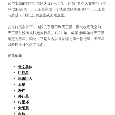
它与太阳的典型距离约为 29 亿千米，约为 19 个天文单位（地
球-太阳距离）。天王星完成一个轨道大约需要 84 年。天王星
有超过 25 颗已知的卫星或天然卫星。
在良好的条件下，肉眼几乎看不到天王星，因此在现代之前，
天王星并没有被认定为行星。1781 年，威廉-赫歇尔将天王星
确定为行星。因此，它是自古以来发现的第一颗行星。天王星
以希腊天神的名字命名。
相关词条
天文单位
巨行星
冰雪巨人
卫星
海神
外行星
行星环
太阳系
自转