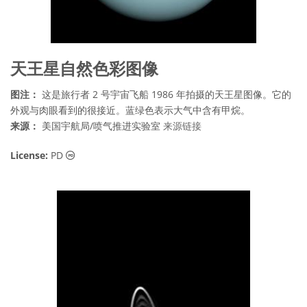
天王星自然色彩图像
图注：
这是旅行者 2 号宇宙飞船 1986 年拍摄的天王星图像。它的
外观与肉眼看到的很接近。蓝绿色表示大气中含有甲烷。
来源：
美国宇航局/喷气推进实验室
来源链接
公共领域 图标
License:
PD