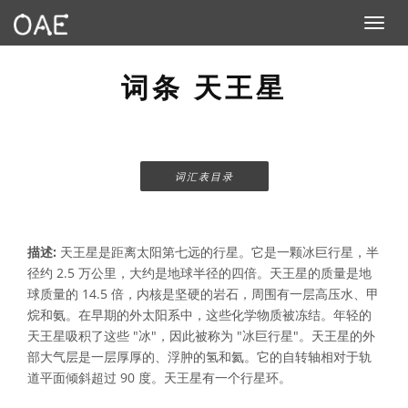
Toggle n
词条 天王星
词汇表目录
描述:
天王星是距离太阳第七远的行星。它是一颗冰巨行星，半
径约 2.5 万公里，大约是地球半径的四倍。天王星的质量是地
球质量的 14.5 倍，内核是坚硬的岩石，周围有一层高压水、甲
烷和氨。在早期的外太阳系中，这些化学物质被冻结。年轻的
天王星吸积了这些 "冰"，因此被称为 "冰巨行星"。天王星的外
部大气层是一层厚厚的、浮肿的氢和氦。它的自转轴相对于轨
道平面倾斜超过 90 度。天王星有一个行星环。