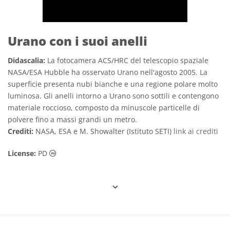
Urano con i suoi anelli
Didascalia:
La fotocamera ACS/HRC del telescopio spaziale
NASA/ESA Hubble ha osservato Urano nell'agosto 2005. La
superficie presenta nubi bianche e una regione polare molto
luminosa. Gli anelli intorno a Urano sono sottili e contengono
materiale roccioso, composto da minuscole particelle di
polvere fino a massi grandi un metro.
Crediti:
NASA, ESA e M. Showalter (Istituto SETI)
link ai crediti
Dominio Pubblico icone
License:
PD