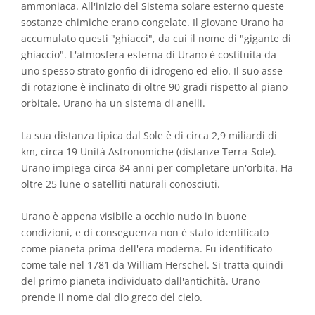
ammoniaca. All'inizio del Sistema solare esterno queste
sostanze chimiche erano congelate. Il giovane Urano ha
accumulato questi "ghiacci", da cui il nome di "gigante di
ghiaccio". L'atmosfera esterna di Urano è costituita da
uno spesso strato gonfio di idrogeno ed elio. Il suo asse
di rotazione è inclinato di oltre 90 gradi rispetto al piano
orbitale. Urano ha un sistema di anelli.
La sua distanza tipica dal Sole è di circa 2,9 miliardi di
km, circa 19 Unità Astronomiche (distanze Terra-Sole).
Urano impiega circa 84 anni per completare un'orbita. Ha
oltre 25 lune o satelliti naturali conosciuti.
Urano è appena visibile a occhio nudo in buone
condizioni, e di conseguenza non è stato identificato
come pianeta prima dell'era moderna. Fu identificato
come tale nel 1781 da William Herschel. Si tratta quindi
del primo pianeta individuato dall'antichità. Urano
prende il nome dal dio greco del cielo.