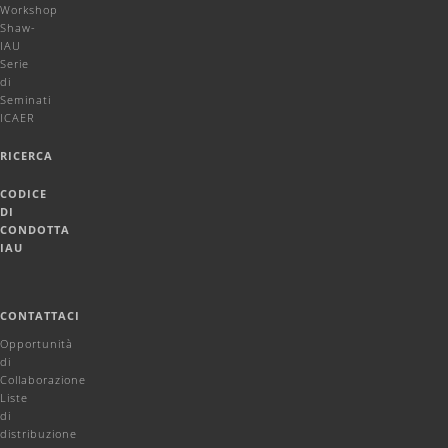
Workshop
Shaw-
IAU
Serie
di
Seminati
ICAER
RICERCA
CODICE
DI
CONDOTTA
IAU
CONTATTACI
Opportunità
di
Collaborazione
Liste
di
distribuzione