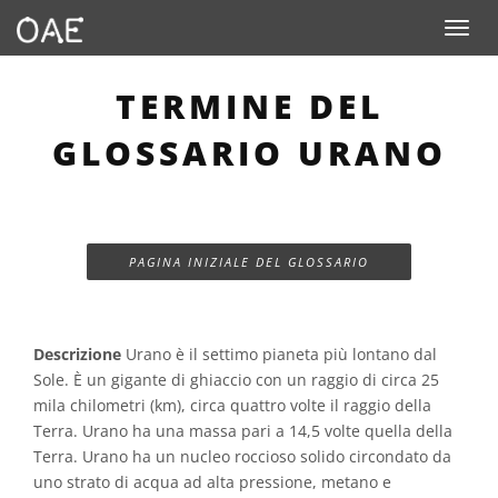
Toggle n
TERMINE DEL
GLOSSARIO URANO
PAGINA INIZIALE DEL GLOSSARIO
Descrizione
Urano è il settimo pianeta più lontano dal
Sole. È un gigante di ghiaccio con un raggio di circa 25
mila chilometri (km), circa quattro volte il raggio della
Terra. Urano ha una massa pari a 14,5 volte quella della
Terra. Urano ha un nucleo roccioso solido circondato da
uno strato di acqua ad alta pressione, metano e