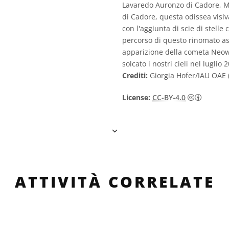
Lavaredo Auronzo di Cadore, Mo
di Cadore, questa odissea visiv
con l'aggiunta di scie di stelle 
percorso di questo rinomato as
apparizione della cometa Neow
solcato i nostri cieli nel luglio 
Crediti:
Giorgia Hofer/IAU OAE (
Creativ
License:
CC-BY-4.0
ATTIVITÀ CORRELATE