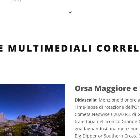
LE MULTIMEDIALI CORREL
Orsa Maggiore e
Didascalia:
Menzione d'onore al
Time-lapse di rotazione dell'O
Cometa Neowise C2020 F3, di G
traiettoria dell'iconico Grande 
guadagnandosi una menzione d'
Big Dipper or Southern Cross. Ca