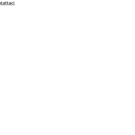
tattaci
.