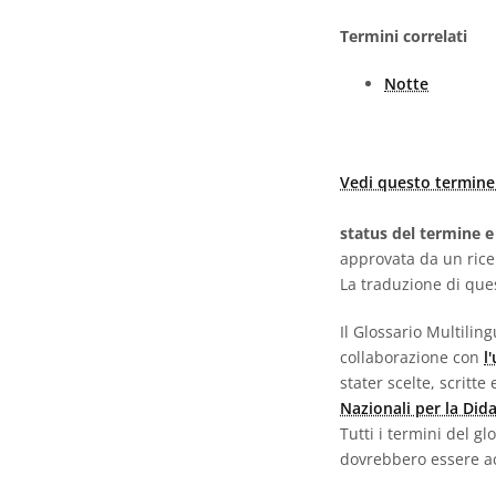
Termini correlati
Notte
Vedi questo termine 
status del termine e
approvata da un ric
La traduzione di que
Il Glossario Multili
collaborazione con
l
stater scelte, scritt
Nazionali per la Did
Tutti i termini del g
dovrebbero essere ac