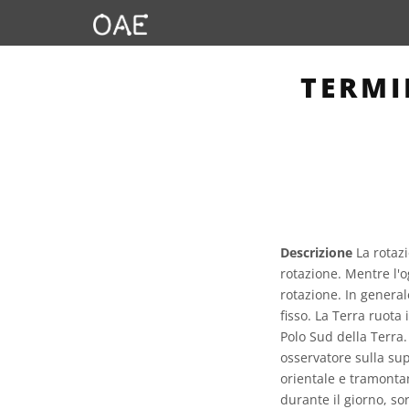
TERMI
Descrizione
La rotazi
rotazione. Mentre l'o
rotazione. In generale
fisso. La Terra ruota 
Polo Sud della Terra.
osservatore sulla su
orientale e tramontan
durante il giorno, s