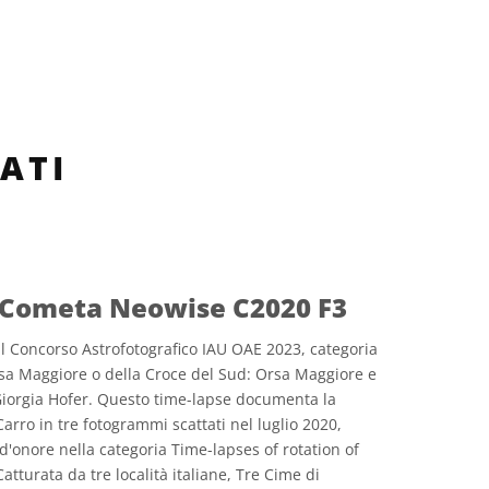
ATI
 Cometa Neowise C2020 F3
 Concorso Astrofotografico IAU OAE 2023, categoria
rsa Maggiore o della Croce del Sud: Orsa Maggiore e
iorgia Hofer. Questo time-lapse documenta la
Carro in tre fotogrammi scattati nel luglio 2020,
onore nella categoria Time-lapses of rotation of
tturata da tre località italiane, Tre Cime di