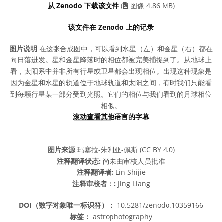
从 Zenodo 下载该文件
(
图像 4.86 MB)
该文件在 Zenodo 上的记录
图片说明
在这张合成图中，可以看到水星（左）和金星（右）都在
向日落进发。星和金星降落时的相位都被完美捕捉到了。从地球上
看，太阳系中并非所有行星或卫星都会出现相位。出现这种现象是
因为金星和水星的轨道位于地球轨道和太阳之间，有时我们只能看
到每颗行星某一部分受到光照。它们的相位与我们看到的月球相位
相似。
滚动查看其他语言的字幕
图片来源
玛塞拉-朱利亚-佩斯 (CC BY 4.0)
注释翻译状态:
尚未由审核人员批准
注释翻译者:
Lin Shijie
注释审校者：:
Jing Liang
DOI（数字对象唯一标识符）：
10.5281/zenodo.10359166
标签：
astrophotography