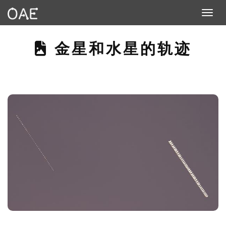
Toggle n
THIS PAGE DESCRI
金星和水星的轨迹