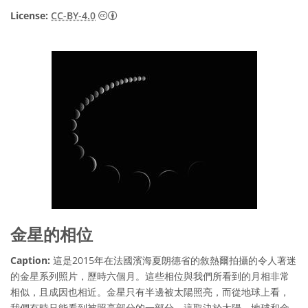
Creative Commons 姓名標示 4.0 國際 (CC BY
License:
CC-BY-4.0
金星的相位
Caption:
這是2015年在法國濱海夏朗德省的敘熱爾拍攝的令人著迷
的金星系列照片，歷時六個月。這些相位與我們所看到的月相非常
相似，且成因也相近。金星只有半邊被太陽照亮，而從地球上看，
我們有時只能看到被照亮部分的一部分，這取決於太陽、地球和金