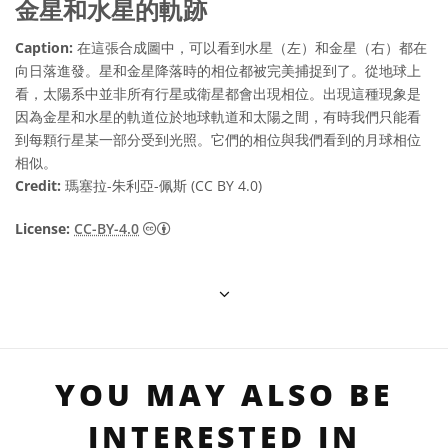
金星和水星的軌跡
Caption:
在這張合成圖中，可以看到水星（左）和金星（右）都在
向日落進發。星和金星降落時的相位都被完美捕捉到了。從地球上
看，太陽系中並非所有行星或衛星都會出現相位。出現這種現象是
因為金星和水星的軌道位於地球軌道和太陽之間，有時我們只能看
到每顆行星某一部分受到光照。它們的相位與我們看到的月球相位
相似。
Credit:
瑪塞拉-朱利亞-佩斯 (CC BY 4.0)
Creative Commons 姓名標示 4.0 國際 (CC BY
License:
CC-BY-4.0
YOU MAY ALSO BE
INTERESTED IN