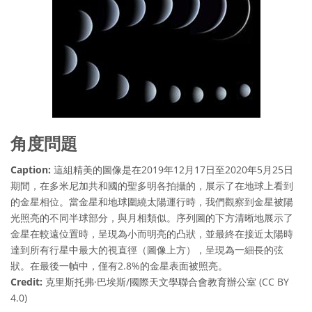
角度問題
Caption:
這組精美的圖像是在2019年12月17日至2020年5月25日
期間，在多米尼加共和國的聖多明各拍攝的，展示了在地球上看到
的金星相位。當金星和地球圍繞太陽運行時，我們觀察到金星被陽
光照亮的不同半球部分，與月相類似。序列圖的下方清晰地展示了
金星在較遠位置時，呈現為小而明亮的凸狀，並最終在接近太陽時
達到所有行星中最大的視直徑（圖像上方），呈現為一細長的弦
狀。在最後一幀中，僅有2.8%的金星表面被照亮。
Credit:
克里斯托弗·巴埃斯/國際天文學聯合會教育辦公室 (CC BY
4.0)