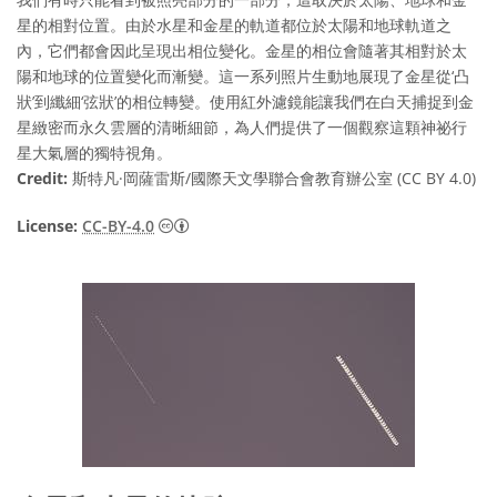
星的相對位置。由於水星和金星的軌道都位於太陽和地球軌道之
內，它們都會因此呈現出相位變化。金星的相位會隨著其相對於太
陽和地球的位置變化而漸變。這一系列照片生動地展現了金星從‘凸
狀’到纖細‘弦狀’的相位轉變。使用紅外濾鏡能讓我們在白天捕捉到金
星緻密而永久雲層的清晰細節，為人們提供了一個觀察這顆神祕行
星大氣層的獨特視角。
Credit:
斯特凡·岡薩雷斯/國際天文學聯合會教育辦公室 (CC BY 4.0)
Creative Commons 姓名標示 4.0 國際 (CC BY
License:
CC-BY-4.0