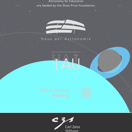
Astronomy for Education
are funded by the Shaw Prize Foundation.