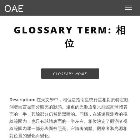
Toggle n
GLOSSARY TERM: 相
位
GLOSSARY HOME
Description:
在天文學中，相位是指衛星或行星相對於特定觀
測者而言被部分照亮的狀態。遠處的光源通常只能照亮球體表
面的一半，其餘部分仍然是黑暗的。同樣，在遙遠觀測者的視
線範圍內，也只有球體表面的一半左右。相位決定了觀測者視
線範圍內哪一部分表面被照亮。它隨著物體、觀察者和光源相
對位置的變化而變化。