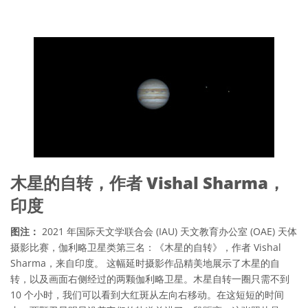
木星的自转，作者 Vishal Sharma，
印度
图注：
2021 年国际天文学联合会 (IAU) 天文教育办公室 (OAE) 天体
摄影比赛，伽利略卫星类第三名：《木星的自转》，作者 Vishal
Sharma，来自印度。 这幅延时摄影作品精美地展示了木星的自
转，以及画面右侧经过的两颗伽利略卫星。木星自转一圈只需不到
10 个小时，我们可以看到大红斑从左向右移动。在这短短的时间