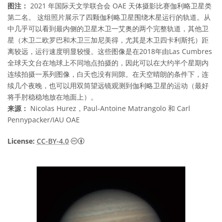
图注：
2021 年国际天文学联合会 OAE 天体摄影比赛伽利略卫星类
第二名。 这组照片展示了四颗伽利略卫星围绕木星运行的轨道。从
中几乎可以看到最内侧的卫星木卫一艾奥的两个完整轨道，其他卫
星（木卫二欧罗巴和木卫三加尼美得，尤其是木卫四卡利斯托）距
离较远，运行速度明显较慢。这些图像是在2018年由Las Cumbres
全球天文台在地球上不同地点拍摄的，因此可以在大约半个星期内
连续拍摄一系列图像，白天也没有间隙。在天空晴朗的条件下，连
续几个夜晚，也可以用双筒望远镜观测到伽利略卫星的运动（最好
将手肘稳稳地放在地面上）。
来源：
Nicolas Hurez，Paul-Antoine Matrangolo 和 Carl
Pennypacker/IAU OAE
知识共享许可协议 署名 4.0 国际 (CC BY 4.0
License:
CC-BY-4.0