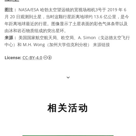
图注：
NASA/ESA 哈勃太空望远镜的宽视场相机3号于 2019 年 6
月 20 日观测到土星，当时这颗行星距离地球约 13.6 亿公里，是今
年距离地球最近的行星。图像显示了土星表面的彩色气体条带以及
由冰和岩石物质组成的突出星环。
来源：
美国国家航空航天局、欧空局、A. Simon（戈达德太空飞行
中心）和 M.H. Wong（加州大学伯克利分校）
来源链接
知识共享许可协议 署名 4.0 国际 (CC BY 4.0
License:
CC-BY-4.0
相关活动