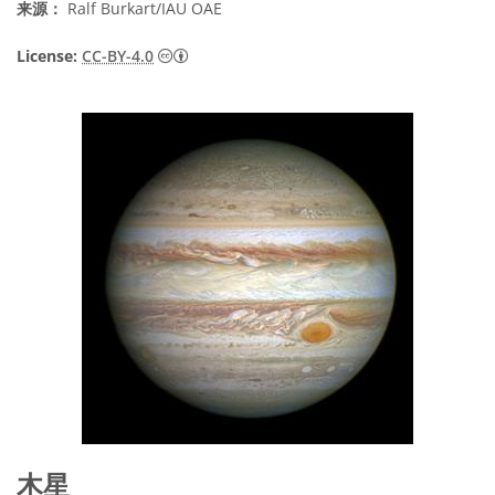
来源：
Ralf Burkart/IAU OAE
知识共享许可协议 署名 4.0 国际 (CC BY 4.0
License:
CC-BY-4.0
木星