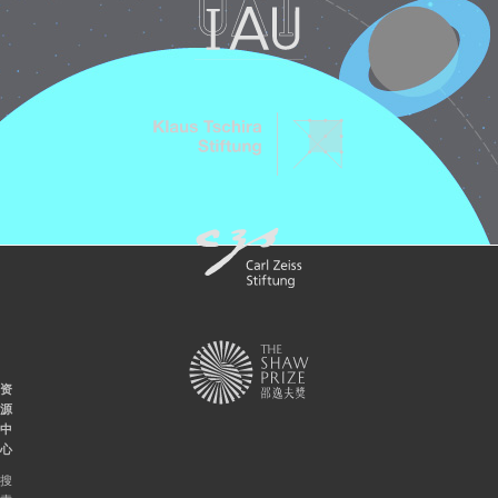
资
源
中
心
搜