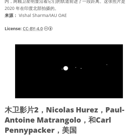
内，两颗卫星明显沿着它们的轨道前进了一段距离。这张照片是
2020 年在印度北部拍摄的。
来源：
Vishal Sharma/IAU OAE
知识共享许可协议 署名 4.0 国际 (CC BY 4.0
License:
CC-BY-4.0
木卫影片2，Nicolas Hurez，Paul-
Antoine Matrangolo，和Carl
Pennypacker，美国