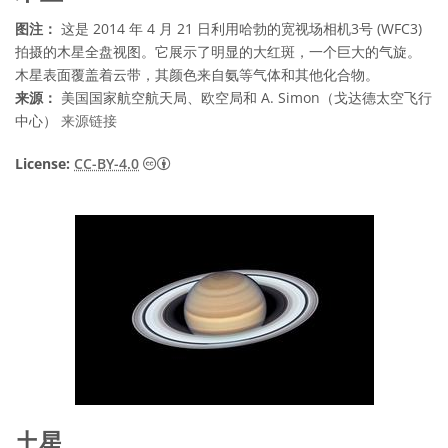
图注：
这是 2014 年 4 月 21 日利用哈勃的宽视场相机3号 (WFC3)
拍摄的木星全盘视图。它展示了明显的大红斑，一个巨大的气旋。
木星表面覆盖着云带，其颜色来自氨等气体和其他化合物。
来源：
美国国家航空航天局、欧空局和 A. Simon（戈达德太空飞行
中心）
来源链接
知识共享许可协议 署名 4.0 国际 (CC BY 4.0
License:
CC-BY-4.0
土星