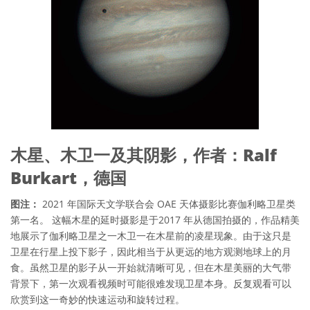
木星、木卫一及其阴影，作者：Ralf
Burkart，德国
图注：
2021 年国际天文学联合会 OAE 天体摄影比赛伽利略卫星类
第一名。 这幅木星的延时摄影是于2017 年从德国拍摄的，作品精美
地展示了伽利略卫星之一木卫一在木星前的凌星现象。由于这只是
卫星在行星上投下影子，因此相当于从更远的地方观测地球上的月
食。虽然卫星的影子从一开始就清晰可见，但在木星美丽的大气带
背景下，第一次观看视频时可能很难发现卫星本身。反复观看可以
欣赏到这一奇妙的快速运动和旋转过程。