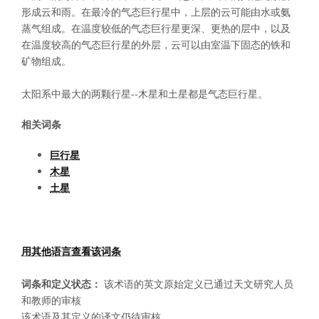
形成云和雨。在最冷的气态巨行星中，上层的云可能由水或氨
蒸气组成。在温度较低的气态巨行星更深、更热的层中，以及
在温度较高的气态巨行星的外层，云可以由室温下固态的铁和
矿物组成。
太阳系中最大的两颗行星--木星和土星都是气态巨行星。
相关词条
巨行星
木星
土星
用其他语言查看该词条
词条和定义状态：
该术语的英文原始定义已通过天文研究人员
和教师的审核
该术语及其定义的译文仍待审核