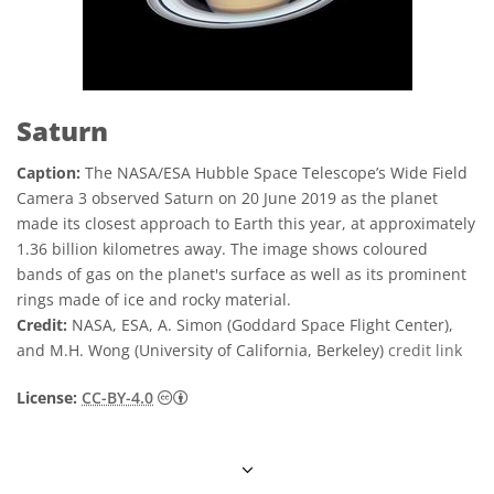
Saturn
Caption:
The NASA/ESA Hubble Space Telescope’s Wide Field
Camera 3 observed Saturn on 20 June 2019 as the planet
made its closest approach to Earth this year, at approximately
1.36 billion kilometres away. The image shows coloured
bands of gas on the planet's surface as well as its prominent
rings made of ice and rocky material.
Credit:
NASA, ESA, A. Simon (Goddard Space Flight Center),
and M.H. Wong (University of California, Berkeley)
credit link
Creative Commons Attribution 4.0 Internat
License:
CC-BY-4.0