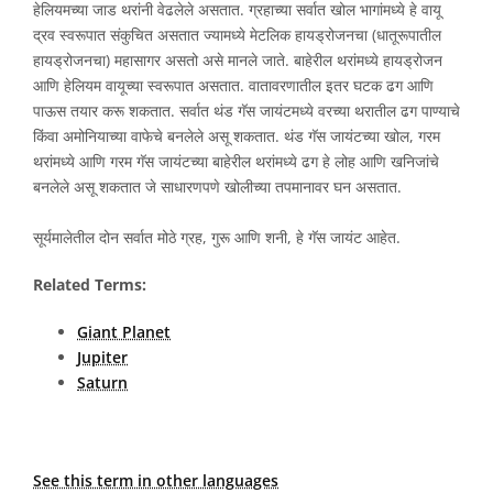
हेलियमच्या जाड थरांनी वेढलेले असतात. ग्रहाच्या सर्वात खोल भागांमध्ये हे वायू
द्रव स्वरूपात संकुचित असतात ज्यामध्ये मेटलिक हायड्रोजनचा (धातूरूपातील
हायड्रोजनचा) महासागर असतो असे मानले जाते. बाहेरील थरांमध्ये हायड्रोजन
आणि हेलियम वायूच्या स्वरूपात असतात. वातावरणातील इतर घटक ढग आणि
पाऊस तयार करू शकतात. सर्वात थंड गॅस जायंटमध्ये वरच्या थरातील ढग पाण्याचे
किंवा अमोनियाच्या वाफेचे बनलेले असू शकतात. थंड गॅस जायंटच्या खोल, गरम
थरांमध्ये आणि गरम गॅस जायंटच्या बाहेरील थरांमध्ये ढग हे लोह आणि खनिजांचे
बनलेले असू शकतात जे साधारणपणे खोलीच्या तपमानावर घन असतात.
सूर्यमालेतील दोन सर्वात मोठे ग्रह, गुरू आणि शनी, हे गॅस जायंट आहेत.
Related Terms:
Giant Planet
Jupiter
Saturn
See this term in other languages