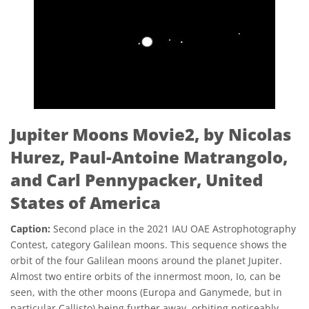
Jupiter Moons Movie2, by Nicolas
Hurez, Paul-Antoine Matrangolo,
and Carl Pennypacker, United
States of America
Caption:
Second place in the 2021 IAU OAE Astrophotography
Contest, category Galilean moons. This sequence shows the
orbit of the four Galilean moons around the planet Jupiter.
Almost two entire orbits of the innermost moon, Io, can be
seen, with the other moons (Europa and Ganymede, but in
particular Callisto) being further away, orbiting noticeably