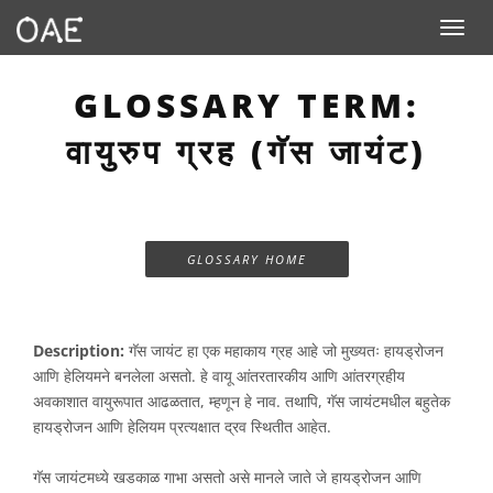
Toggle n
GLOSSARY TERM:
वायुरुप ग्रह (गॅस जायंट)
GLOSSARY HOME
Description:
गॅस जायंट हा एक महाकाय ग्रह आहे जो मुख्यतः हायड्रोजन
आणि हेलियमने बनलेला असतो. हे वायू आंतरतारकीय आणि आंतरग्रहीय
अवकाशात वायुरूपात आढळतात, म्हणून हे नाव. तथापि, गॅस जायंटमधील बहुतेक
हायड्रोजन आणि हेलियम प्रत्यक्षात द्रव स्थितीत आहेत.
गॅस जायंटमध्ये खडकाळ गाभा असतो असे मानले जाते जे हायड्रोजन आणि