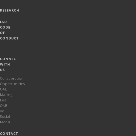
RESEARCH
IAU
CODE
OF
CONDUCT
CONNECT
WITH
US
Collaboration
Opportunities
OAE
Mailing
List
OAE
on
Social
Media
CONTACT