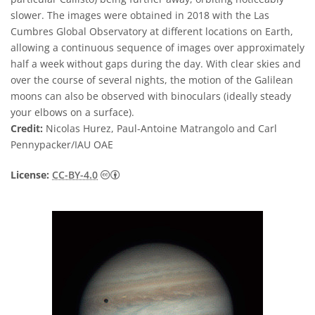
slower. The images were obtained in 2018 with the Las
Cumbres Global Observatory at different locations on Earth,
allowing a continuous sequence of images over approximately
half a week without gaps during the day. With clear skies and
over the course of several nights, the motion of the Galilean
moons can also be observed with binoculars (ideally steady
your elbows on a surface).
Credit:
Nicolas Hurez, Paul-Antoine Matrangolo and Carl
Pennypacker/IAU OAE
Creative Commons Attribution 4.0 Internat
License:
CC-BY-4.0