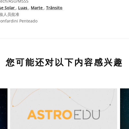
tech/ASU/MSSS
se Solar
,
Luas
,
Marte
,
Trânsito
核人员批准
onfardini Penteado
您可能还对以下内容感兴趣