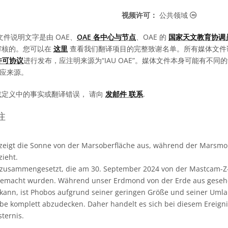
公共领域
视频许可：
公共领域
文件说明文字是由 OAE、
OAE 各中心与节点
、OAE 的
国家天文教育协调员
审核的。您可以在
这里
查看我们翻译项目的完整致谢名单。所有媒体文件
0 许可协议
进行发布，应注明来源为“IAU OAE”。媒体文件本身可能有不
相应来源。
或定义中的事实或翻译错误， 请向
发邮件 联系
.
注
zeigt die Sonne von der Marsoberfläche aus, während der Marsmo
ieht.
 zusammengesetzt, die am 30. September 2024 von der Mastcam-
gemacht wurden. Während unser Erdmond von der Erde aus geseh
 kann, ist Phobos aufgrund seiner geringen Größe und seiner Umla
be komplett abzudecken. Daher handelt es sich bei diesem Ereigni
ternis.