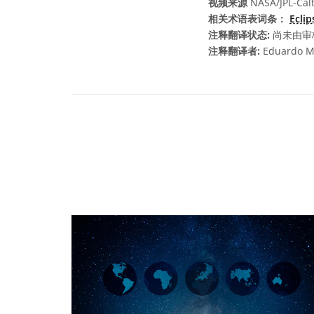
视频来源
NASA/JPL-Cal
相关术语表词条：
Eclip
注释翻译状态:
尚未由审
注释翻译者:
Eduardo M