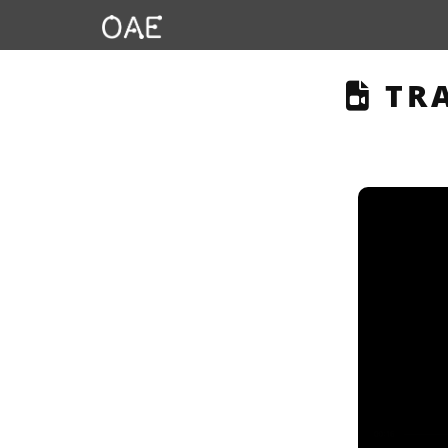
THI
TRA