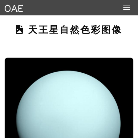
Toggle n
THIS PAGE DESCRIB
天王星自然色彩图像