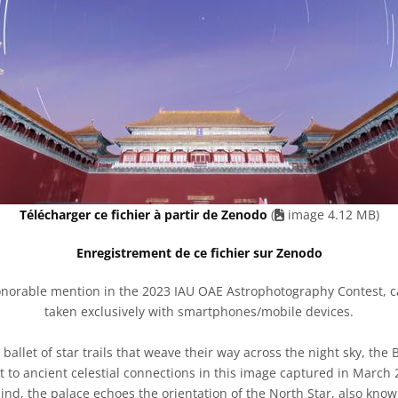
Télécharger ce fichier à partir de Zenodo
(
image 4.12 MB)
Enregistrement de ce fichier sur Zenodo
orable mention in the 2023 IAU OAE Astrophotography Contest, cat
taken exclusively with smartphones/mobile devices.
 ballet of star trails that weave their way across the night sky, the 
 to ancient celestial connections in this image captured in March
nd, the palace echoes the orientation of the North Star, also known 