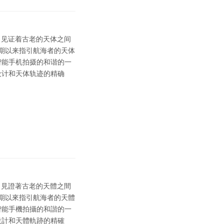
下，见证着古老的天体之间
长期以来指引航海者的天体
智能手机拍摄的和谐的一
设计和天体轨迹的精确
下，見證著古老的天體之間
長期以來指引航海者的天體
智能手機拍攝的和諧的一
設計和天體軌跡的精確