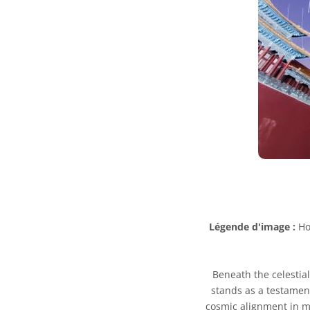
Légende d'image :
Hon
Beneath the celestial
stands as a testament
cosmic alignment in mi