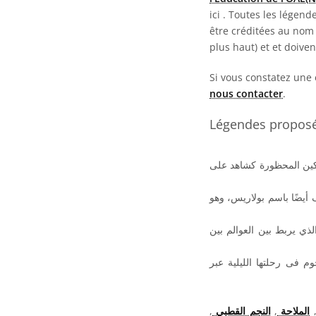
ici
. Toutes les légend
être créditées au nom 
plus haut) et et doive
Si vous constatez une 
nous contacter
.
Légendes proposée
بكين المحظورة كشاهد على
أيضًا باسم بولاريس، وهو
لذي يربط بين العوالم بين
م فى رحلتها الليلية عبر
,
النجم القطبي
,
الملاحة