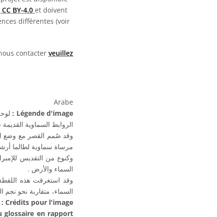
 CC BY-4.0
et doivent
nces différentes (voir
 nous contacter
veuillez
Arabe
لوحة
Légende d'image :
الروابط السماوية القديمة .
وقد صُمم القصر مع وضع ال
مرساة سماوية لطالما أرش.
وكنوع من التقديس للإمبراط
السماء والأرض .
وقد استغرقت هذه اللقطة ا
السماء، متقاربة نحو نجم.
)
Crédits pour l'image :
glossaire en rapport :