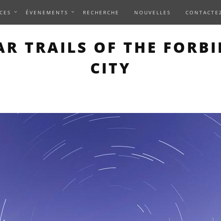
CES
ÉVENEMENTS
RECHERCHE
NOUVELLES
CONTACTE
S PAGE DESCRIBES AN I
R TRAILS OF THE FORB
CITY