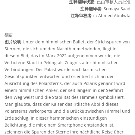
注释翻译状态:
已由审核人员批准
注释翻译者:
Somaya Saad
注释审校者：:
Ahmed Abulwfa
德语
图片说明
Unter dem himmlischen Ballett der Strichspuren von
Sternen, die sich um den Nachthimmel winden, liegt in
diesem Bild, das im März 2022 aufgenommen wurde, die
Verbotene Stadt in Peking als Zeugnis alter himmlischer
Verbindungen. Der Palast wurde nach kosmischen
Gesichtspunkten entworfen und orientiert sich an der
Ausrichtung des Polarsterns, der auch Polaris genannt wird:
einem himmlischen Anker, der seit langem in der Seefahrt
den Weg weist und die Stabilität des Himmels symbolisiert.
Man glaubte, dass der Kaiser das irdische Abbild dieses
Polarsterns verkörperte und die Brücke zwischen Himmel und
Erde schlug. In dieser harmonischen einstündigen
Belichtung, die mit einem Smartphone entstanden ist,
zeichnen die Spuren der Sterne ihre nächtliche Reise über