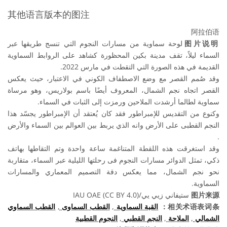
其他语言版本的图注
阿拉伯语
لوحة سماوية من مسارات النجوم التي تنسج طريقها عبر
图片说明
السماء ليلاً، تقف مدينة بكين المحظورة كشاهد على الروابط السماوية
القديمة في هذه الصورة التي التقطت في مارس 2022.
وقد صُمم القصر مع وضع الاصطفاف الكوني في الاعتبار، حيث يعكس
القصر اتجاه نجم الشمال، المعروف أيضًا باسم بولاريس، وهو مرساة
سماوية لطالما أرشدت الملاحين ورمزت إلى الثبات في السماء.
وكنوع من التقديس للإمبراطور فقد كان يُعتقد أن الإمبراطور يجسّد هذا
النجم القطبى على الأرض وانه الذي يربط بين العوالم بين السماء والأرض
.
وقد استغرقت هذه اللقطة المتناغمة ساعة واحدة وتم التقاطها بهاتف
ذكي، تمثل الدوائر مسارات النجوم فى رحلتها الليلية عبر السماء، متقاربة
نحو نجم الشمال، مما يعكس دقة التصميم المعماري والمسارات
السماوية.
ستيفاني زيي يي/IAU OAE (CC BY 4.0)
图片来源
القطب السماوي
,
القطب السماوى
,
القبة السماوية
相关术语表词条：
النجوم القطبية
,
النجم القطبي
,
الملاحة
,
الشمالي