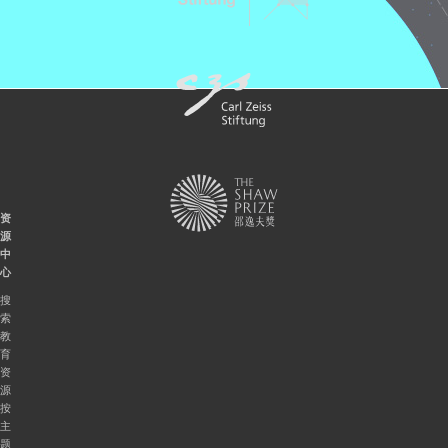
资
源
中
心
搜
索
教
育
资
源
按
主
题