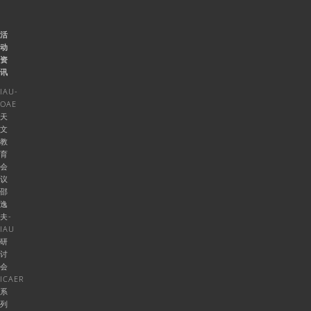
活
动
资
讯
IAU-
OAE
天
文
教
育
会
议
邵
逸
夫-
IAU
研
讨
会
ICAER
系
列