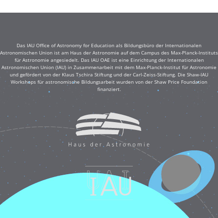
Das IAU Office of Astronomy for Education als Bildungsbüro der Internationalen
Astronomischen Union ist am Haus der Astronomie auf dem Campus des Max-Planck-Instituts
für Astronomie angesiedelt. Das IAU OAE ist eine Einrichtung der Internationalen
Astronomischen Union (IAU) in Zusammenarbeit mit dem Max-Planck-Institut für Astronomie
und gefördert von der Klaus Tschira Stiftung und der Carl-Zeiss-Stiftung. Die Shaw-IAU
Workshops für astronomische Bildungsarbeit wurden von der Shaw Price Foundation
finanziert.