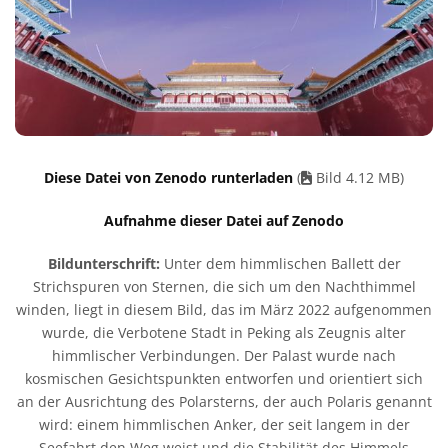
Diese Datei von Zenodo runterladen
(
Bild 4.12 MB)
Aufnahme dieser Datei auf Zenodo
Bildunterschrift:
Unter dem himmlischen Ballett der
Strichspuren von Sternen, die sich um den Nachthimmel
winden, liegt in diesem Bild, das im März 2022 aufgenommen
wurde, die Verbotene Stadt in Peking als Zeugnis alter
himmlischer Verbindungen. Der Palast wurde nach
kosmischen Gesichtspunkten entworfen und orientiert sich
an der Ausrichtung des Polarsterns, der auch Polaris genannt
wird: einem himmlischen Anker, der seit langem in der
Seefahrt den Weg weist und die Stabilität des Himmels