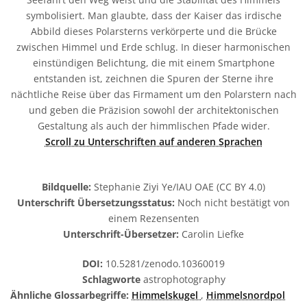
symbolisiert. Man glaubte, dass der Kaiser das irdische
Abbild dieses Polarsterns verkörperte und die Brücke
zwischen Himmel und Erde schlug. In dieser harmonischen
einstündigen Belichtung, die mit einem Smartphone
entstanden ist, zeichnen die Spuren der Sterne ihre
nächtliche Reise über das Firmament um den Polarstern nach
und geben die Präzision sowohl der architektonischen
Gestaltung als auch der himmlischen Pfade wider.
Scroll zu Unterschriften auf anderen Sprachen
Bildquelle:
Stephanie Ziyi Ye/IAU OAE (CC BY 4.0)
Unterschrift Übersetzungsstatus:
Noch nicht bestätigt von
einem Rezensenten
Unterschrift-Übersetzer:
Carolin Liefke
DOI:
10.5281/zenodo.10360019
Schlagworte
astrophotography
Ähnliche Glossarbegriffe:
Himmelskugel
,
Himmelsnordpol