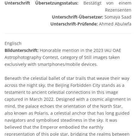
Unterschrift Übersetzungsstatus:
Bestätigt von einem
Rezensenten
Unterschrift-Übersetzer:
Somaya Saad
Unterschrift-Prüfende:
Ahmed Abulwfa
Englisch
Bildunterschrift:
Honorable mention in the 2023 IAU OAE
Astrophotography Contest, category of Still images taken
exclusively with smartphones/mobile devices.
Beneath the celestial ballet of star trails that weave their way
across the night sky, the Beijing Forbidden City stands as a
testament to ancient celestial connections in this image
captured in March 2022. Designed with a cosmic alignment in
mind, the palace echoes the orientation of the North Star,
also known as Polaris, a celestial anchor that has long guided
navigators and symbolised steadiness in the sky. It was
believed that the Emperor embodied the earthly
representation of this pole star, bridging the realms between