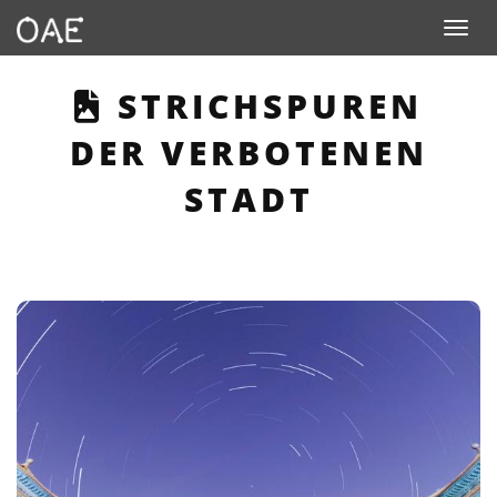
Toggle n
THIS PAGE DESCRI
STRICHSPUREN
DER VERBOTENEN
STADT