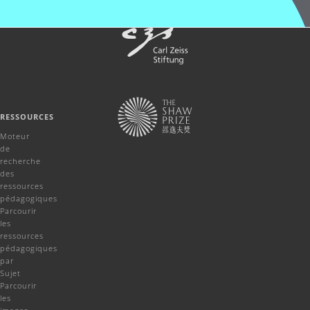
RESSOURCES
Moteur
de
recherche
des
ressources
pédagogiques
Parcourir
les
ressources
pédagogiques
par
Sujet
Parcourir
les