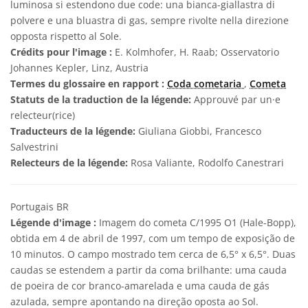
luminosa si estendono due code: una bianca-giallastra di
polvere e una bluastra di gas, sempre rivolte nella direzione
opposta rispetto al Sole.
Crédits pour l'image :
E. Kolmhofer, H. Raab; Osservatorio
Johannes Kepler, Linz, Austria
Termes du glossaire en rapport :
Coda cometaria
,
Cometa
Statuts de la traduction de la légende:
Approuvé par un·e
relecteur(rice)
Traducteurs de la légende:
Giuliana Giobbi, Francesco
Salvestrini
Relecteurs de la légende:
Rosa Valiante, Rodolfo Canestrari
Portugais BR
Légende d'image :
Imagem do cometa C/1995 O1 (Hale-Bopp),
obtida em 4 de abril de 1997, com um tempo de exposição de
10 minutos. O campo mostrado tem cerca de 6,5° x 6,5°. Duas
caudas se estendem a partir da coma brilhante: uma cauda
de poeira de cor branco-amarelada e uma cauda de gás
azulada, sempre apontando na direção oposta ao Sol.