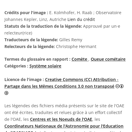
Crédits pour l'image :
E. Kolmhofer, H. Raab ; Observatoire
Johannes Kepler, Linz, Autriche
Lien du crédit
Statuts de la traduction de la légende:
Approuvé par un·e
relecteur(rice)
Traducteurs de la légende:
Gilles Remy
Relecteurs de la légende:
Christophe Hermant
Termes du glossaire en rapport :
Comète
,
Queue cométaire
Catégories :
Système solaire
Licence de l'image :
Creative Commons (CC) Attribution -
Partage dans les Mêmes Conditions 3.0 non transposé
Creative Commons (CC) Attribution - Partage dans les Mêmes C
Les légendes des fichiers média présents sur le site de l'OAE
ont été écrites, traduites et relues grâce à un effort collectif
de l'OAE, les
Centres et les Noeuds de l'OAE
, les
Coordinateurs Nationaux de l'Astronomie pour l'Education