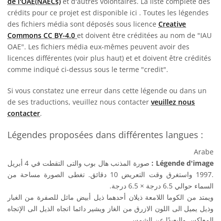
de l'OAE(NAECs)
et d'autres volontaires. La liste complète des
crédits pour ce projet est disponible ici
. Toutes les légendes
des fichiers média sont déposés sous licence
Creative
Commons CC BY-4.0
et doivent être créditées au nom de "IAU
OAE". Les fichiers média eux-mêmes peuvent avoir des
licences différentes (voir plus haut) et et doivent être crédités
comme indiqué ci-dessus sous le terme "credit".
Si vous constatez une erreur dans cette légende ou dans un
de ses traductions, veuillez nous contacter
veuillez nous
contacter
.
Légendes proposées dans différentes langues :
Arabe
صورة المذنب هال بوب والتى التقطت في 4 أبريل
Légende d'image :
.1997 واستغرق وقت التعريض 10 دقائق. تغطى الصورة مساحة من
السماء حوالي 6.5 درجة × 6.5 درجة.
ويمتد من الكوما اللامعة ذيلان أحدهما ذيل أبيض مائل للصفرة من الغبار
وذيل يميل الى اللون الازرق من الغاز ويشير دائما اتجاه الذيل الى الإتجاه
المعاكس والبعيدًا عن الشمس.