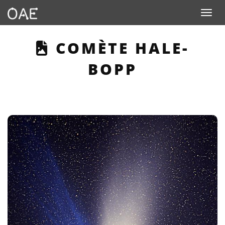
Toggle n
THIS PAGE DESCRI
COMÈTE HALE-
BOPP