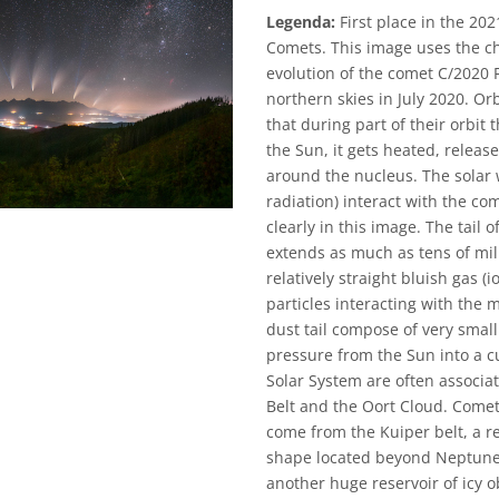
Legenda:
First place in the 20
Comets. This image uses the c
evolution of the comet C/2020 F
northern skies in July 2020. Or
that during part of their orbit
the Sun, it gets heated, relea
around the nucleus. The solar 
radiation) interact with the c
clearly in this image. The tail
extends as much as tens of mill
relatively straight bluish gas (
particles interacting with the 
dust tail compose of very small
pressure from the Sun into a c
Solar System are often associa
Belt and the Oort Cloud. Come
come from the Kuiper belt, a re
shape located beyond Neptune.
another huge reservoir of icy 