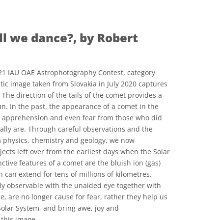
ll we dance?, by Robert
021 IAU OAE Astrophotography Contest, category
tic image taken from Slovakia in July 2020 captures
The direction of the tails of the comet provides a
Sun. In the past, the appearance of a comet in the
 apprehension and even fear from those who did
ally are. Through careful observations and the
m physics, chemistry and geology, we now
ects left over from the earliest days when the Solar
tive features of a comet are the bluish ion (gas)
ch can extend for tens of millions of kilometres.
ily observable with the unaided eye together with
, are no longer cause for fear, rather they help us
Solar System, and bring awe, joy and
 this image.