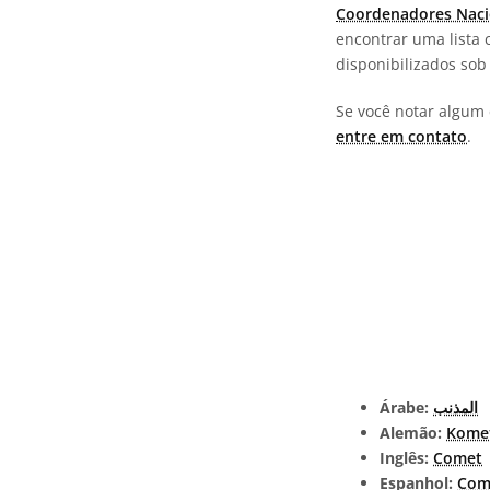
Coordenadores Naci
encontrar uma lista 
disponibilizados so
Se você notar algum 
entre em contato
.
Árabe:
المذنب
Alemão:
Kome
Inglês:
Comet
Espanhol:
Com