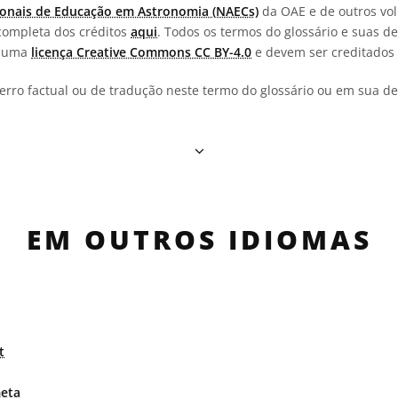
onais de Educação em Astronomia (NAECs)
da OAE e de outros vol
completa dos créditos
aqui
. Todos os termos do glossário e suas de
b uma
licença Creative Commons CC BY-4.0
e devem ser creditados 
erro factual ou de tradução neste termo do glossário ou em sua def
EM OUTROS IDIOMAS
t
eta