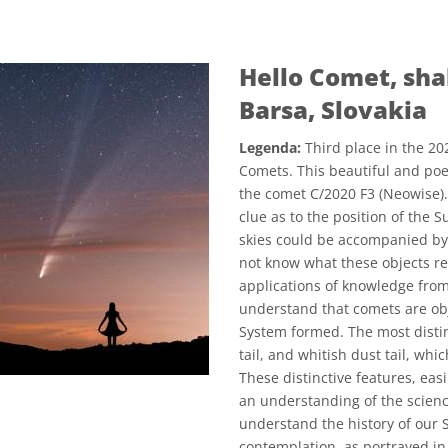
Hello Comet, sha
Barsa, Slovakia
Legenda:
Third place in the 2
Comets. This beautiful and poe
the comet C/2020 F3 (Neowise). 
clue as to the position of the 
skies could be accompanied by
not know what these objects re
applications of knowledge fro
understand that comets are obj
System formed. The most distinc
tail, and whitish dust tail, whi
These distinctive features, eas
an understanding of the science
understand the history of our 
contemplation, as portrayed in