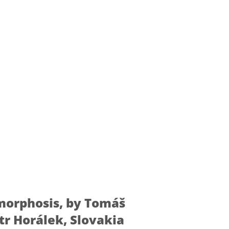
orphosis, by Tomáš
tr Horálek, Slovakia