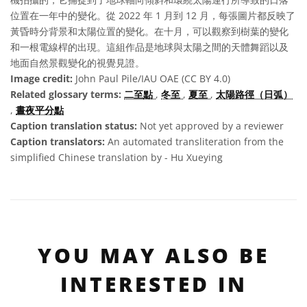
位置在一年中的變化。從 2022 年 1 月到 12 月，每張圖片都反映了
黃昏時分背景和太陽位置的變化。在十月，可以觀察到樹葉的變化
和一根電線桿的出現。這組作品是地球與太陽之間的天體舞蹈以及
地面自然景觀變化的視覺見證。
Image credit:
John Paul Pile/IAU OAE (CC BY 4.0)
Related glossary terms:
二至點
,
冬至
,
夏至
,
太陽路徑（日弧）
,
晝夜平分點
Caption translation status:
Not yet approved by a reviewer
Caption translators:
An automated transliteration from the
simplified Chinese translation by - Hu Xueying
YOU MAY ALSO BE
INTERESTED IN