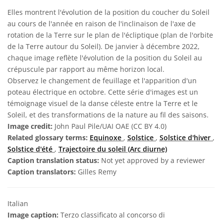
Elles montrent l'évolution de la position du coucher du Soleil
au cours de l'année en raison de l'inclinaison de l'axe de
rotation de la Terre sur le plan de l'écliptique (plan de l'orbite
de la Terre autour du Soleil). De janvier à décembre 2022,
chaque image reflète l'évolution de la position du Soleil au
crépuscule par rapport au même horizon local.
Observez le changement de feuillage et l'apparition d'un
poteau électrique en octobre. Cette série d'images est un
témoignage visuel de la danse céleste entre la Terre et le
Soleil, et des transformations de la nature au fil des saisons.
Image credit:
John Paul Pile/UAI OAE (CC BY 4.0)
Related glossary terms:
Equinoxe
,
Solstice
,
Solstice d'hiver
,
Solstice d'été
,
Trajectoire du soleil (Arc diurne)
Caption translation status:
Not yet approved by a reviewer
Caption translators:
Gilles Remy
Italian
Image caption:
Terzo classificato al concorso di