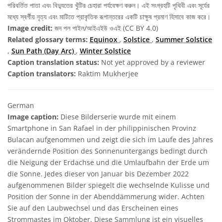
পরিবর্তিত পাতা এবং বিদ্যুতের খুঁটির চেহারা পর্যবেক্ষণ করুন। এই সংগ্রহটি পৃথিবী এবং সূর্যের
মধ্যে স্বর্গীয় নৃত্য এবং মাটিতে প্রাকৃতিক রূপান্তরের একটি চাক্ষুষ প্রমাণ হিসাবে কাজ করে।
Image credit:
জন পল পাইল/আইএইউ ওএই (CC BY 4.0)
Related glossary terms:
Equinox
,
Solstice
,
Summer Solstice
,
Sun Path (Day Arc)
,
Winter Solstice
Caption translation status:
Not yet approved by a reviewer
Caption translators:
Raktim Mukherjee
German
Image caption:
Diese Bilderserie wurde mit einem
Smartphone in San Rafael in der philippinischen Provinz
Bulacan aufgenommen und zeigt die sich im Laufe des Jahres
verändernde Position des Sonnenuntergangs bedingt durch
die Neigung der Erdachse und die Umlaufbahn der Erde um
die Sonne. Jedes dieser von Januar bis Dezember 2022
aufgenommenen Bilder spiegelt die wechselnde Kulisse und
Position der Sonne in der Abenddämmerung wider. Achten
Sie auf den Laubwechsel und das Erscheinen eines
Strommastes im Oktober. Diese Sammlung ist ein visuelles