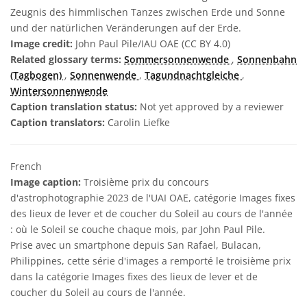
Zeugnis des himmlischen Tanzes zwischen Erde und Sonne
und der natürlichen Veränderungen auf der Erde.
Image credit:
John Paul Pile/IAU OAE (CC BY 4.0)
Related glossary terms:
Sommersonnenwende
,
Sonnenbahn
(Tagbogen)
,
Sonnenwende
,
Tagundnachtgleiche
,
Wintersonnenwende
Caption translation status:
Not yet approved by a reviewer
Caption translators:
Carolin Liefke
French
Image caption:
Troisième prix du concours
d'astrophotographie 2023 de l'UAI OAE, catégorie Images fixes
des lieux de lever et de coucher du Soleil au cours de l'année
: où le Soleil se couche chaque mois, par John Paul Pile.
Prise avec un smartphone depuis San Rafael, Bulacan,
Philippines, cette série d'images a remporté le troisième prix
dans la catégorie Images fixes des lieux de lever et de
coucher du Soleil au cours de l'année.