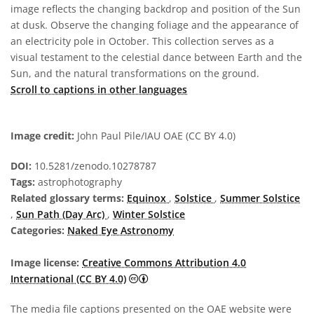
image reflects the changing backdrop and position of the Sun
at dusk. Observe the changing foliage and the appearance of
an electricity pole in October. This collection serves as a
visual testament to the celestial dance between Earth and the
Sun, and the natural transformations on the ground.
Scroll to captions in other languages
Image credit:
John Paul Pile/IAU OAE (CC BY 4.0)
DOI:
10.5281/zenodo.10278787
Tags:
astrophotography
Related glossary terms:
Equinox
,
Solstice
,
Summer Solstice
,
Sun Path (Day Arc)
,
Winter Solstice
Categories:
Naked Eye Astronomy
Image license:
Creative Commons Attribution 4.0
Creative Commons Attribution 4.0 In
International (CC BY 4.0)
The media file captions presented on the OAE website were