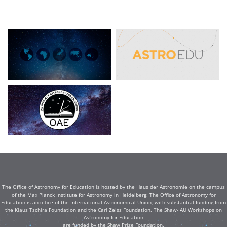
The Office of Astronomy for Education is hosted by the Haus der Astronomie on the campus
of the Max Planck Institute for Astronomy in Heidelberg. The Office of Astronomy for
Education is an office of the International Astronomical Union, with substantial funding from
the Klaus Tschira Foundation and the Carl Zeiss Foundation. The Shaw-IAU Workshops on
Astronomy for Education
are funded by the Shaw Prize Foundation.