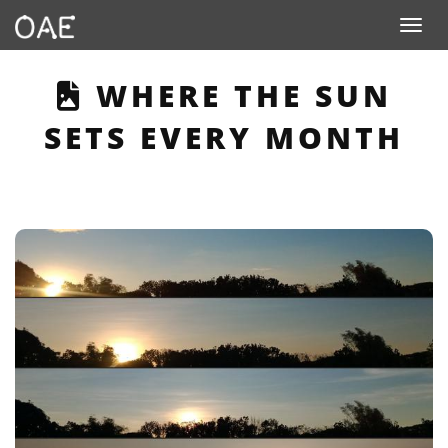
Toggle n
THIS PAGE DESCRIB
WHERE THE SUN
SETS EVERY MONTH