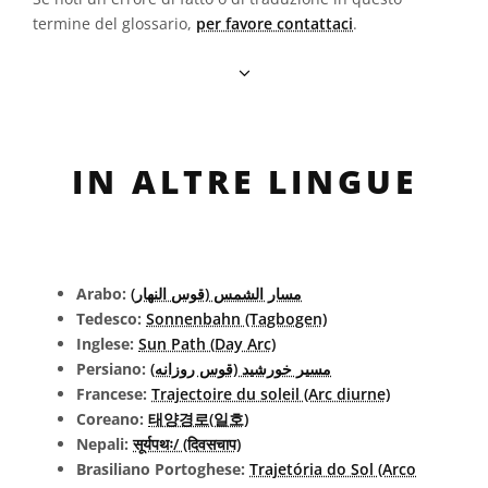
termine del glossario,
per favore contattaci
.
IN ALTRE LINGUE
Arabo:
مسار الشمس (قوس النهار)
Tedesco:
Sonnenbahn (Tagbogen)
Inglese:
Sun Path (Day Arc)
Persiano:
مسیر خورشید (قوس روزانه)
Francese:
Trajectoire du soleil (Arc diurne)
Coreano:
태양경로(일호)
Nepali:
सूर्यपथः/ (दिवसचाप)
Brasiliano Portoghese:
Trajetória do Sol (Arco