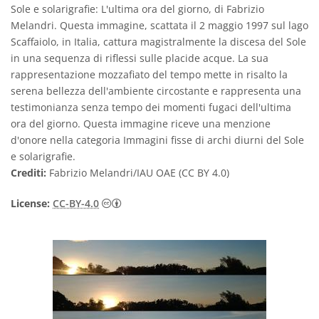
Sole e solarigrafie: L'ultima ora del giorno, di Fabrizio
Melandri. Questa immagine, scattata il 2 maggio 1997 sul lago
Scaffaiolo, in Italia, cattura magistralmente la discesa del Sole
in una sequenza di riflessi sulle placide acque. La sua
rappresentazione mozzafiato del tempo mette in risalto la
serena bellezza dell'ambiente circostante e rappresenta una
testimonianza senza tempo dei momenti fugaci dell'ultima
ora del giorno. Questa immagine riceve una menzione
d'onore nella categoria Immagini fisse di archi diurni del Sole
e solarigrafie.
Crediti:
Fabrizio Melandri/IAU OAE (CC BY 4.0)
Creative Commons Attribuzione 4.0 Intern
License:
CC-BY-4.0