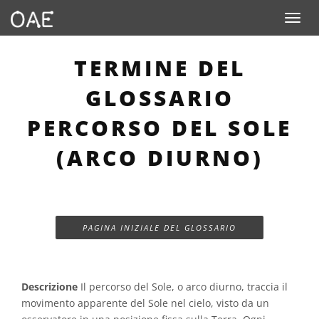
Toggle n
TERMINE DEL
GLOSSARIO
PERCORSO DEL SOLE
(ARCO DIURNO)
PAGINA INIZIALE DEL GLOSSARIO
Descrizione
Il percorso del Sole, o arco diurno, traccia il
movimento apparente del Sole nel cielo, visto da un