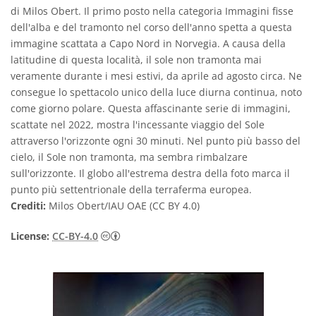
di Milos Obert. Il primo posto nella categoria Immagini fisse
dell'alba e del tramonto nel corso dell'anno spetta a questa
immagine scattata a Capo Nord in Norvegia. A causa della
latitudine di questa località, il sole non tramonta mai
veramente durante i mesi estivi, da aprile ad agosto circa. Ne
consegue lo spettacolo unico della luce diurna continua, noto
come giorno polare. Questa affascinante serie di immagini,
scattate nel 2022, mostra l'incessante viaggio del Sole
attraverso l'orizzonte ogni 30 minuti. Nel punto più basso del
cielo, il Sole non tramonta, ma sembra rimbalzare
sull'orizzonte. Il globo all'estrema destra della foto marca il
punto più settentrionale della terraferma europea.
Crediti:
Milos Obert/IAU OAE (CC BY 4.0)
Creative Commons Attribuzione 4.0 Intern
License:
CC-BY-4.0