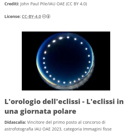
Crediti:
John Paul Pile/IAU OAE (CC BY 4.0)
Creative Commons Attribuzione 4.0 Intern
License:
CC-BY-4.0
L'orologio dell'eclissi - L'eclissi in
una giornata polare
Didascalia:
Vincitore del primo posto al concorso di
astrofotografia IAU OAE 2023, categoria Immagini fisse