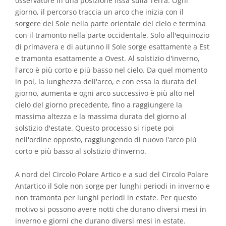
osservatore in una posizione fissa sulla Terra. Ogni
giorno, il percorso traccia un arco che inizia con il
sorgere del Sole nella parte orientale del cielo e termina
con il tramonto nella parte occidentale. Solo all'equinozio
di primavera e di autunno il Sole sorge esattamente a Est
e tramonta esattamente a Ovest. Al solstizio d'inverno,
l'arco è più corto e più basso nel cielo. Da quel momento
in poi, la lunghezza dell'arco, e con essa la durata del
giorno, aumenta e ogni arco successivo è più alto nel
cielo del giorno precedente, fino a raggiungere la
massima altezza e la massima durata del giorno al
solstizio d'estate. Questo processo si ripete poi
nell'ordine opposto, raggiungendo di nuovo l'arco più
corto e più basso al solstizio d'inverno.
A nord del Circolo Polare Artico e a sud del Circolo Polare
Antartico il Sole non sorge per lunghi periodi in inverno e
non tramonta per lunghi periodi in estate. Per questo
motivo si possono avere notti che durano diversi mesi in
inverno e giorni che durano diversi mesi in estate.