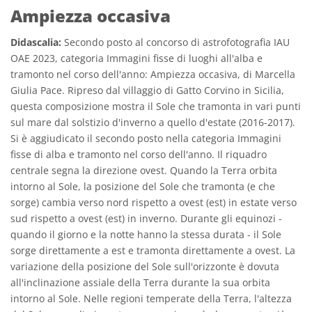
Ampiezza occasiva
Didascalia:
Secondo posto al concorso di astrofotografia IAU
OAE 2023, categoria Immagini fisse di luoghi all'alba e
tramonto nel corso dell'anno: Ampiezza occasiva, di Marcella
Giulia Pace. Ripreso dal villaggio di Gatto Corvino in Sicilia,
questa composizione mostra il Sole che tramonta in vari punti
sul mare dal solstizio d'inverno a quello d'estate (2016-2017).
Si è aggiudicato il secondo posto nella categoria Immagini
fisse di alba e tramonto nel corso dell'anno. Il riquadro
centrale segna la direzione ovest. Quando la Terra orbita
intorno al Sole, la posizione del Sole che tramonta (e che
sorge) cambia verso nord rispetto a ovest (est) in estate verso
sud rispetto a ovest (est) in inverno. Durante gli equinozi -
quando il giorno e la notte hanno la stessa durata - il Sole
sorge direttamente a est e tramonta direttamente a ovest. La
variazione della posizione del Sole sull'orizzonte è dovuta
all'inclinazione assiale della Terra durante la sua orbita
intorno al Sole. Nelle regioni temperate della Terra, l'altezza