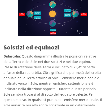
Solstizi ed equinozi
Didascalia:
Questo diagramma illustra le posizioni relative
della Terra e del Sole nei due solstizi e nei due equinozi.
L'asse di rotazione della Terra è inclinato di 23,4° rispetto
all'asse della sua orbita. Ciò significa che per metà dell'orbita
annuale della Terra attorno al Sole, l'emisfero meridionale è
inclinato verso il Sole, mentre l'emisfero settentrionale è
inclinato nella direzione opposta. Durante questo periodo il
Sole sembra trovarsi al di sotto dell'equatore celeste. Per
questo motivo, in qualsiasi punto dell'emisfero meridionale, il
Sole apparirà più alto sopra l'orizzonte in un determinato