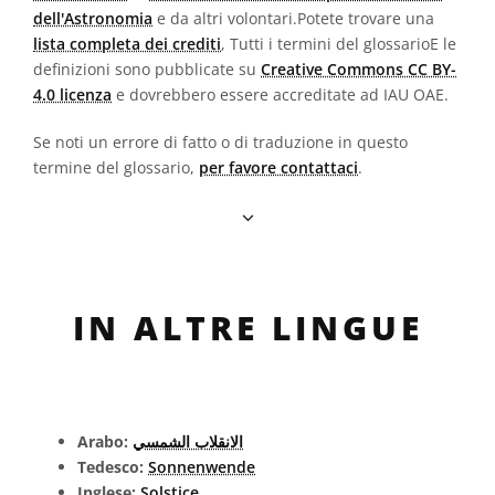
dell'Astronomia
e da altri volontari.Potete trovare una
lista completa dei crediti
, Tutti i termini del glossarioE le
definizioni sono pubblicate su
Creative Commons CC BY-
4.0 licenza
e dovrebbero essere accreditate ad IAU OAE.
Se noti un errore di fatto o di traduzione in questo
termine del glossario,
per favore contattaci
.
IN ALTRE LINGUE
Arabo:
الانقلاب الشمسي
Tedesco:
Sonnenwende
Inglese:
Solstice