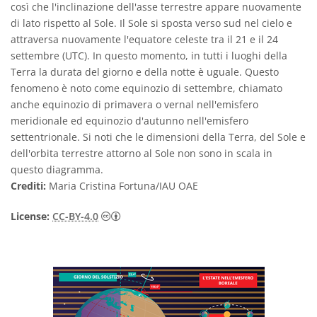
così che l'inclinazione dell'asse terrestre appare nuovamente
di lato rispetto al Sole. Il Sole si sposta verso sud nel cielo e
attraversa nuovamente l'equatore celeste tra il 21 e il 24
settembre (UTC). In questo momento, in tutti i luoghi della
Terra la durata del giorno e della notte è uguale. Questo
fenomeno è noto come equinozio di settembre, chiamato
anche equinozio di primavera o vernal nell'emisfero
meridionale ed equinozio d'autunno nell'emisfero
settentrionale. Si noti che le dimensioni della Terra, del Sole e
dell'orbita terrestre attorno al Sole non sono in scala in
questo diagramma.
Crediti:
Maria Cristina Fortuna/IAU OAE
Creative Commons Attribuzione 4.0 Intern
License:
CC-BY-4.0