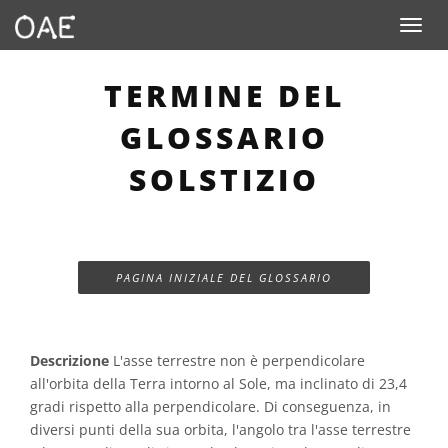
Toggle n
TERMINE DEL
GLOSSARIO
SOLSTIZIO
PAGINA INIZIALE DEL GLOSSARIO
Descrizione
L'asse terrestre non è perpendicolare
all'orbita della Terra intorno al Sole, ma inclinato di 23,4
gradi rispetto alla perpendicolare. Di conseguenza, in
diversi punti della sua orbita, l'angolo tra l'asse terrestre