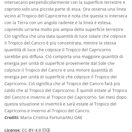
intersecano perpendicolarmente con la superficie terrestre e
coprono solo una piccola parte di essa. Ora osserva una linea
vicino al Tropico del Capricorno e nota che questa si interseca
con la Terra con un angolo radente e la linea è estesa,
coprendo un'area molto più ampia della superficie terrestre.
Ciò significa che una data quantità di luce solare che colpisce
il Tropico del Cancro è più concentrata, mentre la stessa
quantità di luce che colpisce il Tropico del Capricorno
sarebbe più diffusa. Ciò comporta una maggiore quantità di
energia per unità di superficie proveniente dal Sole che
colpisce il Tropico del Cancro e una minore quantità di
energia per unità di superficie che colpisce il Tropico del
Capricorno. Ciò significa che al Tropico del Cancro farà più
caldo che al Tropico del Capricorno. È quindi estate al Tropico
del Cancro e inverno al Tropico del Capricorno. Sei mesi dopo
questa situazione si invertirà e sarà estate al Tropico del
Capricorno e inverno al Tropico del Cancro.
Crediti:
Maria Cristina Fortuna/IAU OAE
Creative Commons Attribuzione 4.0 Intern
License:
CC-BY-4.0