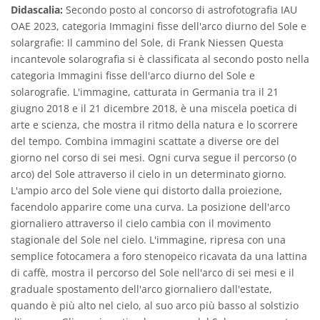
Didascalia:
Secondo posto al concorso di astrofotografia IAU
OAE 2023, categoria Immagini fisse dell'arco diurno del Sole e
solargrafie: Il cammino del Sole, di Frank Niessen Questa
incantevole solarografia si è classificata al secondo posto nella
categoria Immagini fisse dell'arco diurno del Sole e
solarografie. L'immagine, catturata in Germania tra il 21
giugno 2018 e il 21 dicembre 2018, è una miscela poetica di
arte e scienza, che mostra il ritmo della natura e lo scorrere
del tempo. Combina immagini scattate a diverse ore del
giorno nel corso di sei mesi. Ogni curva segue il percorso (o
arco) del Sole attraverso il cielo in un determinato giorno.
L'ampio arco del Sole viene qui distorto dalla proiezione,
facendolo apparire come una curva. La posizione dell'arco
giornaliero attraverso il cielo cambia con il movimento
stagionale del Sole nel cielo. L'immagine, ripresa con una
semplice fotocamera a foro stenopeico ricavata da una lattina
di caffè, mostra il percorso del Sole nell'arco di sei mesi e il
graduale spostamento dell'arco giornaliero dall'estate,
quando è più alto nel cielo, al suo arco più basso al solstizio