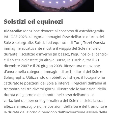
Solstizi ed equinozi
Didascalia:
Menzione d'onore al concorso di astrofotografia
IAU OAE 2023, categoria Immagini fisse dell'arco diurno del
Sole e solargrafie: Solstizi ed equinozi, di Tunç Tezel Questa
immagine accattivante mostra il viaggio del Sole nel cielo
durante il solstizio d'inverno (in basso), l'equinozio (al centro)
e il solstizio d'estate (in alto) a Bursa, in Turchia, tra il 21
dicembre 2007 e il 20 giugno 2008. Riceve una menzione
d'onore nella categoria Immagini di archi diurni del Sole e
Solargraphs. Utilizzando un obiettivo fisheye, il fotografo ha
catturato le posizioni del Sole a intervalli regolari dall'alba al
tramonto nei tre diversi giorni, illustrando le variazioni della
durata del giorno e della notte nel corso dell'anno. Le
variazioni del percorso giornaliero del Sole nel cielo, la sua
altezza a mezzogiorno, le posizioni dell'alba e del tramonto e
la durata del giorno dipendono dall'inclinazione assiale della