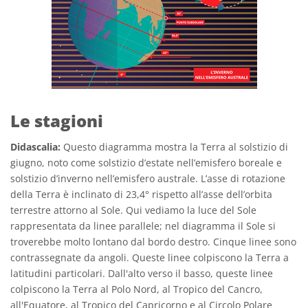
Le stagioni
Didascalia:
Questo diagramma mostra la Terra al solstizio di
giugno, noto come solstizio d’estate nell’emisfero boreale e
solstizio d’inverno nell’emisfero australe. L’asse di rotazione
della Terra è inclinato di 23,4° rispetto all’asse dell’orbita
terrestre attorno al Sole. Qui vediamo la luce del Sole
rappresentata da linee parallele; nel diagramma il Sole si
troverebbe molto lontano dal bordo destro. Cinque linee sono
contrassegnate da angoli. Queste linee colpiscono la Terra a
latitudini particolari. Dall'alto verso il basso, queste linee
colpiscono la Terra al Polo Nord, al Tropico del Cancro,
all'Equatore, al Tropico del Capricorno e al Circolo Polare