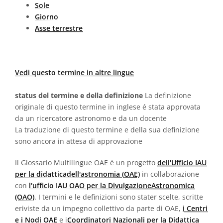
Sole
Giorno
Asse terrestre
Vedi questo termine in altre lingue
status del termine e della definizione
La definizione
originale di questo termine in inglese é stata approvata
da un ricercatore astronomo e da un docente
La traduzione di questo termine e della sua definizione
sono ancora in attesa di approvazione
Il Glossario Multilingue OAE é un progetto
dell'Ufficio IAU
per la didatticadell'astronomia (OAE)
in collaborazione
con
l'ufficio IAU OAO per la DivulgazioneAstronomica
(OAO)
. I termini e le definizioni sono stater scelte, scritte
eriviste da un impegno collettivo da parte di OAE,
i Centri
e i Nodi OAE
e i
Coordinatori Nazionali per la Didattica