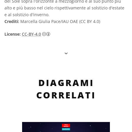
del Sole sopra l'orizzonte a mezzogiorno è al suo punto più
alto e più basso nel cielo rispettivamente al solstizio d'estate
e al solstizio d'inverno.
Crediti:
Marcella Giulia Pace/IAU OAE (CC BY 4.0)
Creative Commons Attribuzione 4.0 Intern
License:
CC-BY-4.0
DIAGRAMI
CORRELATI