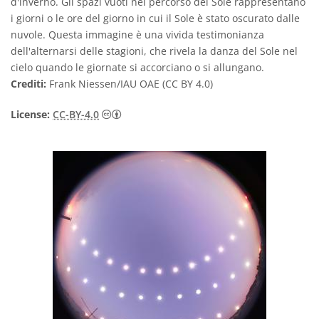
d'inverno. Gli spazi vuoti nel percorso del Sole rappresentano
i giorni o le ore del giorno in cui il Sole è stato oscurato dalle
nuvole. Questa immagine è una vivida testimonianza
dell'alternarsi delle stagioni, che rivela la danza del Sole nel
cielo quando le giornate si accorciano o si allungano.
Crediti:
Frank Niessen/IAU OAE (CC BY 4.0)
Creative Commons Attribuzione 4.0 Intern
License:
CC-BY-4.0