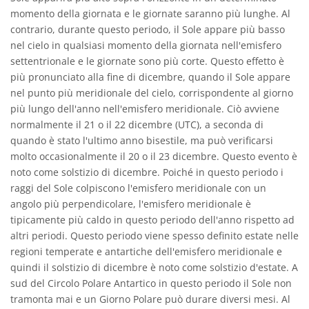
momento della giornata e le giornate saranno più lunghe. Al
contrario, durante questo periodo, il Sole appare più basso
nel cielo in qualsiasi momento della giornata nell'emisfero
settentrionale e le giornate sono più corte. Questo effetto è
più pronunciato alla fine di dicembre, quando il Sole appare
nel punto più meridionale del cielo, corrispondente al giorno
più lungo dell'anno nell'emisfero meridionale. Ciò avviene
normalmente il 21 o il 22 dicembre (UTC), a seconda di
quando è stato l'ultimo anno bisestile, ma può verificarsi
molto occasionalmente il 20 o il 23 dicembre. Questo evento è
noto come solstizio di dicembre. Poiché in questo periodo i
raggi del Sole colpiscono l'emisfero meridionale con un
angolo più perpendicolare, l'emisfero meridionale è
tipicamente più caldo in questo periodo dell'anno rispetto ad
altri periodi. Questo periodo viene spesso definito estate nelle
regioni temperate e antartiche dell'emisfero meridionale e
quindi il solstizio di dicembre è noto come solstizio d'estate. A
sud del Circolo Polare Antartico in questo periodo il Sole non
tramonta mai e un Giorno Polare può durare diversi mesi. Al