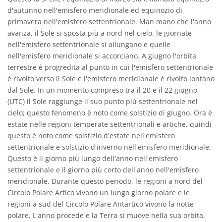
d'autunno nell'emisfero meridionale ed equinozio di
primavera nell'emisfero settentrionale. Man mano che l'anno
avanza, il Sole si sposta più a nord nel cielo, le giornate
nell'emisfero settentrionale si allungano e quelle
nell'emisfero meridionale si accorciano. A giugno l'orbita
terrestre è progredita al punto in cui l'emisfero settentrionale
è rivolto verso il Sole e l'emisfero meridionale è rivolto lontano
dal Sole. In un momento compreso tra il 20 e il 22 giugno
(UTC) il Sole raggiunge il suo punto più settentrionale nel
cielo; questo fenomeno è noto come solstizio di giugno. Ora è
estate nelle regioni temperate settentrionali e artiche, quindi
questo è noto come solstizio d'estate nell'emisfero
settentrionale e solstizio d'inverno nell'emisfero meridionale.
Questo è il giorno più lungo dell'anno nell'emisfero
settentrionale e il giorno più corto dell'anno nell'emisfero
meridionale. Durante questo periodo, le regioni a nord del
Circolo Polare Artico vivono un lungo giorno polare e le
regioni a sud del Circolo Polare Antartico vivono la notte
polare. L'anno procede e la Terra si muove nella sua orbita,