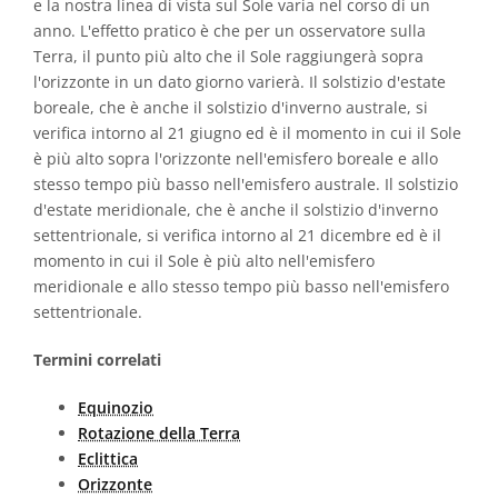
e la nostra linea di vista sul Sole varia nel corso di un
anno. L'effetto pratico è che per un osservatore sulla
Terra, il punto più alto che il Sole raggiungerà sopra
l'orizzonte in un dato giorno varierà. Il solstizio d'estate
boreale, che è anche il solstizio d'inverno australe, si
verifica intorno al 21 giugno ed è il momento in cui il Sole
è più alto sopra l'orizzonte nell'emisfero boreale e allo
stesso tempo più basso nell'emisfero australe. Il solstizio
d'estate meridionale, che è anche il solstizio d'inverno
settentrionale, si verifica intorno al 21 dicembre ed è il
momento in cui il Sole è più alto nell'emisfero
meridionale e allo stesso tempo più basso nell'emisfero
settentrionale.
Termini correlati
Equinozio
Rotazione della Terra
Eclittica
Orizzonte