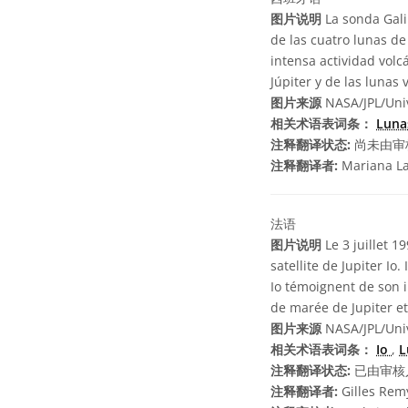
图片说明
La sonda Galil
de las cuatro lunas de
intensa actividad vol
Júpiter y de las lunas
图片来源
NASA/JPL/Uni
相关术语表词条：
Lun
注释翻译状态:
尚未由审
注释翻译者:
Mariana L
法语
图片说明
Le 3 juillet 1
satellite de Jupiter Io
Io témoignent de son i
de marée de Jupiter et 
图片来源
NASA/JPL/Univ
相关术语表词条：
Io
,
L
注释翻译状态:
已由审核
注释翻译者:
Gilles Rem