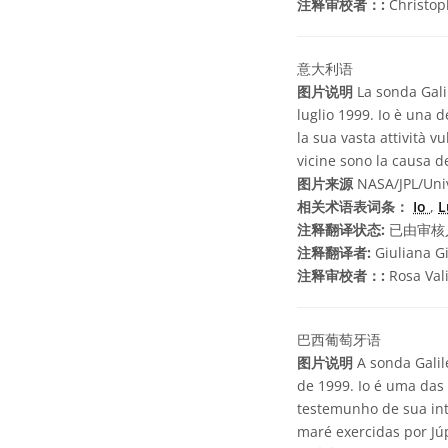
注释审校者：:
Christo
意大利语
图片说明
La sonda Galil
luglio 1999. Io è una d
la sua vasta attività v
vicine sono la causa d
图片来源
NASA/JPL/Univ
相关术语表词条：
Io
,
L
注释翻译状态:
已由审核
注释翻译者:
Giuliana G
注释审校者：:
Rosa Val
巴西葡萄牙语
图片说明
A sonda Galil
de 1999. Io é uma das 
testemunho de sua inte
maré exercidas por Júp