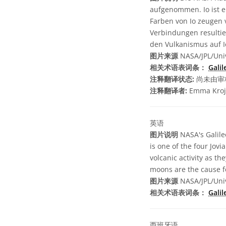
aufgenommen. Io ist ei
Farben von Io zeugen 
Verbindungen resultie
den Vulkanismus auf I
图片来源
NASA/JPL/Univ
相关术语表词条：
Galil
注释翻译状态:
尚未由审
注释翻译者:
Emma Kroj
英语
图片说明
NASA's Galileo
is one of the four Jovi
volcanic activity as t
moons are the cause fo
图片来源
NASA/JPL/Univ
相关术语表词条：
Galil
西班牙语