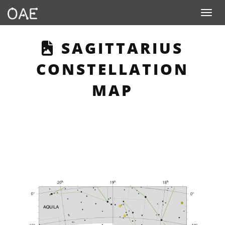
Toggle n
THIS PAGE DESCR
SAGITTARIUS
CONSTELLATION
MAP