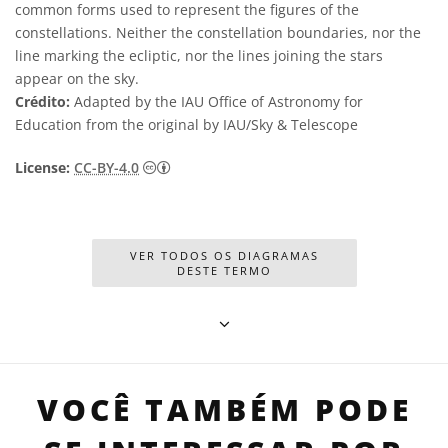
common forms used to represent the figures of the
constellations. Neither the constellation boundaries, nor the
line marking the ecliptic, nor the lines joining the stars
appear on the sky.
Crédito:
Adapted by the IAU Office of Astronomy for
Education from the original by IAU/Sky & Telescope
Creative Commons Attribution 4.0 Internat
License:
CC-BY-4.0
VER TODOS OS DIAGRAMAS
DESTE TERMO
VOCÊ TAMBÉM PODE