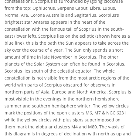
constellations. Scorpius is surrounded by (going clockwise
from the top) Ophiuchus, Serpens Caput, Libra, Lupus,
Norma, Ara, Corona Australis and Sagittarius. Scorpius’s
brightest star Antares appears in the heart of the
constellation with the famous tail of Scoprius in the south-
east (lower left). Scorpius lies on the ecliptic (shown here as a
blue line), this is the path the Sun appears to take across the
sky over the course of a year. The Sun only spends a short
amount of time in late November in Scorpius. The other
planets of the Solar System can often be found in Scorpius.
Scorpius lies south of the celestial equator. The whole
constellation is not visible from the most arctic regions of the
world with parts of Scorpius obscured for observers in
northern parts of Asia, Europe and North America. Scorpius is
most visible in the evenings in the northern hemisphere
summer and southern hemisphere winter. The yellow circles
mark the positions of the open clusters M6, M7 & NGC 6231
while the yellow circles with plus signs superimposed on
them mark the globular clusters M4 and M80. The y-axis of
this diagram is in degrees of declination with north as up and