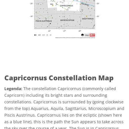
Capricornus Constellation Map
Legenda:
The constellation Capricornus (commonly called
Capricorn) including its bright stars and surrounding
constellations. Capricornus is surrounded by (going clockwise
from the top) Aquarius, Aquila, Sagittarius, Microscopium and
Piscis Austrinus. Capricornus lies on the ecliptic (shown here
as a blue line), this is the path the Sun appears to take across
the sky over the course of a year. The Sun is in Capricornus