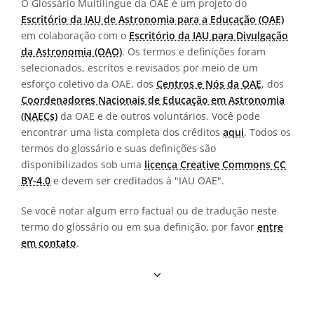
O Glossário Multilíngue da OAE é um projeto do
Escritório da IAU de Astronomia para a Educação (OAE)
em colaboração com o
Escritório da IAU para Divulgação
da Astronomia (OAO)
. Os termos e definições foram
selecionados, escritos e revisados por meio de um
esforço coletivo da OAE, dos
Centros e Nós da OAE
, dos
Coordenadores Nacionais de Educação em Astronomia
(NAECs)
da OAE e de outros voluntários. Você pode
encontrar uma lista completa dos créditos
aqui
. Todos os
termos do glossário e suas definições são
disponibilizados sob uma
licença Creative Commons CC
BY-4.0
e devem ser creditados à "IAU OAE".
Se você notar algum erro factual ou de tradução neste
termo do glossário ou em sua definição, por favor
entre
em contato
.