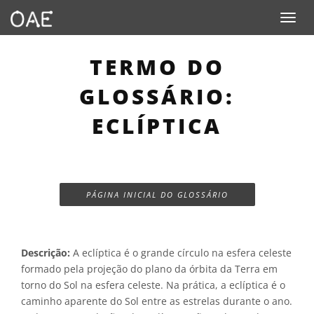
Toggle n
TERMO DO
GLOSSÁRIO:
ECLÍPTICA
PÁGINA INICIAL DO GLOSSÁRIO
Descrição:
A eclíptica é o grande círculo na esfera celeste
formado pela projeção do plano da órbita da Terra em
torno do Sol na esfera celeste. Na prática, a eclíptica é o
caminho aparente do Sol entre as estrelas durante o ano.