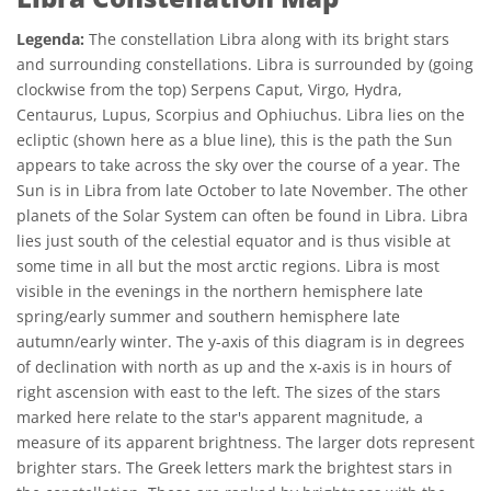
Legenda:
The constellation Libra along with its bright stars
and surrounding constellations. Libra is surrounded by (going
clockwise from the top) Serpens Caput, Virgo, Hydra,
Centaurus, Lupus, Scorpius and Ophiuchus. Libra lies on the
ecliptic (shown here as a blue line), this is the path the Sun
appears to take across the sky over the course of a year. The
Sun is in Libra from late October to late November. The other
planets of the Solar System can often be found in Libra. Libra
lies just south of the celestial equator and is thus visible at
some time in all but the most arctic regions. Libra is most
visible in the evenings in the northern hemisphere late
spring/early summer and southern hemisphere late
autumn/early winter. The y-axis of this diagram is in degrees
of declination with north as up and the x-axis is in hours of
right ascension with east to the left. The sizes of the stars
marked here relate to the star's apparent magnitude, a
measure of its apparent brightness. The larger dots represent
brighter stars. The Greek letters mark the brightest stars in