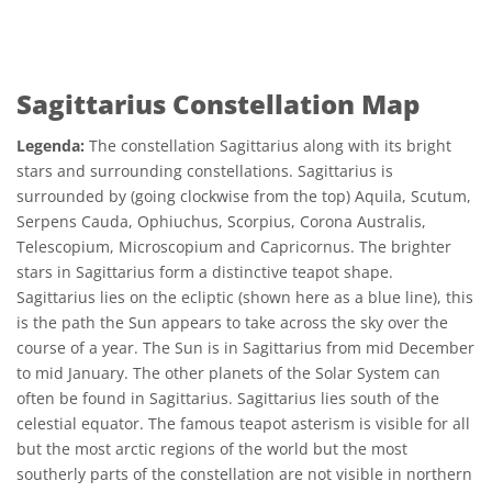
Sagittarius Constellation Map
Legenda:
The constellation Sagittarius along with its bright
stars and surrounding constellations. Sagittarius is
surrounded by (going clockwise from the top) Aquila, Scutum,
Serpens Cauda, Ophiuchus, Scorpius, Corona Australis,
Telescopium, Microscopium and Capricornus. The brighter
stars in Sagittarius form a distinctive teapot shape.
Sagittarius lies on the ecliptic (shown here as a blue line), this
is the path the Sun appears to take across the sky over the
course of a year. The Sun is in Sagittarius from mid December
to mid January. The other planets of the Solar System can
often be found in Sagittarius. Sagittarius lies south of the
celestial equator. The famous teapot asterism is visible for all
but the most arctic regions of the world but the most
southerly parts of the constellation are not visible in northern