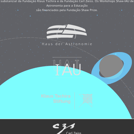
substancial da Fundação Klaus Tschira e da Fundação Carl Zeiss. Os Workshops Shaw-IAU de
Astronomia para a Educação
são financiados pela Fundação Shaw Prize.