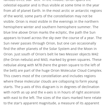
celestial equator and is thus visible at some time in the year
from all of planet Earth. In the most arctic or antarctic regions
of the world, some parts of the constellation may not be
visible. Orion is most visible in the evenings in the northern
hemisphere winter and southern hemisphere summer. The
blue line above Orion marks the ecliptic, the path the Sun
appears to travel across the sky over the course of a year. The
Sun never passes through Orion, but one can occasionally
find the other planets of the Solar System and the Moon in
Orion. Just south of Orion’s belt lie two Messier objects M42
(the Orion nebula) and M43, marked by green squares. These
nebulae along with M78 (here the green square to the left of
the belt) are part of the huge Orion Molecular Cloud Complex.
This covers most of the constellation and includes regions
where these molecular clouds are collapsing to form young
starts. The y-axis of this diagram is in degrees of declination
with north as up and the x-axis is in hours of right ascension
with east to the left. The sizes of the stars marked here relate
to the star's apparent magnitude, a measure of its apparent