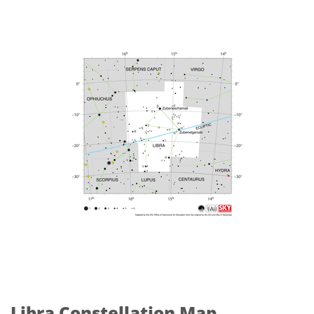
Libra Constellation Map