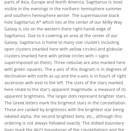
parts of Asia, Europe and North America. Sagittarius is most
visible in the evenings in the northern hemisphere summer
and southern hemisphere winter. The supermassive black
hole Sagittarius A* which lies at the center of our Milky Way
Galaxy is sits on the western (here right-hand) edge of
Sagittarius. Due to it covering an area at the center of our
Galaxy, Sagittarius is home to many star clusters including
open clusters (marked here with yellow circles) and globular
clusters (marked here with yellow circles with + signs
superimposed on them). Three nebulae are also marked here
with green squares. The y-axis of this diagram is in degrees of
declination with north as up and the x-axis is in hours of right
ascension with east to the left. The sizes of the stars marked
here relate to the star's apparent magnitude, a measure of its
apparent brightness. The larger dots represent brighter stars.
The Greek letters mark the brightest stars in the constellation.
These are ranked by brightness with the brightest star being
labeled alpha, the second brightest beta, etc., although this
ordering is not always followed exactly. The dotted boundary
lines mark the IAU's boundaries of the constellations and the