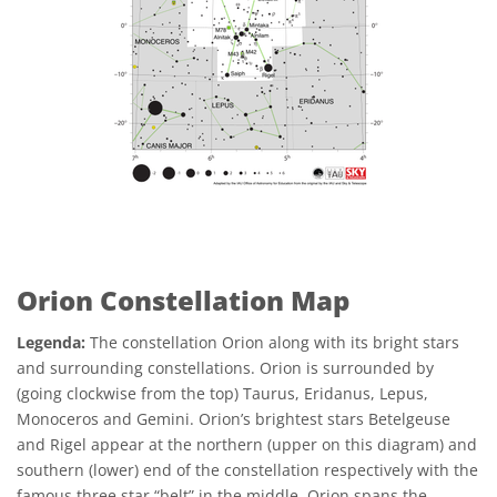
Orion Constellation Map
Legenda:
The constellation Orion along with its bright stars
and surrounding constellations. Orion is surrounded by
(going clockwise from the top) Taurus, Eridanus, Lepus,
Monoceros and Gemini. Orion’s brightest stars Betelgeuse
and Rigel appear at the northern (upper on this diagram) and
southern (lower) end of the constellation respectively with the
famous three star “belt” in the middle. Orion spans the