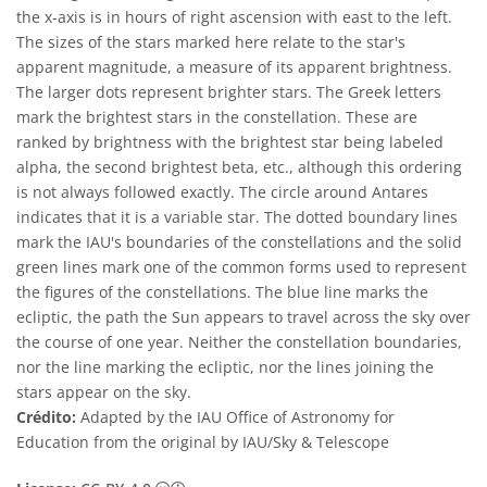
the x-axis is in hours of right ascension with east to the left.
The sizes of the stars marked here relate to the star's
apparent magnitude, a measure of its apparent brightness.
The larger dots represent brighter stars. The Greek letters
mark the brightest stars in the constellation. These are
ranked by brightness with the brightest star being labeled
alpha, the second brightest beta, etc., although this ordering
is not always followed exactly. The circle around Antares
indicates that it is a variable star. The dotted boundary lines
mark the IAU's boundaries of the constellations and the solid
green lines mark one of the common forms used to represent
the figures of the constellations. The blue line marks the
ecliptic, the path the Sun appears to travel across the sky over
the course of one year. Neither the constellation boundaries,
nor the line marking the ecliptic, nor the lines joining the
stars appear on the sky.
Crédito:
Adapted by the IAU Office of Astronomy for
Education from the original by IAU/Sky & Telescope