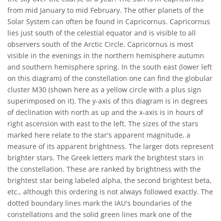
from mid January to mid February. The other planets of the
Solar System can often be found in Capricornus. Capricornus
lies just south of the celestial equator and is visible to all
observers south of the Arctic Circle. Capricornus is most
visible in the evenings in the northern hemisphere autumn
and southern hemisphere spring. In the south east (lower left
on this diagram) of the constellation one can find the globular
cluster M30 (shown here as a yellow circle with a plus sign
superimposed on it). The y-axis of this diagram is in degrees
of declination with north as up and the x-axis is in hours of
right ascension with east to the left. The sizes of the stars
marked here relate to the star's apparent magnitude, a
measure of its apparent brightness. The larger dots represent
brighter stars. The Greek letters mark the brightest stars in
the constellation. These are ranked by brightness with the
brightest star being labeled alpha, the second brightest beta,
etc., although this ordering is not always followed exactly. The
dotted boundary lines mark the IAU's boundaries of the
constellations and the solid green lines mark one of the