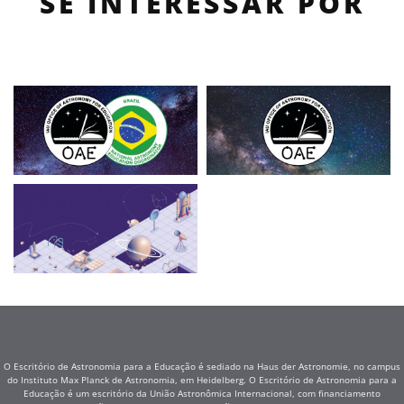
SE INTERESSAR POR
O Escritório de Astronomia para a Educação é sediado na Haus der Astronomie, no campus
do Instituto Max Planck de Astronomia, em Heidelberg. O Escritório de Astronomia para a
Educação é um escritório da União Astronômica Internacional, com financiamento