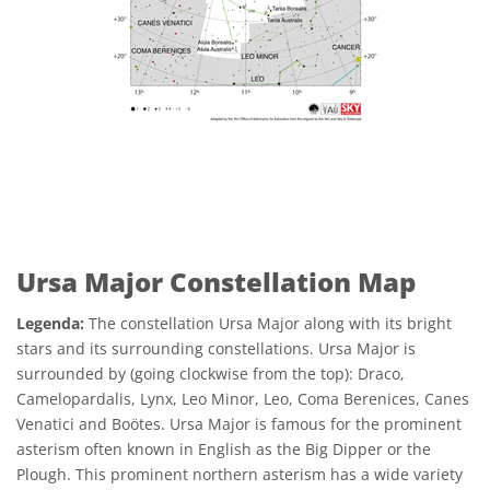
Ursa Major Constellation Map
Legenda:
The constellation Ursa Major along with its bright
stars and its surrounding constellations. Ursa Major is
surrounded by (going clockwise from the top): Draco,
Camelopardalis, Lynx, Leo Minor, Leo, Coma Berenices, Canes
Venatici and Boötes. Ursa Major is famous for the prominent
asterism often known in English as the Big Dipper or the
Plough. This prominent northern asterism has a wide variety