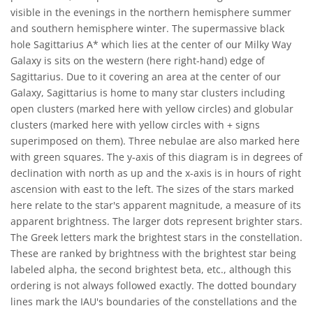
visible in the evenings in the northern hemisphere summer
and southern hemisphere winter. The supermassive black
hole Sagittarius A* which lies at the center of our Milky Way
Galaxy is sits on the western (here right-hand) edge of
Sagittarius. Due to it covering an area at the center of our
Galaxy, Sagittarius is home to many star clusters including
open clusters (marked here with yellow circles) and globular
clusters (marked here with yellow circles with + signs
superimposed on them). Three nebulae are also marked here
with green squares. The y-axis of this diagram is in degrees of
declination with north as up and the x-axis is in hours of right
ascension with east to the left. The sizes of the stars marked
here relate to the star's apparent magnitude, a measure of its
apparent brightness. The larger dots represent brighter stars.
The Greek letters mark the brightest stars in the constellation.
These are ranked by brightness with the brightest star being
labeled alpha, the second brightest beta, etc., although this
ordering is not always followed exactly. The dotted boundary
lines mark the IAU's boundaries of the constellations and the