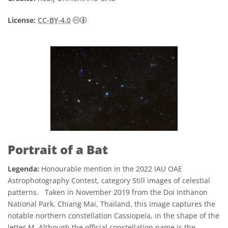
Creative Commons Attribution 4.0 Internat
License:
CC-BY-4.0
Portrait of a Bat
Legenda:
Honourable mention in the 2022 IAU OAE
Astrophotography Contest, category Still images of celestial
patterns. Taken in November 2019 from the Doi Inthanon
National Park, Chiang Mai, Thailand, this image captures the
notable northern constellation Cassiopeia, in the shape of the
letter M. Although the official constellation name is the