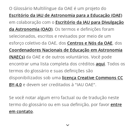
O Glossário Multilíngue da OAE é um projeto do
Escritório da IAU de Astronomia para a Educação (OAE)
em colaboração com o
Escritório da IAU para Divulgação
da Astronomia (OAO)
. Os termos e definições foram
selecionados, escritos e revisados por meio de um
esforço coletivo da OAE, dos
Centros e Nós da OAE
, dos
Coordenadores Nacionais de Educação em Astronomia
(NAECs)
da OAE e de outros voluntários. Você pode
encontrar uma lista completa dos créditos
aqui
. Todos os
termos do glossário e suas definições são
disponibilizados sob uma
licença Creative Commons CC
BY-4.0
e devem ser creditados à "IAU OAE".
Se você notar algum erro factual ou de tradução neste
termo do glossário ou em sua definição, por favor
entre
em contato
.