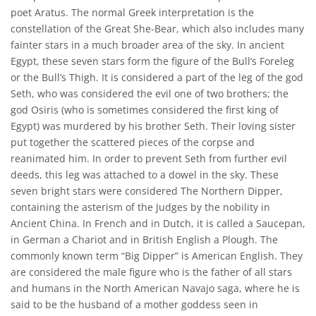
poet Aratus. The normal Greek interpretation is the
constellation of the Great She-Bear, which also includes many
fainter stars in a much broader area of the sky. In ancient
Egypt, these seven stars form the figure of the Bull’s Foreleg
or the Bull’s Thigh. It is considered a part of the leg of the god
Seth, who was considered the evil one of two brothers; the
god Osiris (who is sometimes considered the first king of
Egypt) was murdered by his brother Seth. Their loving sister
put together the scattered pieces of the corpse and
reanimated him. In order to prevent Seth from further evil
deeds, this leg was attached to a dowel in the sky. These
seven bright stars were considered The Northern Dipper,
containing the asterism of the Judges by the nobility in
Ancient China. In French and in Dutch, it is called a Saucepan,
in German a Chariot and in British English a Plough. The
commonly known term “Big Dipper” is American English. They
are considered the male figure who is the father of all stars
and humans in the North American Navajo saga, where he is
said to be the husband of a mother goddess seen in