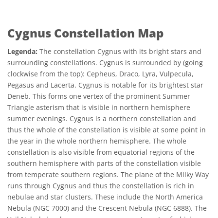
Cygnus Constellation Map
Legenda:
The constellation Cygnus with its bright stars and
surrounding constellations. Cygnus is surrounded by (going
clockwise from the top): Cepheus, Draco, Lyra, Vulpecula,
Pegasus and Lacerta. Cygnus is notable for its brightest star
Deneb. This forms one vertex of the prominent Summer
Triangle asterism that is visible in northern hemisphere
summer evenings. Cygnus is a northern constellation and
thus the whole of the constellation is visible at some point in
the year in the whole northern hemisphere. The whole
constellation is also visible from equatorial regions of the
southern hemisphere with parts of the constellation visible
from temperate southern regions. The plane of the Milky Way
runs through Cygnus and thus the constellation is rich in
nebulae and star clusters. These include the North America
Nebula (NGC 7000) and the Crescent Nebula (NGC 6888). The