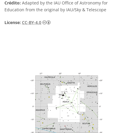
Crédito:
Adapted by the IAU Office of Astronomy for
Education from the original by IAU/Sky & Telescope
Creative Commons Attribution 4.0 Internat
License:
CC-BY-4.0