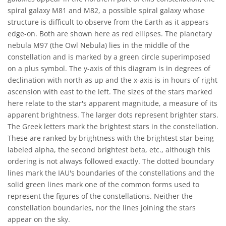
spiral galaxy M81 and M82, a possible spiral galaxy whose
structure is difficult to observe from the Earth as it appears
edge-on. Both are shown here as red ellipses. The planetary
nebula M97 (the Owl Nebula) lies in the middle of the
constellation and is marked by a green circle superimposed
on a plus symbol. The y-axis of this diagram is in degrees of
declination with north as up and the x-axis is in hours of right
ascension with east to the left. The sizes of the stars marked
here relate to the star's apparent magnitude, a measure of its
apparent brightness. The larger dots represent brighter stars.
The Greek letters mark the brightest stars in the constellation.
These are ranked by brightness with the brightest star being
labeled alpha, the second brightest beta, etc., although this
ordering is not always followed exactly. The dotted boundary
lines mark the IAU's boundaries of the constellations and the
solid green lines mark one of the common forms used to
represent the figures of the constellations. Neither the
constellation boundaries, nor the lines joining the stars
appear on the sky.