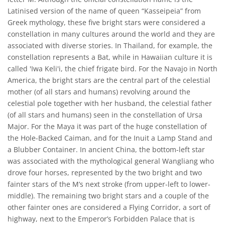
Latinised version of the name of queen “Kasseipeia” from
Greek mythology, these five bright stars were considered a
constellation in many cultures around the world and they are
associated with diverse stories. In Thailand, for example, the
constellation represents a Bat, while in Hawaiian culture it is
called 'Iwa Keli'i, the chief frigate bird. For the Navajo in North
America, the bright stars are the central part of the celestial
mother (of all stars and humans) revolving around the
celestial pole together with her husband, the celestial father
(of all stars and humans) seen in the constellation of Ursa
Major. For the Maya it was part of the huge constellation of
the Hole-Backed Caiman, and for the Inuit a Lamp Stand and
a Blubber Container. In ancient China, the bottom-left star
was associated with the mythological general Wangliang who
drove four horses, represented by the two bright and two
fainter stars of the M’s next stroke (from upper-left to lower-
middle). The remaining two bright stars and a couple of the
other fainter ones are considered a Flying Corridor, a sort of
highway, next to the Emperor’s Forbidden Palace that is