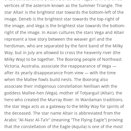
vertices of the asterism known as the Summer Triangle. The
star Altair is the brightest star towards the bottom-left of the
image, Deneb is the brightest star towards the top-right of
the image, and Vega is the brightest star towards the bottom-
right of the image. In Asian cultures the stars Vega and Altair
represent a love story between the weaver girl and the
herdsman, who are separated by the faint band of the Milky
Way, but in July are allowed to cross the heavenly river (the
Milky Way) to be together. The Boorong people of Northeast
Victoria, Australia, associate the reappearance of Vega —
after its yearly disappearance from view — with the time
when the Mallee fowls build nests. The Boorong also
associate their indigenous constellation Neilloan with the
goddess Mallee-hen (Vega), mother of Totyarguil (Altair), the
hero who created the Murray River. In Wardaman traditions,
the star Vega acts as a gateway to the Milky Way for spirits of
the deceased. The star name Altair is abbreviated from the
Arabic “Al-Nasr Al-Ta’ir” (meaning “The Flying Eagle”) proving
that the constellation of the Eagle (Aquila) is one of the most