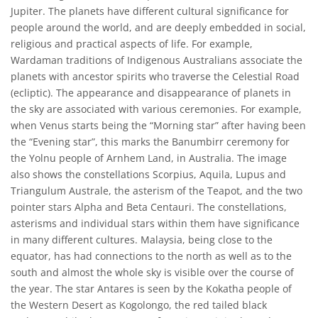
Jupiter. The planets have different cultural significance for
people around the world, and are deeply embedded in social,
religious and practical aspects of life. For example,
Wardaman traditions of Indigenous Australians associate the
planets with ancestor spirits who traverse the Celestial Road
(ecliptic). The appearance and disappearance of planets in
the sky are associated with various ceremonies. For example,
when Venus starts being the “Morning star” after having been
the “Evening star”, this marks the Banumbirr ceremony for
the Yolnu people of Arnhem Land, in Australia. The image
also shows the constellations Scorpius, Aquila, Lupus and
Triangulum Australe, the asterism of the Teapot, and the two
pointer stars Alpha and Beta Centauri. The constellations,
asterisms and individual stars within them have significance
in many different cultures. Malaysia, being close to the
equator, has had connections to the north as well as to the
south and almost the whole sky is visible over the course of
the year. The star Antares is seen by the Kokatha people of
the Western Desert as Kogolongo, the red tailed black