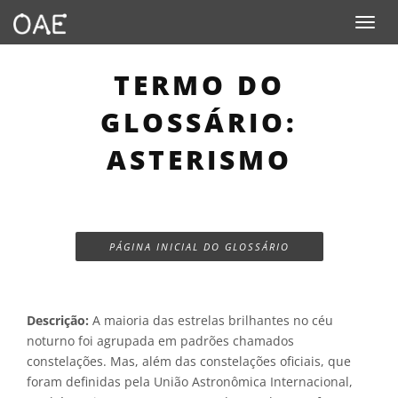
Toggle n
TERMO DO
GLOSSÁRIO:
ASTERISMO
PÁGINA INICIAL DO GLOSSÁRIO
Descrição:
A maioria das estrelas brilhantes no céu
noturno foi agrupada em padrões chamados
constelações. Mas, além das constelações oficiais, que
foram definidas pela União Astronômica Internacional,