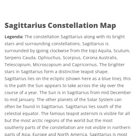
Sagittarius Constellation Map
Legenda:
The constellation Sagittarius along with its bright
stars and surrounding constellations. Sagittarius is
surrounded by (going clockwise from the top) Aquila, Scutum,
Serpens Cauda, Ophiuchus, Scorpius, Corona Australis,
Telescopium, Microscopium and Capricornus. The brighter
stars in Sagittarius form a distinctive teapot shape.
Sagittarius lies on the ecliptic (shown here as a blue line), this
is the path the Sun appears to take across the sky over the
course of a year. The Sun is in Sagittarius from mid December
to mid January. The other planets of the Solar System can
often be found in Sagittarius. Sagittarius lies south of the
celestial equator. The famous teapot asterism is visible for all
but the most arctic regions of the world but the most
southerly parts of the constellation are not visible in northern
parts of Asia, Europe and North America. Sagittarius is most