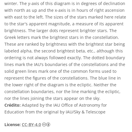
winter. The y-axis of this diagram is in degrees of declination
with north as up and the x-axis is in hours of right ascension
with east to the left. The sizes of the stars marked here relate
to the star's apparent magnitude, a measure of its apparent
brightness. The larger dots represent brighter stars. The
Greek letters mark the brightest stars in the constellation.
These are ranked by brightness with the brightest star being
labeled alpha, the second brightest beta, etc., although this
ordering is not always followed exactly. The dotted boundary
lines mark the IAU's boundaries of the constellations and the
solid green lines mark one of the common forms used to
represent the figures of the constellations. The blue line in
the lower right of the diagram is the ecliptic. Neither the
constellation boundaries, nor the line marking the ecliptic,
nor the lines joining the stars appear on the sky.
Crédito:
Adapted by the IAU Office of Astronomy for
Education from the original by IAU/Sky & Telescope
Creative Commons Attribution 4.0 Internat
License:
CC-BY-4.0