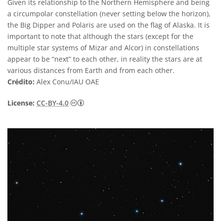
Given its relationship to the Northern Hemisphere and being
a circumpolar constellation (never setting below the horizon),
the Big Dipper and Polaris are used on the flag of Alaska. It is
important to note that although the stars (except for the
multiple star systems of Mizar and Alcor) in constellations
appear to be “next” to each other, in reality the stars are at
various distances from Earth and from each other.
Crédito:
Alex Conu/IAU OAE
Creative Commons Attribution 4.0 Internat
License:
CC-BY-4.0