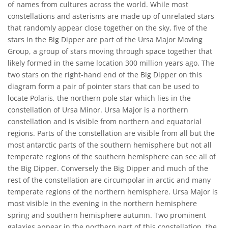
of names from cultures across the world. While most
constellations and asterisms are made up of unrelated stars
that randomly appear close together on the sky, five of the
stars in the Big Dipper are part of the Ursa Major Moving
Group, a group of stars moving through space together that
likely formed in the same location 300 million years ago. The
two stars on the right-hand end of the Big Dipper on this
diagram form a pair of pointer stars that can be used to
locate Polaris, the northern pole star which lies in the
constellation of Ursa Minor. Ursa Major is a northern
constellation and is visible from northern and equatorial
regions. Parts of the constellation are visible from all but the
most antarctic parts of the southern hemisphere but not all
temperate regions of the southern hemisphere can see all of
the Big Dipper. Conversely the Big Dipper and much of the
rest of the constellation are circumpolar in arctic and many
temperate regions of the northern hemisphere. Ursa Major is
most visible in the evening in the northern hemisphere
spring and southern hemisphere autumn. Two prominent
galaxies appear in the northern part of this constellation, the