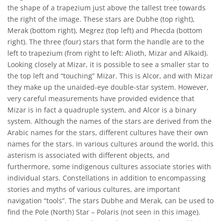
the shape of a trapezium just above the tallest tree towards
the right of the image. These stars are Dubhe (top right),
Merak (bottom right), Megrez (top left) and Phecda (bottom
right). The three (four) stars that form the handle are to the
left to trapezium (from right to left: Alioth, Mizar and Alkaid).
Looking closely at Mizar, it is possible to see a smaller star to
the top left and “touching” Mizar. This is Alcor, and with Mizar
they make up the unaided-eye double-star system. However,
very careful measurements have provided evidence that
Mizar is in fact a quadruple system, and Alcor is a binary
system. Although the names of the stars are derived from the
Arabic names for the stars, different cultures have their own
names for the stars. In various cultures around the world, this
asterism is associated with different objects, and
furthermore, some indigenous cultures associate stories with
individual stars. Constellations in addition to encompassing
stories and myths of various cultures, are important
navigation “tools”. The stars Dubhe and Merak, can be used to
find the Pole (North) Star – Polaris (not seen in this image).