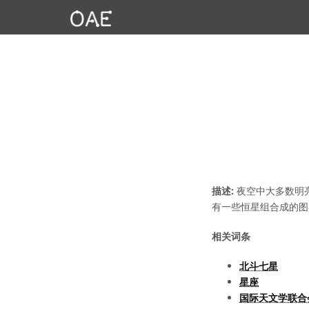
描述:
夜空中大多数明
有一些恒星组合成的图
相关词条
北斗七星
星座
国际天文学联合