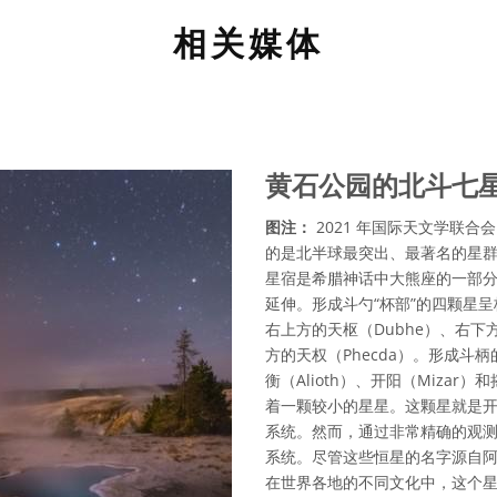
相关媒体
黄石公园的北斗七星，
图注：
2021 年国际天文学联合
的是北半球最突出、最著名的星群之一-
星宿是希腊神话中大熊座的一部分
延伸。形成斗勺“杯部”的四颗星
右上方的天枢（Dubhe）、右下方
方的天权（Phecda）。形成
衡（Alioth）、开阳（Mizar
着一颗较小的星星。这颗星就是开
系统。然而，通过非常精确的观
系统。尽管这些恒星的名字源自
在世界各地的不同文化中，这个