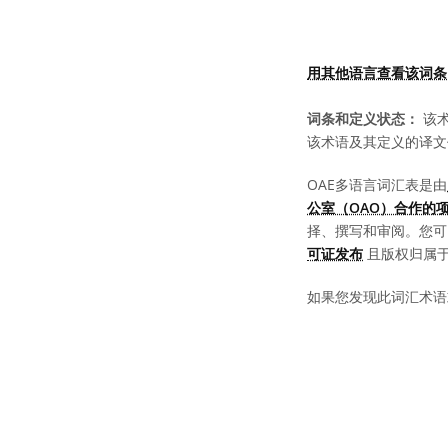
用其他语言查看该词条
词条和定义状态：
该术
该术语及其定义的译文
OAE多语言词汇表是由
公室（OAO）合作的
择、撰写和审阅。您
可证发布
且版权归属于 “
如果您发现此词汇术语