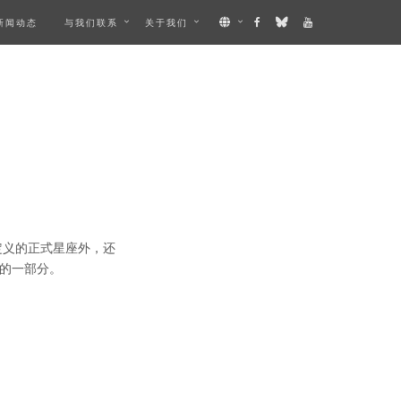
新闻动态
与我们联系
关于我们
定义的正式星座外，还
的一部分。