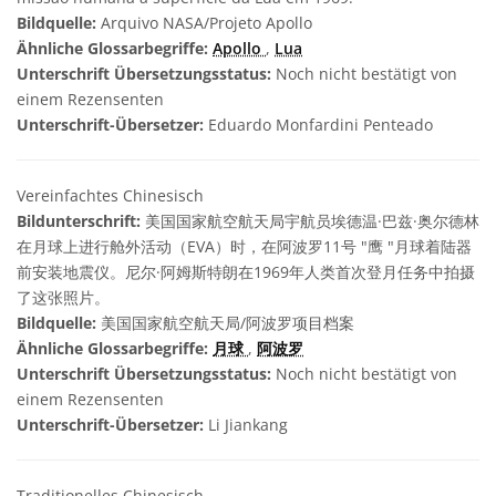
Bildquelle:
Arquivo NASA/Projeto Apollo
Ähnliche Glossarbegriffe:
Apollo
,
Lua
Unterschrift Übersetzungsstatus:
Noch nicht bestätigt von
einem Rezensenten
Unterschrift-Übersetzer:
Eduardo Monfardini Penteado
Vereinfachtes Chinesisch
Bildunterschrift:
美国国家航空航天局宇航员埃德温·巴兹·奥尔德林
在月球上进行舱外活动（EVA）时，在阿波罗11号 "鹰 "月球着陆器
前安装地震仪。尼尔·阿姆斯特朗在1969年人类首次登月任务中拍摄
了这张照片。
Bildquelle:
美国国家航空航天局/阿波罗项目档案
Ähnliche Glossarbegriffe:
月球
,
阿波罗
Unterschrift Übersetzungsstatus:
Noch nicht bestätigt von
einem Rezensenten
Unterschrift-Übersetzer:
Li Jiankang
Traditionelles Chinesisch