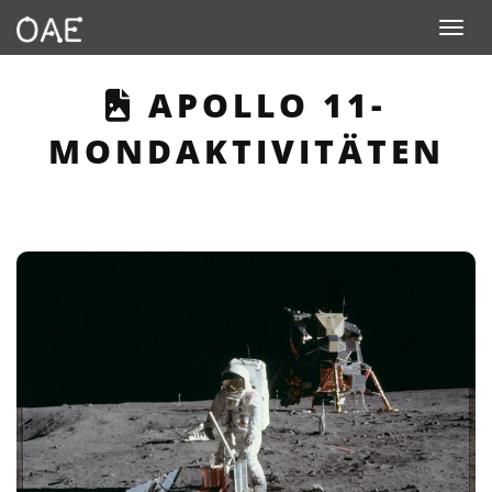
Toggle n
THIS PAGE DESCR
APOLLO 11-
MONDAKTIVITÄTEN