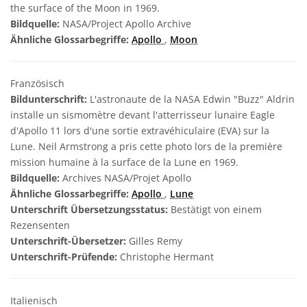
the surface of the Moon in 1969.
Bildquelle:
NASA/Project Apollo Archive
Ähnliche Glossarbegriffe:
Apollo
,
Moon
Französisch
Bildunterschrift:
L'astronaute de la NASA Edwin "Buzz" Aldrin
installe un sismomètre devant l'atterrisseur lunaire Eagle
d'Apollo 11 lors d'une sortie extravéhiculaire (EVA) sur la
Lune. Neil Armstrong a pris cette photo lors de la première
mission humaine à la surface de la Lune en 1969.
Bildquelle:
Archives NASA/Projet Apollo
Ähnliche Glossarbegriffe:
Apollo
,
Lune
Unterschrift Übersetzungsstatus:
Bestätigt von einem
Rezensenten
Unterschrift-Übersetzer:
Gilles Remy
Unterschrift-Prüfende:
Christophe Hermant
Italienisch