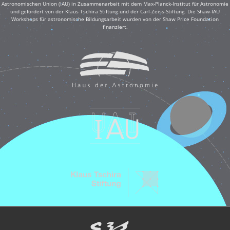
Astronomischen Union (IAU) in Zusammenarbeit mit dem Max-Planck-Institut für Astronomie
und gefördert von der Klaus Tschira Stiftung und der Carl-Zeiss-Stiftung. Die Shaw-IAU
Workshops für astronomische Bildungsarbeit wurden von der Shaw Price Foundation
finanziert.