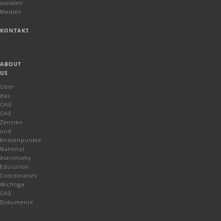
sozialen
Medien
KONTAKT
ABOUT
US
Über
das
OAE
OAE
Zentren
und
Knotenpunkte
National
Astronomy
Education
Coordinators
Wichtige
OAE
Dokumente