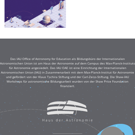
Das IAU Office of Astronomy for Education als Bildungsbüro der Internationalen
Astronomischen Union ist am Haus der Astronomie auf dem Campus des Max-Planck-Instituts
für Astronomie angesiedelt. Das IAU OAE ist eine Einrichtung der Internationalen
Astronomischen Union (IAU) in Zusammenarbeit mit dem Max-Planck-Institut für Astronomie
und gefördert von der Klaus Tschira Stiftung und der Carl-Zeiss-Stiftung. Die Shaw-IAU
Workshops für astronomische Bildungsarbeit wurden von der Shaw Price Foundation
finanziert.