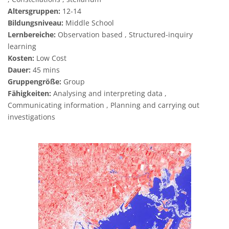
Altersgruppen:
12-14
Bildungsniveau:
Middle School
Lernbereiche:
Observation based , Structured-inquiry
learning
Kosten:
Low Cost
Dauer:
45 mins
Gruppengröße:
Group
Fähigkeiten:
Analysing and interpreting data ,
Communicating information , Planning and carrying out
investigations