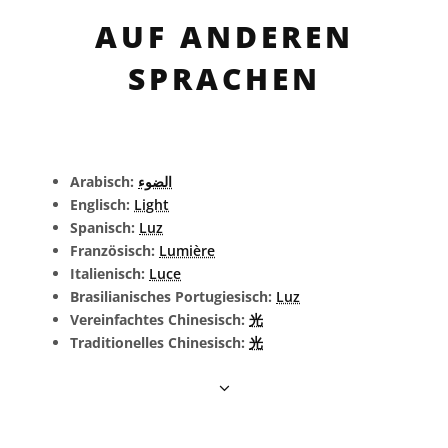
AUF ANDEREN
SPRACHEN
Arabisch:
الضوء
Englisch:
Light
Spanisch:
Luz
Französisch:
Lumière
Italienisch:
Luce
Brasilianisches Portugiesisch:
Luz
Vereinfachtes Chinesisch:
光
Traditionelles Chinesisch:
光