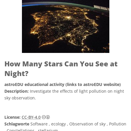
How Many Stars Can You See at
Night?
astroEDU educational activity (links to astroEDU website)
Description:
Investigate the effects of light pollution on night
sky observation.
Creative Commons Namensnennung 4.0 In
License:
CC-BY-4.0
Schlagworte
Software , ecology , Observation of sky , Pollution
, Constellations , stellarium