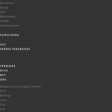
Konferenz
Shaw-
IAU
Workshops
ICAER-
Seminarreihe
FORSCHUNG
IAU
VERHALTENSKODEX
VERBINDE
DICH
MIT
UNS
Kollaborationsmöglichkeiten
OAE
Mailing-
Liste
OAE
auf