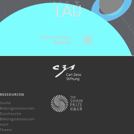
RESSOURCEN
Suche
Bildungsressourcen
Durchsuche
Bildungsressourcen
nach
Thema