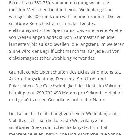
Bereich von 380-750 Nanometern (nm), wobei die
meisten Menschen Licht mit einer Wellenlänge von
weniger als 400 nm kaum wahrnehmen können. Dieser
sichtbare Bereich ist ein schmaler Teil des
elektromagnetischen Spektrums, das eine breite Palette
von Wellenlängen abdeckt, von Gammastrahlen (die
kürzesten) bis zu Radiowellen (die längsten). Im weiteren
Sinne wird der Begriff Licht manchmal für jede Art von
elektromagnetischer Strahlung verwendet.
Grundlegende Eigenschaften des Lichts sind Intensität,
Ausbreitungsrichtung, Frequenz, Spektrum und
Polarisation. Die Geschwindigkeit des Lichts im Vakuum
ist mit genau 299.792.458 Metern pro Sekunde definiert
und gehört zu den Grundkonstanten der Natur.
Die Farbe des Lichts hängt von seiner Wellenlänge ab.
Violettes Licht hat die kürzeste Wellenlänge im
sichtbaren Spektrum, rotes die längste. Licht hat
mehrere Quellen, natürliche und künstliche; die Sonne