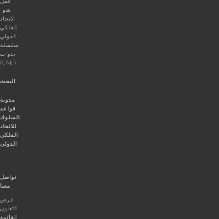
عمل
شو-
الاتحاد
الفلكي
الدولي
سلسلة
ندوات
ICAER
البحث
مدونة
قواعد
السلوك
للاتحاد
الفلكي
الدولي
تواصل
معنا
فرص
التعاون
القائمة