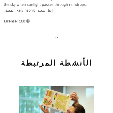
the sky when sunlight passes through raindrops.
رابط المصدر
Kelvinsong
المصدر:
CC0 1.0 عام (CC0 1.0) التخصيص للملك العام أيقونات
License:
CC0
الأنشطة المرتبطة