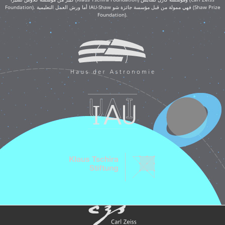
Foundation). أما ورش العمل التعليمية IAU-Shaw فهي ممولة من قبل مؤسسة جائزة شو (Shaw Prize
Foundation).