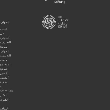
الموارد
البحث
في
الموارد
التعليمية
تصفح
الموارد
التعليمية
حسب
الموضوع
تصفح
الصور
أنشطة
صفية
-
AstroEdu
الأفكار
الكبرى
-
الثقافة