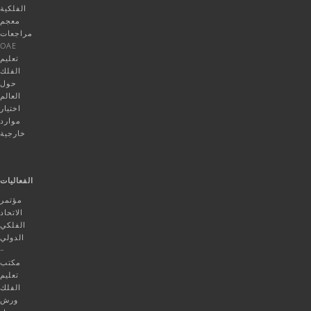
الفلكية
معجم
مراجعات
OAE
تعليم
الفلك
حول
العالم
اختيار
موارد
خارجية
الفعاليات
مؤتمر
الاتحاد
الفلكي
الدولي
–
مكتب
تعليم
الفلك
ورش