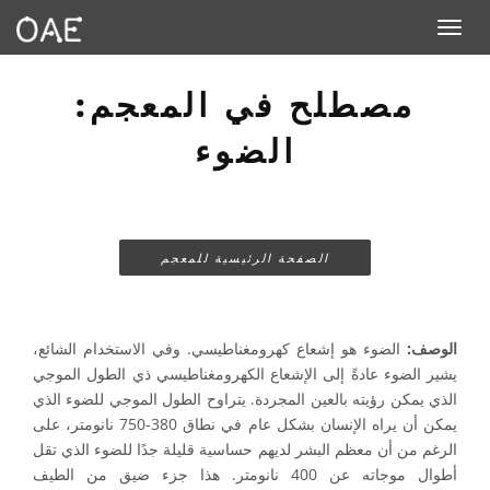
Toggle navigation
مصطلح في المعجم:
الضوء
الصفحة الرئيسية للمعجم
الوصف:
الضوء هو إشعاع كهرومغناطيسي. وفي الاستخدام الشائع،
يشير الضوء عادةً إلى الإشعاع الكهرومغناطيسي ذي الطول الموجي
الذي يمكن رؤيته بالعين المجردة. يتراوح الطول الموجي للضوء الذي
يمكن أن يراه الإنسان بشكل عام في نطاق 380-750 نانومتر، على
الرغم من أن معظم البشر لديهم حساسية قليلة جدًا للضوء الذي تقل
أطوال موجاته عن 400 نانومتر. هذا جزء ضيق من الطيف