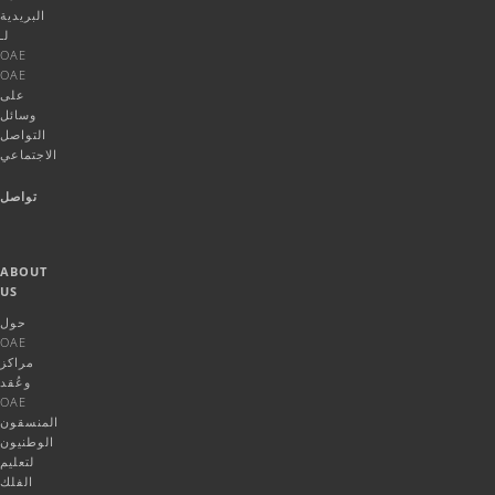
البريدية
لـ
OAE
OAE
على
وسائل
التواصل
الاجتماعي
تواصل
ABOUT
US
حول
OAE
مراكز
وعُقد
OAE
المنسقون
الوطنيون
لتعليم
الفلك