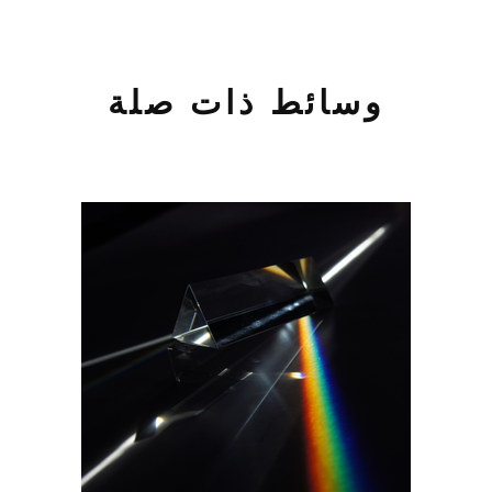
وسائط ذات صلة