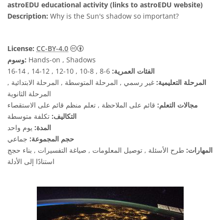
astroEDU educational activity (links to astroEDU website)
Description:
Why is the Sun's shadow so important?
License:
CC-BY-4.0
Hands-on , Shadows
وسوم:
الفئات العمرية:
6-8 , 8-10 , 10-12 , 12-14 , 14-16
المرحلة التعليمية:
غير رسمي , المرحلة المتوسطة , المرحلة الابتدائية ,
المرحلة الثانوية
مجالات التعلم:
قائم على الملاحظة , تعلم منظم قائم على الاستقصاء
التكاليف:
تكلفة متوسطة
المدة:
يوم واحد
حجم المجموعة:
جماعي
المهارات:
طرح الأسئلة , توصيل المعلومات , صياغة التفسيرات , بناء حجج
استنادًا إلى الأدلة