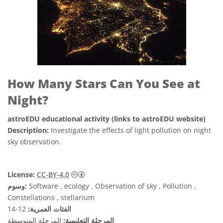
How Many Stars Can You See at
Night?
astroEDU educational activity (links to astroEDU website)
Description:
Investigate the effects of light pollution on night
sky observation.
License:
CC-BY-4.0
Software , ecology , Observation of sky , Pollution ,
وسوم:
Constellations , stellarium
الفئات العمرية:
12-14
المرحلة التعليمية:
المرحلة المتوسطة