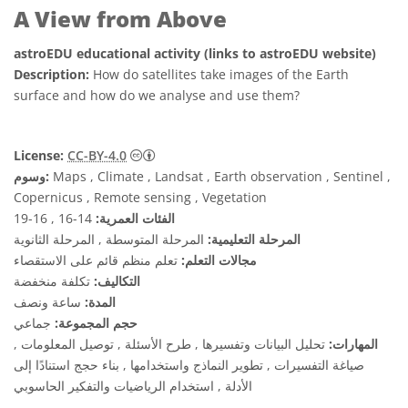
A View from Above
astroEDU educational activity (links to astroEDU website)
Description:
How do satellites take images of the Earth
surface and how do we analyse and use them?
License:
CC-BY-4.0
Maps , Climate , Landsat , Earth observation , Sentinel ,
وسوم:
Copernicus , Remote sensing , Vegetation
الفئات العمرية:
14-16 , 16-19
المرحلة التعليمية:
المرحلة المتوسطة , المرحلة الثانوية
مجالات التعلم:
تعلم منظم قائم على الاستقصاء
التكاليف:
تكلفة منخفضة
المدة:
ساعة ونصف
حجم المجموعة:
جماعي
المهارات:
تحليل البيانات وتفسيرها , طرح الأسئلة , توصيل المعلومات ,
صياغة التفسيرات , تطوير النماذج واستخدامها , بناء حجج استنادًا إلى
الأدلة , استخدام الرياضيات والتفكير الحاسوبي