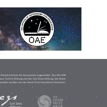
Planck-Instituts für Astronomie angesiedelt. Das IAU OAE
s Tschira Stiftung und der Carl-Zeiss-Stiftung. Die Shaw-
sarbeit wurden von der Shaw Price Foundation finanziert.