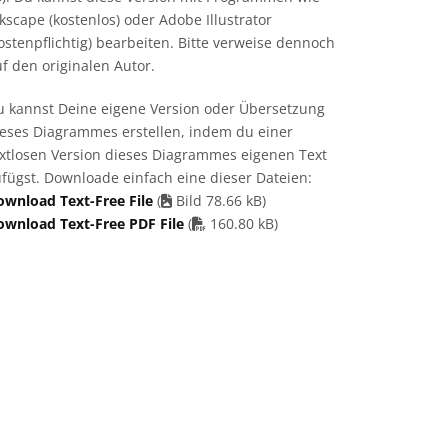
kscape (kostenlos) oder Adobe Illustrator
ostenpflichtig) bearbeiten. Bitte verweise dennoch
f den originalen Autor.
u kannst Deine eigene Version oder Übersetzung
ieses Diagrammes erstellen, indem du einer
extlosen Version dieses Diagrammes eigenen Text
fügst. Downloade einfach eine dieser Dateien:
ownload Text-Free File
(
Bild 78.66 kB)
PDF file
ownload Text-Free PDF File
(
160.80 kB)