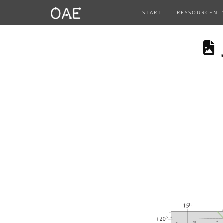
START
RESSOURCEN