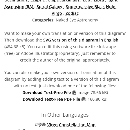
Ascension (RA)
,
Spiral Galaxy
,
Supermassive Black Hole
,
Virgo
,
Zodiac
Categories:
Naked Eye Astronomy
Want to make your own translation or version of this diagram?
Then download the
SVG version of this diagram in English
(484.68 kB). You can edit this using software like Inkscape
(free) or Adobe Illustrator (proprietary). Just remember to
credit the author of the original appropriately.
You can also make your own version or translation of this
diagram by adding adding text to a version of this diagram
with no text. Just download one of the following files:
Download Text-Free File
(
image 78.66 kB)
PDF file
Download Text-Free PDF File
(
160.80 kB)
In Other Languages
अंग्रेजी:
Virgo Constellation Map