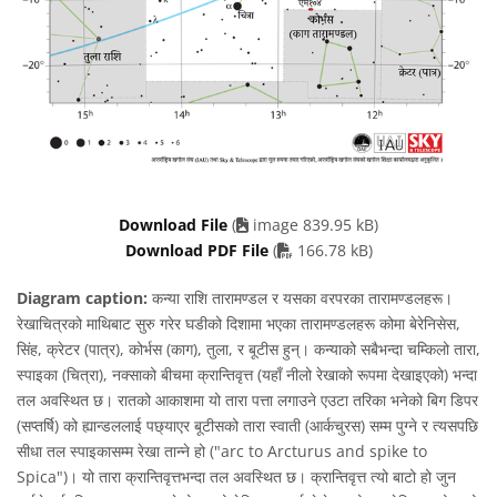
Download File
(
image 839.95 kB)
PDF file
Download PDF File
(
166.78 kB)
Diagram caption:
कन्या राशि तारामण्डल र यसका वरपरका तारामण्डलहरू।
रेखाचित्रको माथिबाट सुरु गरेर घडीको दिशामा भएका तारामण्डलहरू कोमा बेरेनिसेस,
सिंह, क्रेटर (पात्र), कोर्भस (काग), तुला, र बूटीस हुन्। कन्याको सबैभन्दा चम्किलो तारा,
स्पाइका (चित्रा), नक्साको बीचमा क्रान्तिवृत्त (यहाँ नीलो रेखाको रूपमा देखाइएको) भन्दा
तल अवस्थित छ। रातको आकाशमा यो तारा पत्ता लगाउने एउटा तरिका भनेको बिग डिपर
(सप्तर्षि) को ह्यान्डललाई पछ्याएर बूटीसको तारा स्वाती (आर्कचुरस) सम्म पुग्ने र त्यसपछि
सीधा तल स्पाइकासम्म रेखा तान्ने हो ("arc to Arcturus and spike to
Spica")। यो तारा क्रान्तिवृत्तभन्दा तल अवस्थित छ। क्रान्तिवृत्त त्यो बाटो हो जुन