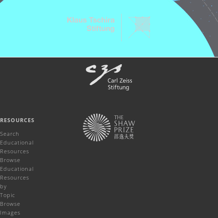
RESOURCES
Search
Educational
Resources
Browse
Educational
Resources
by
Topic
Browse
Images