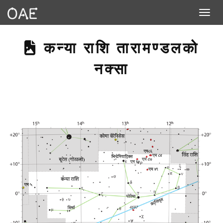
Toggle n
THIS PAGE DESCRIB
कन्या राशि तारामण्डलको
नक्सा