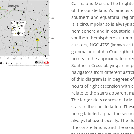
Carina and Musca. The brightes
of the constellation's famous k
southern and equatorial region
it is circumpolar so is always 
hemisphere and in equatorial re
southern hemisphere autumn. T
clusters, NGC 4755 (known as t
gamma and alpha Crucis (the thi
points in the approximate direc
Southern Cross playing an impor
navigators from different astro
of this diagram is in degrees of
hours of right ascension with e
relate to the star's apparent 
The larger dots represent brigh
stars in the constellation. The
being labeled alpha, the second
always followed exactly. The d
the constellations and the sol