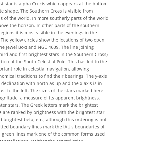
t star is alpha Crucis which appears at the bottom
ite shape. The Southern Cross is visible from
s of the world. In more southerly parts of the world
above the horizon. In other parts of the southern
gions it is most visible in the evenings in the
he yellow circles show the locations of two open
he Jewel Box) and NGC 4609. The line joining
rd and first brightest stars in the Southern Cross)
tion of the South Celestial Pole. This has led to the
tant role in celestial navigation, allowing
nomical traditions to find their bearings. The y-axis
 declination with north as up and the x-axis is in
ast to the left. The sizes of the stars marked here
magnitude, a measure of its apparent brightness.
ter stars. The Greek letters mark the brightest
se are ranked by brightness with the brightest star
 brightest beta, etc., although this ordering is not
otted boundary lines mark the IAU's boundaries of
id green lines mark one of the common forms used