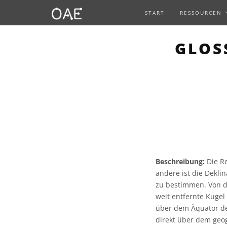
START
RESSOURCEN
GLOS
Beschreibung:
Die Re
andere ist die Dekl
zu bestimmen. Von d
weit entfernte Kugel
über dem Äquator de
direkt über dem geo