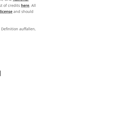
st of credits
here
. All
license
and should
Definition auffallen,
N