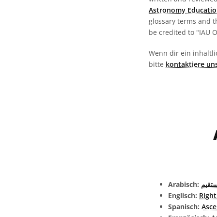
Astronomy Educatio
glossary terms and t
be credited to "IAU 
Wenn dir ein inhaltli
bitte
kontaktiere un
Arabisch:
ستقيم
Englisch:
Right
Spanisch:
Asce