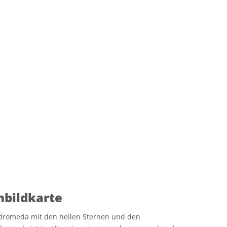
bildkarte
dromeda mit den hellen Sternen und den