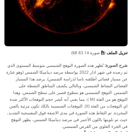
تنزيل الملف
(
صورة 83.14 kB)
شرح الصورة:
تُظهر هذه الصورة التوهج الشمسي متوسط المستوى الذي
تم رصده في شهر اذار 2022 بواسطة مرصد ديناميكا الشمس (وهو عبارة
عن مسبار فضائي أطلقته ناسا لدراسة الشمس). يرصد هذا المسبار
الفضائي النشاط الشمسي، وبالتالي يكشف المناطق النشطة على
الشمس. التوهج الشمسي هو سطوع قصير على سطح الشمس، وهذا
التوهج هو من الفئة (M )، مما يعني أنه عُشر حجم التوهجات الأكثر شدة
اي التوهجات من الفئة (X). التوهجات الشمسية بالكاد تكون مرئية بالعين
المجردة. تم التقاط هذه الصورة في مدى الاشعة فوق البنفسجية الشديد،
حيث تم تلوينها باللون الأحمر في مرصد ديناميكا الشمس، يظهر التوهج
في الجزء العلوي من القرص الشمسي.