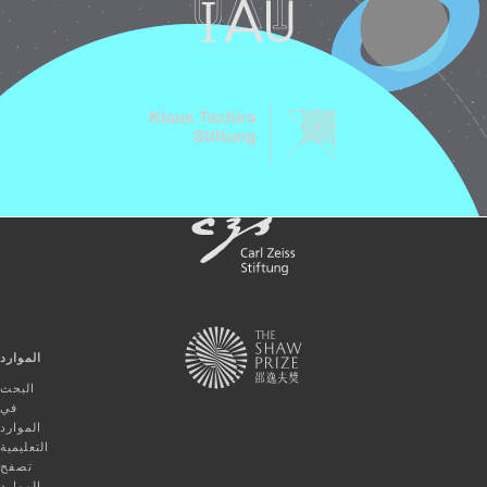
الموارد
البحث
في
الموارد
التعليمية
تصفح
الموارد