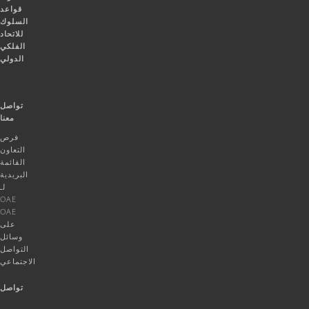
قواعد
السلوك
للاتحاد
الفلكي
الدولي
تواصل
معنا
فرص
التعاون
القائمة
البريدية
لـ
OAE
OAE
على
وسائل
التواصل
الاجتماعي
تواصل