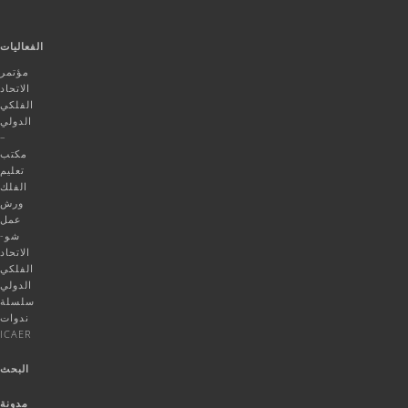
الفعاليات
مؤتمر
الاتحاد
الفلكي
الدولي
–
مكتب
تعليم
الفلك
ورش
عمل
شو-
الاتحاد
الفلكي
الدولي
سلسلة
ندوات
ICAER
البحث
مدونة