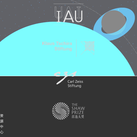
资
源
中
心