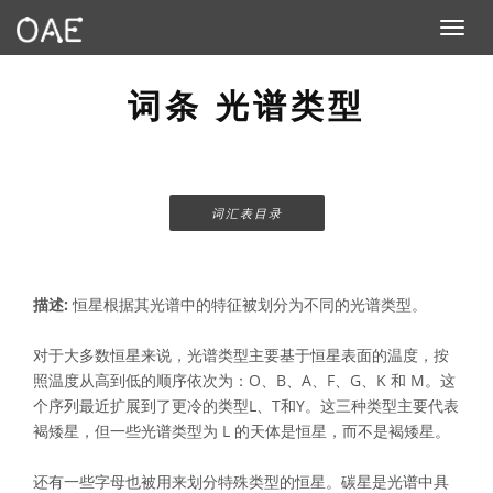
Toggle n
词条 光谱类型
词汇表目录
描述:
恒星根据其光谱中的特征被划分为不同的光谱类型。
对于大多数恒星来说，光谱类型主要基于恒星表面的温度，按
照温度从高到低的顺序依次为：O、B、A、F、G、K 和 M。这
个序列最近扩展到了更冷的类型L、T和Y。这三种类型主要代表
褐矮星，但一些光谱类型为 L 的天体是恒星，而不是褐矮星。
还有一些字母也被用来划分特殊类型的恒星。碳星是光谱中具