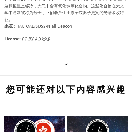
这颗恒星足够冷，大气中含有氧化钛等化合物。这些化合物在天文
学中通常被称为分子，它们会产生比原子或离子更宽的光谱吸收特
征。
来源：
IAU OAE/SDSS/Niall Deacon
知识共享许可协议 署名 4.0 国际 (CC BY 4.0
License:
CC-BY-4.0
您可能还对以下内容感兴趣