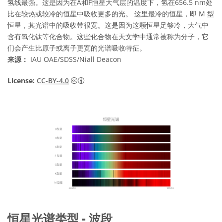
氢线最强。这是因为在A和F恒星大气层的温度下，氢在656.5 nm处
比在较热或较冷的恒星中吸收更多的光。 这里最冷的恒星，即 M 型
恒星，其光谱中的吸收带很宽。这是因为这颗恒星足够冷，大气中
含有氧化钛等化合物。这些化合物在天文学中通常被称为分子，它
们会产生比原子或离子更宽的光谱吸收特征。
来源：
IAU OAE/SDSS/Niall Deacon
知识共享许可协议 署名 4.0 国际 (CC BY 4.0
License:
CC-BY-4.0
恒星光谱类型 - 波段