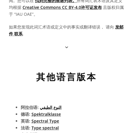
阅。您可以在
找到完整的致谢列表。
所有词汇表术语及其定义
均根据
Creative Commons CC BY-4.0许可证发布
且版权归属
于 “IAU OAE”。
如果您发现此词汇术语或定义中的事实或翻译错误， 请向
发邮
件 联系
.
其他语言版本
阿拉伯语:
النوع الطيفي
德语:
Spektralklasse
英语:
Spectral Type
法语:
Type spectral