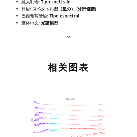
意大利语:
Tipo spettrale
日语:
スペクトル型（星の） (外部链接)
巴西葡萄牙语:
Tipo espectral
繁体中文:
光譜類型
相关图表