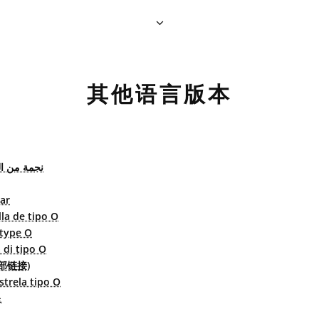
其他语言版本
نجمة من ال
ar
lla de tipo O
 type O
a di tipo O
部链接)
strela tipo O
星