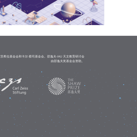
茨希拉基金会和卡尔·蔡司基金会。邵逸夫-IAU 天文教育研讨会
由邵逸夫奖基金会资助。