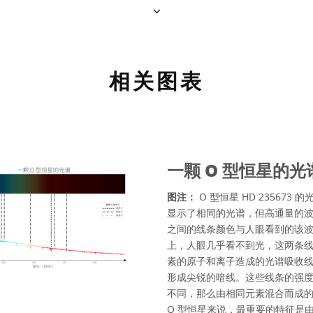
相关图表
一颗 O 型恒星的光
图注：
O 型恒星 HD 23567
显示了相同的光谱，但高通量的波长
之间的线条颜色与人眼看到的该波长光
上，人眼几乎看不到光，这两条线
素的原子和离子造成的光谱吸收
形成尖锐的暗线。这些线条的强
不同，那么由相同元素混合而成
O 型恒星来说，最重要的特征是