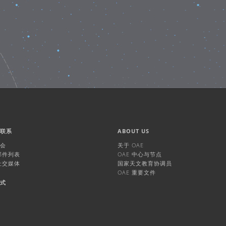
们联系
ABOUT US
机会
关于 OAE
 邮件列表
OAE 中心与节点
 社交媒体
国家天文教育协调员
OAE 重要文件
方式