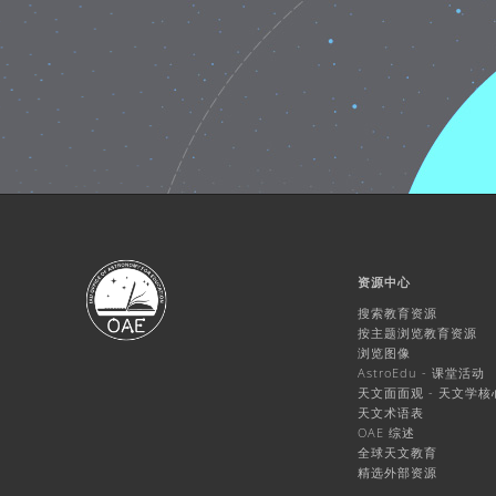
资源中心
搜索教育资源
按主题浏览教育资源
浏览图像
AstroEdu - 课堂活动
天文面面观 - 天文学
天文术语表
OAE 综述
全球天文教育
精选外部资源