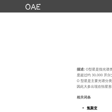
描述:
O型星是指光谱类
度超过约 30,000
O 型星是主要光谱分类
因此大多出现在恒星形
相关词条
氢聚变