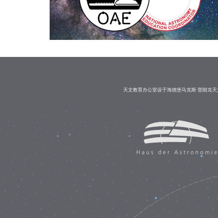
天文教育办公室设于海德堡马克斯·普朗克天文