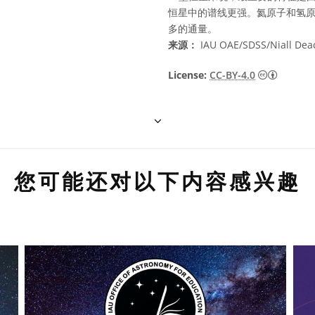
恒星中的谱线更强。氦原子和氢
多的通量。
来源：
IAU OAE/SDSS/Niall Dea
知识共享许
License:
CC-BY-4.0
您可能还对以下内容感兴趣