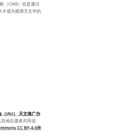
射（CMB）也是通过
0年才成为观测天文学的
（IAU） 天文推广办
及其他志愿者共同选
Commons CC BY-4.0许