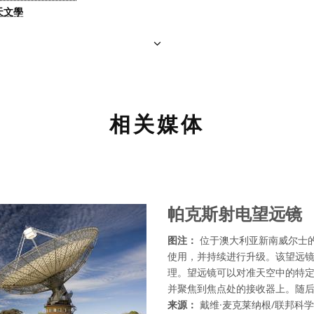
天文學
相关媒体
帕克斯射电望远镜
图注：
位于澳大利亚新南威尔士的
使用，并持续进行升级。该望远镜
理。望远镜可以对准天空中的特
并聚焦到焦点处的接收器上。随
来源：
戴维·麦克莱纳根/联邦科