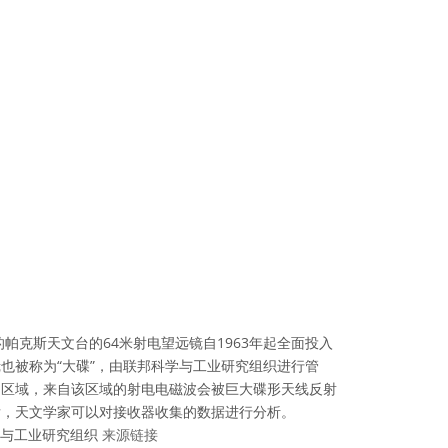
帕克斯天文台的64米射电望远镜自1963年起全面投入
也被称为“大碟”，由联邦科学与工业研究组织进行管
定区域，来自该区域的射电电磁波会被巨大碟形天线反射
后，天文学家可以对接收器收集的数据进行分析。
学与工业研究组织
来源链接