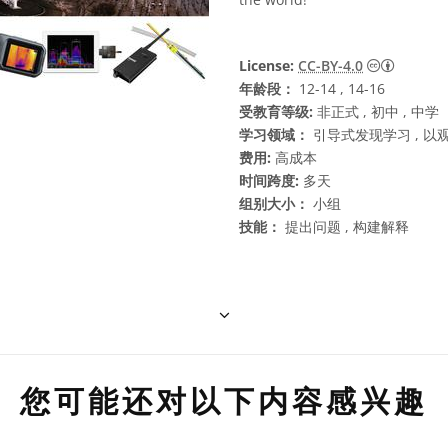
知识共享许
License:
CC-BY-4.0
年龄段：
12-14 , 14-16
受教育等级:
非正式 , 初中 , 中学
学习领域：
引导式发现学习 , 以观
费用:
高成本
时间跨度:
多天
组别大小：
小组
技能：
提出问题 , 构建解释
您可能还对以下内容感兴趣