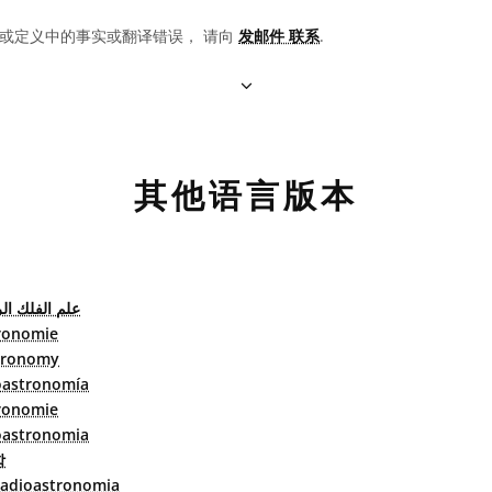
或定义中的事实或翻译错误， 请向
发邮件 联系
.
其他语言版本
علم الفلك ال
ronomie
tronomy
oastronomía
ronomie
oastronomia
학
adioastronomia