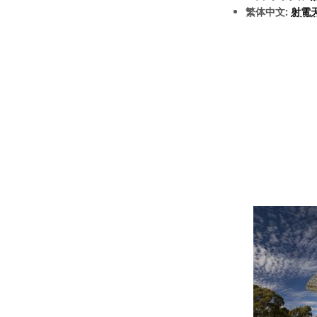
繁体中文:
射電