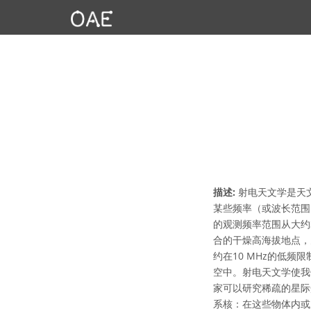
描述:
射电天文学是天
某些频率（或波长范围
的观测频率范围从大约
合的干燥高海拔地点，
约在10 MHz的低
空中。射电天文学使我
家可以研究稀疏的星际
系核：在这些物体内或