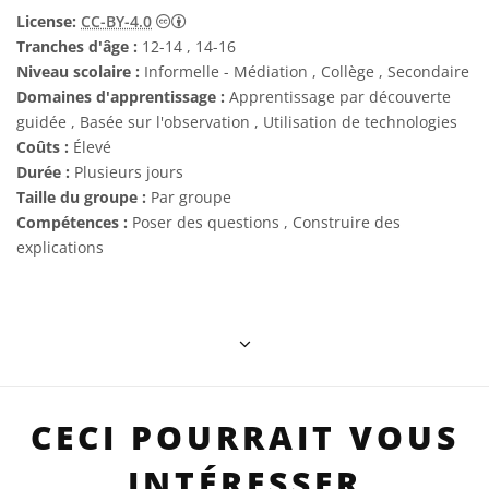
Creative Commons (CC) Attribution 4.0 Int
License:
CC-BY-4.0
Tranches d'âge :
12-14 , 14-16
Niveau scolaire :
Informelle - Médiation , Collège , Secondaire
Domaines d'apprentissage :
Apprentissage par découverte
guidée , Basée sur l'observation , Utilisation de technologies
Coûts :
Élevé
Durée :
Plusieurs jours
Taille du groupe :
Par groupe
Compétences :
Poser des questions , Construire des
explications
CECI POURRAIT VOUS
INTÉRESSER