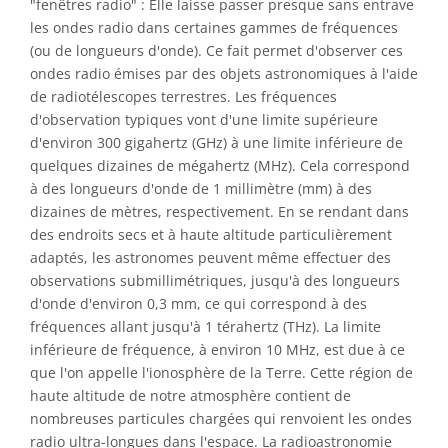
"fenêtres radio" : Elle laisse passer presque sans entrave
les ondes radio dans certaines gammes de fréquences
(ou de longueurs d'onde). Ce fait permet d'observer ces
ondes radio émises par des objets astronomiques à l'aide
de radiotélescopes terrestres. Les fréquences
d'observation typiques vont d'une limite supérieure
d'environ 300 gigahertz (GHz) à une limite inférieure de
quelques dizaines de mégahertz (MHz). Cela correspond
à des longueurs d'onde de 1 millimètre (mm) à des
dizaines de mètres, respectivement. En se rendant dans
des endroits secs et à haute altitude particulièrement
adaptés, les astronomes peuvent même effectuer des
observations submillimétriques, jusqu'à des longueurs
d'onde d'environ 0,3 mm, ce qui correspond à des
fréquences allant jusqu'à 1 térahertz (THz). La limite
inférieure de fréquence, à environ 10 MHz, est due à ce
que l'on appelle l'ionosphère de la Terre. Cette région de
haute altitude de notre atmosphère contient de
nombreuses particules chargées qui renvoient les ondes
radio ultra-longues dans l'espace. La radioastronomie