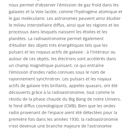
nous permet d'observer l'émission de gaz froid dans les
galaxies et la Voie lactée, comme l'hydrogène atomique et
le gaz moléculaire. Les astronomes peuvent ainsi étudier
le milieu interstellaire diffus, ainsi que les régions et les
processus dans lesquels naissent les étoiles et les
planètes. La radioastronomie permet également
d'étudier des objets très énergétiques tels que les
pulsars et les noyaux actifs de galaxie : à l'intérieur ou
autour de ces objets, les électrons sont accélérés dans
un champ magnétique puissant, ce qui entraîne
l'émission d'ondes radio connues sous le nom de
rayonnement synchrotron. Les pulsars et les noyaux
actifs de galaxie très brillants, appelés quasars, ont été
découverts grâce à la radioastronomie, tout comme le
résidu de la phase chaude du Big Bang de notre Univers,
le fond diffus cosmologique (CMB). Bien que les ondes
radio provenant de l'espace aient été détectées pour la
première fois dans les années 1930, la radioastronomie
n'est devenue une branche majeure de l'astronomie