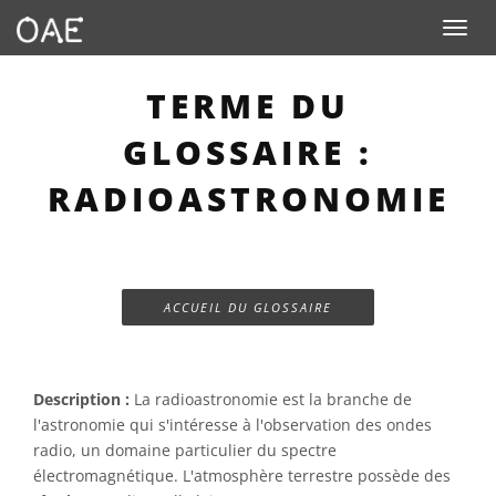
Toggle n
TERME DU
GLOSSAIRE :
RADIOASTRONOMIE
ACCUEIL DU GLOSSAIRE
Description :
La radioastronomie est la branche de
l'astronomie qui s'intéresse à l'observation des ondes
radio, un domaine particulier du spectre
électromagnétique. L'atmosphère terrestre possède des