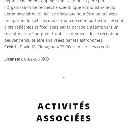
depuis. Également appelé "The Dish", il est géré par
l'Organisation de recherche scientifique et industrielle du
Commonwealth (CSIRO). Le télescope peut être pointé vers
une partie du ciel. Les ondes radio de cette partie du ciel sont
alors réfléchies et focalisées par la parabole géante vers un
récepteur situé au point focal. Les données de ce récepteur
peuvent ensuite être analysées par les astronomes.
Crédit :
David McClenaghan/CSIRO
Lien vers les crédits
Creative Commons (CC) Attribution 3.0 n
License:
CC-BY-3.0
ACTIVITÉS
ASSOCIÉES