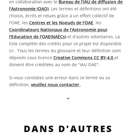
en collaboration avec le
Bureau de l'IAU de diffusion de
l'Astronomie (OAO)
. Les termes et définitions ont été
choisis, écrits et relues grâce à un effort collectif de
l'OAE, les
Centres et les Noeuds de l'OAE
, les
Coordinateurs Nationaux de l'Astronomie pour
l'Education de l'OAE(NAECs)
et d'autres volontaires. La
liste complète des crédits pour ce projet est disponible
ici
. Tous les termes du glossaire et leur définition sont
déposés sous licence
Creative Commons CC BY-4.0
et
doivent être créditées au nom de "IAU OAE".
Si vous constatez une erreur dans ce terme ou sa
définition,
veuillez nous contacter
.
DANS D'AUTRES