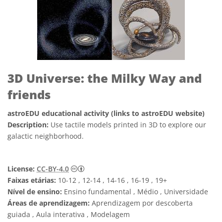
3D Universe: the Milky Way and
friends
astroEDU educational activity (links to astroEDU website)
Description:
Use tactile models printed in 3D to explore our
galactic neighborhood.
Creative Commons Attribution 4.0 Internat
License:
CC-BY-4.0
Faixas etárias:
10-12 , 12-14 , 14-16 , 16-19 , 19+
Nível de ensino:
Ensino fundamental , Médio , Universidade
Áreas de aprendizagem:
Aprendizagem por descoberta
guiada , Aula interativa , Modelagem