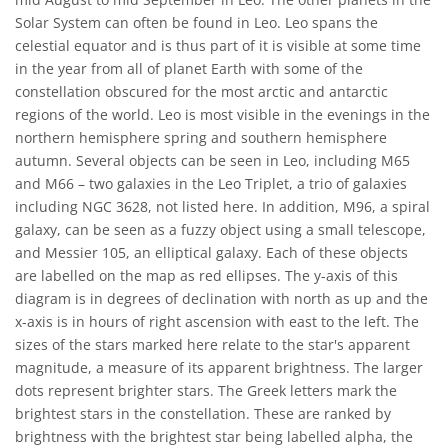
Solar System can often be found in Leo. Leo spans the
celestial equator and is thus part of it is visible at some time
in the year from all of planet Earth with some of the
constellation obscured for the most arctic and antarctic
regions of the world. Leo is most visible in the evenings in the
northern hemisphere spring and southern hemisphere
autumn. Several objects can be seen in Leo, including M65
and M66 – two galaxies in the Leo Triplet, a trio of galaxies
including NGC 3628, not listed here. In addition, M96, a spiral
galaxy, can be seen as a fuzzy object using a small telescope,
and Messier 105, an elliptical galaxy. Each of these objects
are labelled on the map as red ellipses. The y-axis of this
diagram is in degrees of declination with north as up and the
x-axis is in hours of right ascension with east to the left. The
sizes of the stars marked here relate to the star's apparent
magnitude, a measure of its apparent brightness. The larger
dots represent brighter stars. The Greek letters mark the
brightest stars in the constellation. These are ranked by
brightness with the brightest star being labelled alpha, the