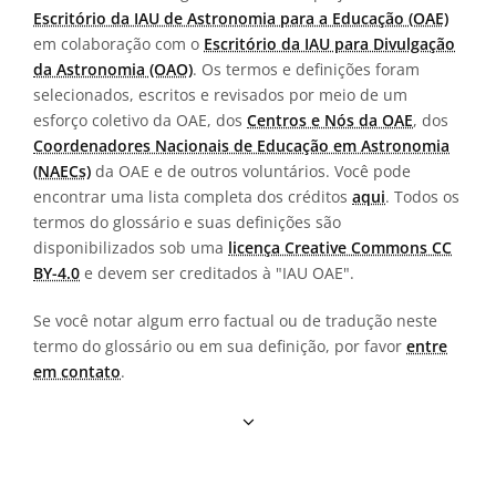
Escritório da IAU de Astronomia para a Educação (OAE)
em colaboração com o
Escritório da IAU para Divulgação
da Astronomia (OAO)
. Os termos e definições foram
selecionados, escritos e revisados por meio de um
esforço coletivo da OAE, dos
Centros e Nós da OAE
, dos
Coordenadores Nacionais de Educação em Astronomia
(NAECs)
da OAE e de outros voluntários. Você pode
encontrar uma lista completa dos créditos
aqui
. Todos os
termos do glossário e suas definições são
disponibilizados sob uma
licença Creative Commons CC
BY-4.0
e devem ser creditados à "IAU OAE".
Se você notar algum erro factual ou de tradução neste
termo do glossário ou em sua definição, por favor
entre
em contato
.