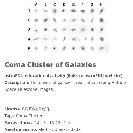
Coma Cluster of Galaxies
astroEDU educational activity (links to astroEDU website)
Description:
The basics of galaxy classification, using Hubble
Space Telescope images.
Creative Commons Attribution 4.0 Internat
License:
CC-BY-4.0
Tags:
Coma Cluster
Faixas etárias:
14-16 , 16-19 , 19+
Nível de ensino:
Médio , Universidade