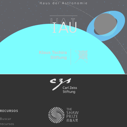
RECURSOS
Buscar
recursos