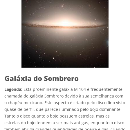
Galáxia do Sombrero
Legenda:
Esta proeminente galáxia M 104 é frequentemente
chamada de galáxia Sombrero devido à sua semelhança com
o chapéu mexicano. Este aspecto é criado pelo disco fino visto
quase de perfil, que parece iluminado pelo bojo dominante.
Tanto o disco quanto o bojo possuem estrelas, mas as
estrelas do bojo tendem a ser mais antigas, enquanto o disco
também abriga grandes quantidades de poeira e gás, criando