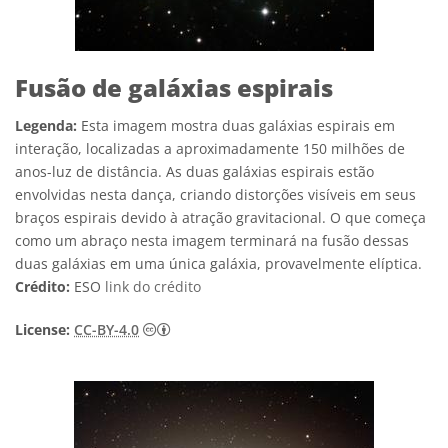
Fusão de galáxias espirais
Legenda:
Esta imagem mostra duas galáxias espirais em
interação, localizadas a aproximadamente 150 milhões de
anos-luz de distância. As duas galáxias espirais estão
envolvidas nesta dança, criando distorções visíveis em seus
braços espirais devido à atração gravitacional. O que começa
como um abraço nesta imagem terminará na fusão dessas
duas galáxias em uma única galáxia, provavelmente elíptica.
Crédito:
ESO
link do crédito
Creative Commons Attribution 4.0 Internat
License:
CC-BY-4.0