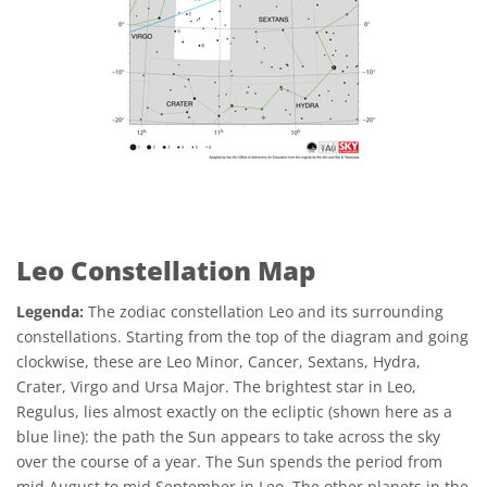
Leo Constellation Map
Legenda:
The zodiac constellation Leo and its surrounding
constellations. Starting from the top of the diagram and going
clockwise, these are Leo Minor, Cancer, Sextans, Hydra,
Crater, Virgo and Ursa Major. The brightest star in Leo,
Regulus, lies almost exactly on the ecliptic (shown here as a
blue line): the path the Sun appears to take across the sky
over the course of a year. The Sun spends the period from
mid August to mid September in Leo. The other planets in the