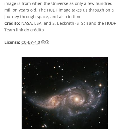
image is from when the Universe as only a few hundred
million years old. The HUDF image takes us through on a
journey through space, and also in time.
Crédito:
NASA, ESA, and S. Beckwith (STScI) and the HUDF
Team
link do crédito
Creative Commons Attribution 4.0 Internat
License:
CC-BY-4.0