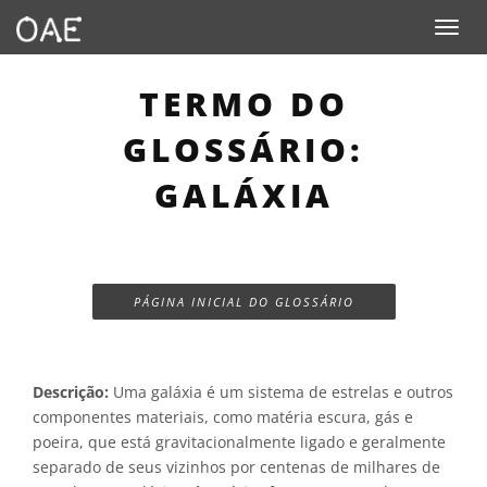
Toggle n
TERMO DO
GLOSSÁRIO:
GALÁXIA
PÁGINA INICIAL DO GLOSSÁRIO
Descrição:
Uma galáxia é um sistema de estrelas e outros
componentes materiais, como matéria escura, gás e
poeira, que está gravitacionalmente ligado e geralmente
separado de seus vizinhos por centenas de milhares de