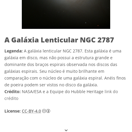
A Galáxia Lenticular NGC 2787
Legenda:
A galáxia lenticular NGC 2787. Esta galáxia é uma
galáxia em disco, mas não possui a estrutura grande e
dominante dos braços espirais observada nos discos das
galáxias espirais. Seu núcleo é muito brilhante em
comparação com o núcleo de uma galáxia espiral. Anéis finos
de poeira podem ser vistos no disco da galáxia.
Crédito:
NASA/ESA e a Equipe do Hubble Heritage
link do
crédito
Creative Commons Attribution 4.0 Internat
License:
CC-BY-4.0