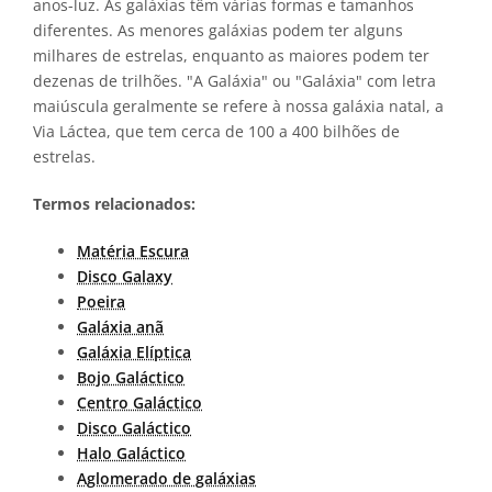
anos-luz. As galáxias têm várias formas e tamanhos
diferentes. As menores galáxias podem ter alguns
milhares de estrelas, enquanto as maiores podem ter
dezenas de trilhões. "A Galáxia" ou "Galáxia" com letra
maiúscula geralmente se refere à nossa galáxia natal, a
Via Láctea, que tem cerca de 100 a 400 bilhões de
estrelas.
Termos relacionados:
Matéria Escura
Disco Galaxy
Poeira
Galáxia anã
Galáxia Elíptica
Bojo Galáctico
Centro Galáctico
Disco Galáctico
Halo Galáctico
Aglomerado de galáxias