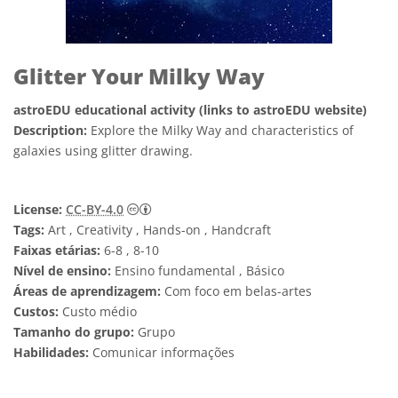
Glitter Your Milky Way
astroEDU educational activity (links to astroEDU website)
Description:
Explore the Milky Way and characteristics of
galaxies using glitter drawing.
Creative Commons Attribution 4.0 Internat
License:
CC-BY-4.0
Tags:
Art , Creativity , Hands-on , Handcraft
Faixas etárias:
6-8 , 8-10
Nível de ensino:
Ensino fundamental , Básico
Áreas de aprendizagem:
Com foco em belas-artes
Custos:
Custo médio
Tamanho do grupo:
Grupo
Habilidades:
Comunicar informações