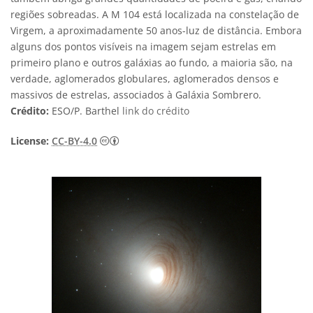
regiões sobreadas. A M 104 está localizada na constelação de
Virgem, a aproximadamente 50 anos-luz de distância. Embora
alguns dos pontos visíveis na imagem sejam estrelas em
primeiro plano e outros galáxias ao fundo, a maioria são, na
verdade, aglomerados globulares, aglomerados densos e
massivos de estrelas, associados à Galáxia Sombrero.
Crédito:
ESO/P. Barthel
link do crédito
Creative Commons Attribution 4.0 Internat
License:
CC-BY-4.0