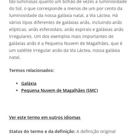
tão luminosas quanto um bilhão de vezes a luminosidade
do Sol, o que corresponde a menos de um por cento da
luminosidade da nossa galáxia natal, a Via Láctea. Há
vários tipos diferentes de galáxias anãs, incluindo anãs
elípticas, anãs esferoidais, anãs espirais e galáxias anãs
irregulares. Um dos exemplos mais importantes de
galáxias anãs é a Pequena Nuvem de Magalhães, que é
um satélite irregular anão da Via Láctea, nossa galáxia
natal.
Termos relacionados:
Galáxia
Pequena Nuvem de Magalhães (SMC)
Ver este termo em outros idiomas
Status do termo e da definição:
A definição original