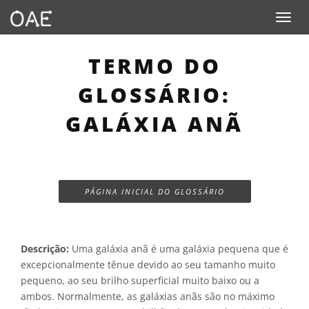
Toggle n
TERMO DO
GLOSSÁRIO:
GALÁXIA ANÃ
PÁGINA INICIAL DO GLOSSÁRIO
Descrição:
Uma galáxia anã é uma galáxia pequena que é
excepcionalmente tênue devido ao seu tamanho muito
pequeno, ao seu brilho superficial muito baixo ou a
ambos. Normalmente, as galáxias anãs são no máximo