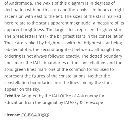
of Andromeda. The y-axis of this diagram is in degrees of
declination with north as up and the x-axis is in hours of right
ascension with east to the left. The sizes of the stars marked
here relate to the star's apparent magnitude, a measure of its
apparent brightness. The larger dots represent brighter stars.
The Greek letters mark the brightest stars in the constellation.
These are ranked by brightness with the brightest star being
labeled alpha, the second brightest beta, etc., although this
ordering is not always followed exactly. The dotted boundary
lines mark the IAU's boundaries of the constellations and the
solid green lines mark one of the common forms used to
represent the figures of the constellations. Neither the
constellation boundaries, nor the lines joining the stars
appear on the sky.
Crédito:
Adapted by the IAU Office of Astronomy for
Education from the original by IAU/Sky & Telescope
Creative Commons Attribution 4.0 Internat
License:
CC-BY-4.0