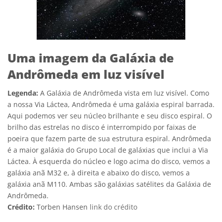
Uma imagem da Galáxia de
Andrômeda em luz visível
Legenda:
A Galáxia de Andrômeda vista em luz visível. Como
a nossa Via Láctea, Andrômeda é uma galáxia espiral barrada.
Aqui podemos ver seu núcleo brilhante e seu disco espiral. O
brilho das estrelas no disco é interrompido por faixas de
poeira que fazem parte de sua estrutura espiral. Andrômeda
é a maior galáxia do Grupo Local de galáxias que inclui a Via
Láctea. À esquerda do núcleo e logo acima do disco, vemos a
galáxia anã M32 e, à direita e abaixo do disco, vemos a
galáxia anã M110. Ambas são galáxias satélites da Galáxia de
Andrômeda.
Crédito:
Torben Hansen
link do crédito