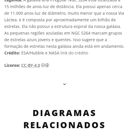
15 milhões de anos-luz de distância. Ela possui apenas cerca
de 11.000 anos-luz de diâmetro, muito menor que a nossa Via
Láctea, e é composta por aproximadamente um bilhão de
estrelas. Ela não possui a estrutura espiral da nossa galáxia.
As pequenas regiões azuladas em NGC 5264 marcam grupos
de estrelas azuis jovens e quentes. Isso sugere que a
formação de estrelas nesta galáxia ainda está em andamento.
Crédito:
ESA/Hubble e NASA
link do crédito
Creative Commons Attribution 4.0 Internat
License:
CC-BY-4.0
DIAGRAMAS
RELACIONADOS