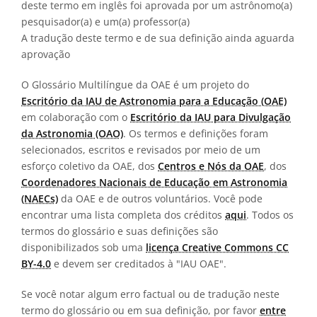
deste termo em inglês foi aprovada por um astrônomo(a)
pesquisador(a) e um(a) professor(a)
A tradução deste termo e de sua definição ainda aguarda
aprovação
O Glossário Multilíngue da OAE é um projeto do
Escritório da IAU de Astronomia para a Educação (OAE)
em colaboração com o
Escritório da IAU para Divulgação
da Astronomia (OAO)
. Os termos e definições foram
selecionados, escritos e revisados por meio de um
esforço coletivo da OAE, dos
Centros e Nós da OAE
, dos
Coordenadores Nacionais de Educação em Astronomia
(NAECs)
da OAE e de outros voluntários. Você pode
encontrar uma lista completa dos créditos
aqui
. Todos os
termos do glossário e suas definições são
disponibilizados sob uma
licença Creative Commons CC
BY-4.0
e devem ser creditados à "IAU OAE".
Se você notar algum erro factual ou de tradução neste
termo do glossário ou em sua definição, por favor
entre