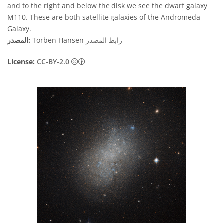
and to the right and below the disk we see the dwarf galaxy
M110. These are both satellite galaxies of the Andromeda
Galaxy.
رابط المصدر
Torben Hansen
المصدر:
المشاع الإبداعي نَسب المُصنَّف 2.0 عام أيقونات
License:
CC-BY-2.0