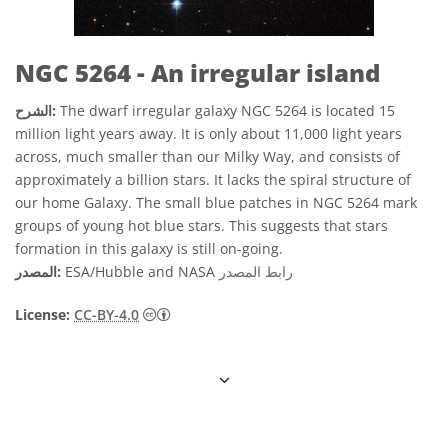
NGC 5264 - An irregular island
The dwarf irregular galaxy NGC 5264 is located 15
الشرح:
million light years away. It is only about 11,000 light years
across, much smaller than our Milky Way, and consists of
approximately a billion stars. It lacks the spiral structure of
our home Galaxy. The small blue patches in NGC 5264 mark
groups of young hot blue stars. This suggests that stars
formation in this galaxy is still on-going.
رابط المصدر
ESA/Hubble and NASA
المصدر:
License:
CC-BY-4.0