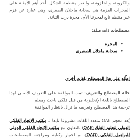
والكروية، والحلزونية، والغير منتظمة الشكل. أحد أهم الأمثلة على
المجرات القزمة هي سحابة ماجلان الصغرى، وهي عبارة عن قزم
غير منتظم تابع لمجرتنا الأم، مجرة درب التبانة.
مصطلحات ذات صلة:
المجرة
سحابة ماجلان الصغيرى
اطّلع على هذا المصطلح بلغات أخرى
حالة المصطلح والتعريف:
تمت الموافقة على التعريف الأصلي لهذا
المصطلح باللغة الإنجليزية من قبل فلكي باحث ومعلم
ترجمة هذا المصطلح وتعريفه ما تزال بانتظار الموافقة
يُعد معجم OAE متعدد اللغات مشروعا تابعا لـ
مكتب الاتحاد الفلكي
الدولي لتعليم الفلك (OAE)
بالتعاون مع
مكتب الاتحاد الفلكي الدولي
للتواصل الفلكي (OAO)
. تم اختيار وكتابة ومراجعة المصطلحات