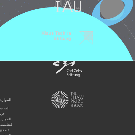
الموارد
البحث
في
الموارد
التعليمية
تصفح