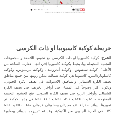
خريطة كوكبة كاسيوبيا او ذات الكرسى
الشرح:
كوكبة كاسيوبيا او ذات الكرسى مع نجومها اللامعة والمجموعات
النجمية المحيطة بها. يحيط بكوكبة كاسيوبيا (في اتجاه عقارب الساعة من
الأعلى): كوكبة سيفيوس، وكوكبة أندروميدا، وكوكبة بيرسيوس، وكوكبة
كاميلوبارداليس. كاسيوبيا هي كوكبة شمالية يمكن رؤيتها من جميع مناطق
نصف الكرة الشمالي والمناطق الاستوائية في نصف الكرة الجنوبي.
وتكون أكثر وضوحاً في المساء في أواخر الخريف في نصف الكرة
الشمالي وأواخر الربيع في نصف الكرة الجنوبي. تقع الحشود النجمية
المفتوحة M52 و M103 و NGC 457 و NGC 663 في هذه الكوكبة. تم
تمييزها بدوائر صفراء. تقع مجرتان بيضاويتان قزمتان NGC 147 و NGC
185 في الجزء الجنوبي من الكوكبة. وقد تم تمييزهما بدوائر بيضاوية