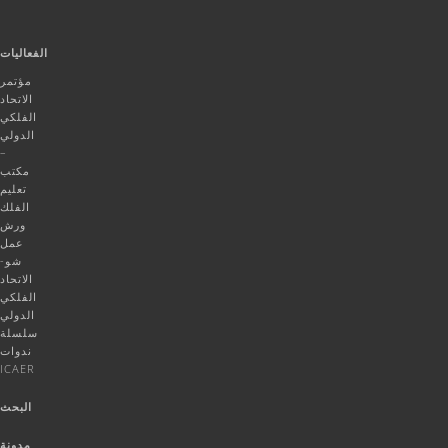
الفعاليات
مؤتمر
الاتحاد
الفلكي
الدولي
–
مكتب
تعليم
الفلك
ورش
عمل
شو-
الاتحاد
الفلكي
الدولي
سلسلة
ندوات
ICAER
البحث
مدونة