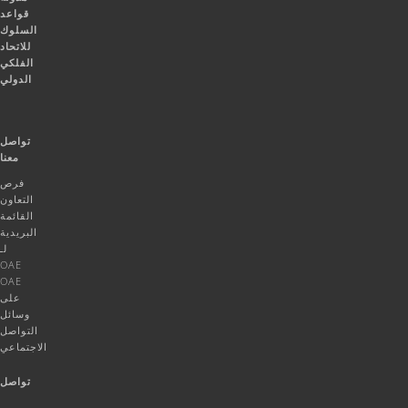
قواعد
السلوك
للاتحاد
الفلكي
الدولي
تواصل
معنا
فرص
التعاون
القائمة
البريدية
لـ
OAE
OAE
على
وسائل
التواصل
الاجتماعي
تواصل