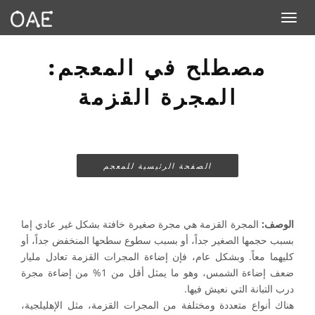
Toggle navigation
مصطلح في المعجم:
المجرة القزمة
الصفحة الرئيسية للمعجم
الوصف:
المجرة القزمة هي مجرة صغيرة خافتة بشكل غير عادي إما
بسبب حجمها الصغير جداً، أو بسبب سطوع سطحها المنخفض جداً، أو
كليهما معاً. وبشكل عام، فإن إضاءة المجرات القزمة تعادل مليار
ضعف إضاءة الشمس، وهو ما يمثل أقل من 1% من إضاءة مجرة
درب التبانة التي نعيش فيها.
هناك أنواع متعددة ومختلفة من المجرات القزمة، مثل الإهليلجية،