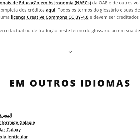
onais de Educação em Astronomia (NAECs)
da OAE e de outros vol
completa dos créditos
aqui
. Todos os termos do glossário e suas de
b uma
licença Creative Commons CC BY-4.0
e devem ser creditados 
erro factual ou de tradução neste termo do glossário ou em sua def
EM OUTROS IDIOMAS
المجرة
nförmige Galaxie
lar Galaxy
xia lenticular