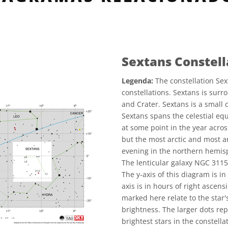
Sextans Constel
Legenda:
The constellation Sex
constellations. Sextans is surr
and Crater. Sextans is a small c
Sextans spans the celestial equ
at some point in the year across
but the most arctic and most an
evening in the northern hemi
The lenticular galaxy NGC 3115 l
The y-axis of this diagram is i
axis is in hours of right ascensi
marked here relate to the star
brightness. The larger dots rep
brightest stars in the constell