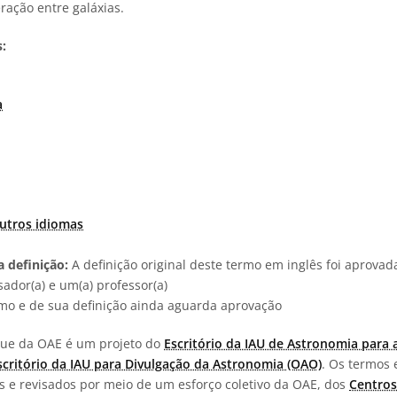
ração entre galáxias.
:
a
utros idiomas
 definição:
A definição original deste termo em inglês foi aprova
ador(a) e um(a) professor(a)
rmo e de sua definição ainda aguarda aprovação
ngue da OAE é um projeto do
Escritório da IAU de Astronomia para 
scritório da IAU para Divulgação da Astronomia (OAO)
. Os termos 
os e revisados por meio de um esforço coletivo da OAE, dos
Centros