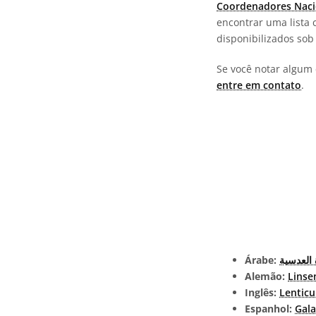
Coordenadores Naci
encontrar uma lista 
disponibilizados so
Se você notar algum 
entre em contato
.
Árabe:
 العدسية
Alemão:
Linse
Inglês:
Lenticu
Espanhol:
Gala