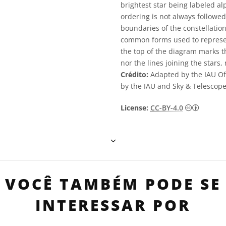
brightest star being labeled al
ordering is not always followed
boundaries of the constellation
common forms used to represent
the top of the diagram marks th
nor the lines joining the stars,
Crédito:
Adapted by the IAU Off
by the IAU and Sky & Telescop
Creativ
License:
CC-BY-4.0
VOCÊ TAMBÉM PODE SE
INTERESSAR POR