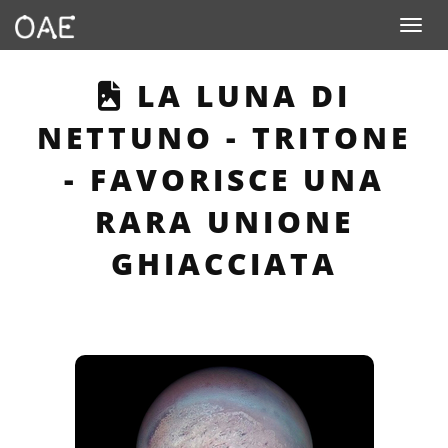
Toggle n
THIS PAGE DESCR
LA LUNA DI
NETTUNO - TRITONE
- FAVORISCE UNA
RARA UNIONE
GHIACCIATA