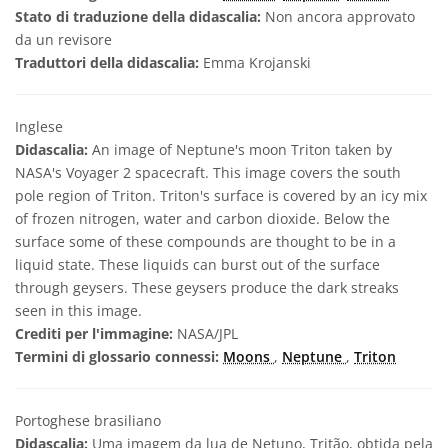
Stato di traduzione della didascalia:
Non ancora approvato
da un revisore
Traduttori della didascalia:
Emma Krojanski
Inglese
Didascalia:
An image of Neptune's moon Triton taken by
NASA's Voyager 2 spacecraft. This image covers the south
pole region of Triton. Triton's surface is covered by an icy mix
of frozen nitrogen, water and carbon dioxide. Below the
surface some of these compounds are thought to be in a
liquid state. These liquids can burst out of the surface
through geysers. These geysers produce the dark streaks
seen in this image.
Crediti per l'immagine:
NASA/JPL
Termini di glossario connessi:
Moons
,
Neptune
,
Triton
Portoghese brasiliano
Didascalia:
Uma imagem da lua de Netuno, Tritão, obtida pela