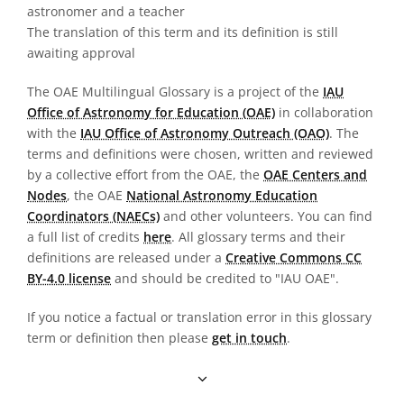
astronomer and a teacher
The translation of this term and its definition is still
awaiting approval
The OAE Multilingual Glossary is a project of the
IAU
Office of Astronomy for Education (OAE)
in collaboration
with the
IAU Office of Astronomy Outreach (OAO)
. The
terms and definitions were chosen, written and reviewed
by a collective effort from the OAE, the
OAE Centers and
Nodes
, the OAE
National Astronomy Education
Coordinators (NAECs)
and other volunteers. You can find
a full list of credits
here
. All glossary terms and their
definitions are released under a
Creative Commons CC
BY-4.0 license
and should be credited to "IAU OAE".
If you notice a factual or translation error in this glossary
term or definition then please
get in touch
.