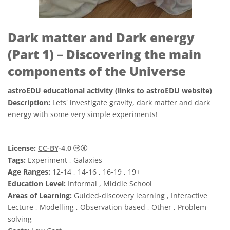
Dark matter and Dark energy
(Part 1) – Discovering the main
components of the Universe
astroEDU educational activity (links to astroEDU website)
Description:
Lets' investigate gravity, dark matter and dark
energy with some very simple experiments!
Creative Commons Reconocimiento 4.0 Int
License:
CC-BY-4.0
Tags:
Experiment , Galaxies
Age Ranges:
12-14 , 14-16 , 16-19 , 19+
Education Level:
Informal , Middle School
Areas of Learning:
Guided-discovery learning , Interactive
Lecture , Modelling , Observation based , Other , Problem-
solving