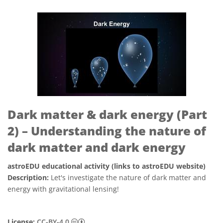
Dark matter & dark energy (Part
2) – Understanding the nature of
dark matter and dark energy
astroEDU educational activity (links to astroEDU website)
Description:
Let's investigate the nature of dark matter and
energy with gravitational lensing!
Creative Commons Reconocimiento 4.0 Int
License:
CC-BY-4.0