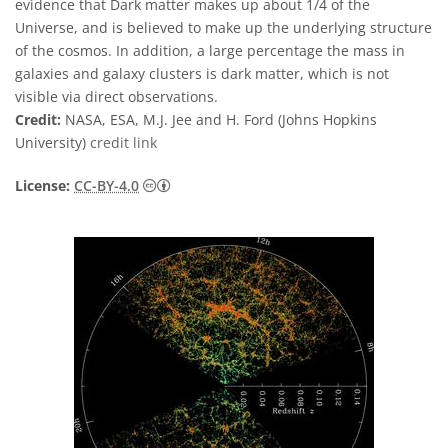
evidence that Dark matter makes up about 1/4 of the
Universe, and is believed to make up the underlying structure
of the cosmos. In addition, a large percentage the mass in
galaxies and galaxy clusters is dark matter, which is not
visible via direct observations.
Credit:
NASA, ESA, M.J. Jee and H. Ford (Johns Hopkins
University)
credit link
Creative Commons Reconocimiento 4.0 Int
License:
CC-BY-4.0