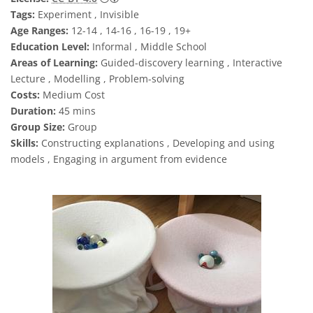
Tags:
Experiment , Invisible
Age Ranges:
12-14 , 14-16 , 16-19 , 19+
Education Level:
Informal , Middle School
Areas of Learning:
Guided-discovery learning , Interactive
Lecture , Modelling , Problem-solving
Costs:
Medium Cost
Duration:
45 mins
Group Size:
Group
Skills:
Constructing explanations , Developing and using
models , Engaging in argument from evidence