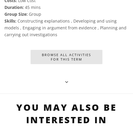
Costs:
Low Cost
Duration:
45 mins
Group Size:
Group
Skills:
Constructing explanations , Developing and using
models , Engaging in argument from evidence , Planning and
carrying out investigations
BROWSE ALL ACTIVITIES
FOR THIS TERM
YOU MAY ALSO BE
INTERESTED IN