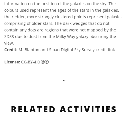
information on the position of the galaxies on the sky. The
colours used represent the ages of the stars in the galaxies,
the redder, more strongly clustered points represent galaxies
comprising of older stars. The dark wedges that do not
contain any dots are regions that were not mapped by the
SDSS due to dust from the Milky Way galaxy obscuring the
view.
Credit:
M. Blanton and Sloan Digital Sky Survey
credit link
Creative Commons Reconocimiento 4.0 Int
License:
CC-BY-4.0
RELATED ACTIVITIES