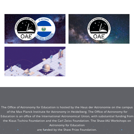
The Office of Astronomy for Education is hosted by the Haus der Astronomie on the campus
of the Max Planck Institute for Astronomy in Heidelberg. The Office of Astronomy for
Education is an office of the International Astronomical Union, with substantial funding from
the Klaus Tschira Foundation and the Carl Zeiss Foundation. The Shaw-IAU Workshops on
Astronomy for Education
are funded by the Shaw Prize Foundation.