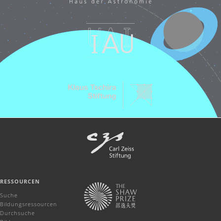
RESSOURCEN
Suche
Bildungsressourcen
Durchsuche