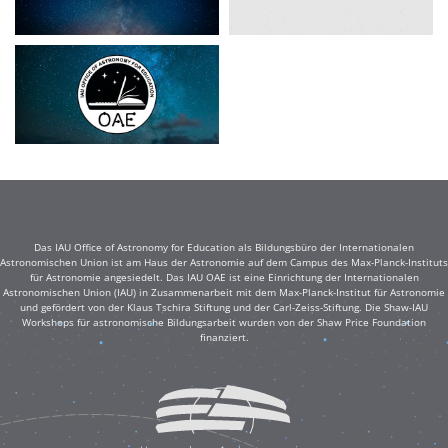
Das IAU Office of Astronomy for Education als Bildungsbüro der Internationalen
Astronomischen Union ist am Haus der Astronomie auf dem Campus des Max-Planck-Instituts
für Astronomie angesiedelt. Das IAU OAE ist eine Einrichtung der Internationalen
Astronomischen Union (IAU) in Zusammenarbeit mit dem Max-Planck-Institut für Astronomie
und gefördert von der Klaus Tschira Stiftung und der Carl-Zeiss-Stiftung. Die Shaw-IAU
Workshops für astronomische Bildungsarbeit wurden von der Shaw Price Foundation
finanziert.