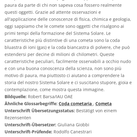
paura da parte di chi non sapeva cosa fossero realmente
questi oggetti. Grazie ad attente osservazioni e
all'applicazione delle conoscenze di fisica, chimica e geologia,
oggi sappiamo che le comete sono oggetti che risalgono ai
primi tempi della formazione del Sistema Solare. Le
caratteristiche più distintive di una cometa sono la coda
bluastra di ioni (gas) e la coda biancastra di polvere, che può
estendersi per decine di milioni di chilometri. Queste
caratteristiche peculiari, facilmente osservabili a occhio nudo
e con una buona conoscenza della scienza, non sono più
motivo di paura, ma piuttosto ci aiutano a comprendere la
storia del nostro Sistema Solare e ci suscitano stupore, gioia e
contemplazione, come mostra questa immagine.
Bildquelle:
Robert Barsa/IAU OAE
Ähnliche Glossarbegriffe:
Coda cometaria
,
Cometa
Unterschrift Übersetzungsstatus:
Bestätigt von einem
Rezensenten
Unterschrift-Übersetzer:
Giuliana Giobbi
Unterschrift-Prüfende:
Rodolfo Canestrari