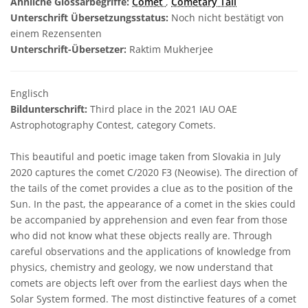
Ähnliche Glossarbegriffe:
Comet
,
Cometary Tail
Unterschrift Übersetzungsstatus:
Noch nicht bestätigt von
einem Rezensenten
Unterschrift-Übersetzer:
Raktim Mukherjee
Englisch
Bildunterschrift:
Third place in the 2021 IAU OAE
Astrophotography Contest, category Comets.
This beautiful and poetic image taken from Slovakia in July
2020 captures the comet C/2020 F3 (Neowise). The direction of
the tails of the comet provides a clue as to the position of the
Sun. In the past, the appearance of a comet in the skies could
be accompanied by apprehension and even fear from those
who did not know what these objects really are. Through
careful observations and the applications of knowledge from
physics, chemistry and geology, we now understand that
comets are objects left over from the earliest days when the
Solar System formed. The most distinctive features of a comet