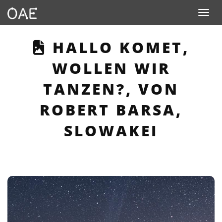
Toggle n
THIS PAGE DESCRI
HALLO KOMET,
WOLLEN WIR
TANZEN?, VON
ROBERT BARSA,
SLOWAKEI