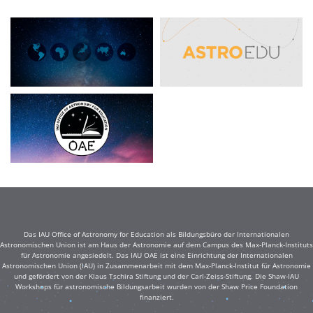
Das IAU Office of Astronomy for Education als Bildungsbüro der Internationalen
Astronomischen Union ist am Haus der Astronomie auf dem Campus des Max-Planck-Instituts
für Astronomie angesiedelt. Das IAU OAE ist eine Einrichtung der Internationalen
Astronomischen Union (IAU) in Zusammenarbeit mit dem Max-Planck-Institut für Astronomie
und gefördert von der Klaus Tschira Stiftung und der Carl-Zeiss-Stiftung. Die Shaw-IAU
Workshops für astronomische Bildungsarbeit wurden von der Shaw Price Foundation
finanziert.