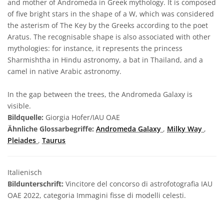
and mother of Andromeda in Greek mythology. It is composed
of five bright stars in the shape of a W, which was considered
the asterism of The Key by the Greeks according to the poet
Aratus. The recognisable shape is also associated with other
mythologies: for instance, it represents the princess
Sharmishtha in Hindu astronomy, a bat in Thailand, and a
camel in native Arabic astronomy.
In the gap between the trees, the Andromeda Galaxy is
visible.
Bildquelle:
Giorgia Hofer/IAU OAE
Ähnliche Glossarbegriffe:
Andromeda Galaxy
,
Milky Way
,
Pleiades
,
Taurus
Italienisch
Bildunterschrift:
Vincitore del concorso di astrofotografia IAU
OAE 2022, categoria Immagini fisse di modelli celesti.