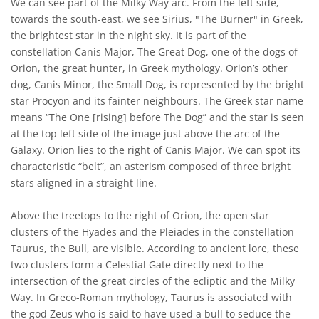
We can see part of the Milky Way arc. From the left side,
towards the south-east, we see Sirius, "The Burner" in Greek,
the brightest star in the night sky. It is part of the
constellation Canis Major, The Great Dog, one of the dogs of
Orion, the great hunter, in Greek mythology. Orion’s other
dog, Canis Minor, the Small Dog, is represented by the bright
star Procyon and its fainter neighbours. The Greek star name
means “The One [rising] before The Dog” and the star is seen
at the top left side of the image just above the arc of the
Galaxy. Orion lies to the right of Canis Major. We can spot its
characteristic “belt”, an asterism composed of three bright
stars aligned in a straight line.
Above the treetops to the right of Orion, the open star
clusters of the Hyades and the Pleiades in the constellation
Taurus, the Bull, are visible. According to ancient lore, these
two clusters form a Celestial Gate directly next to the
intersection of the great circles of the ecliptic and the Milky
Way. In Greco-Roman mythology, Taurus is associated with
the god Zeus who is said to have used a bull to seduce the