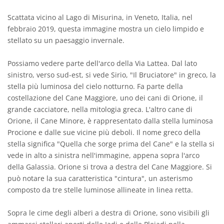
Scattata vicino al Lago di Misurina, in Veneto, Italia, nel
febbraio 2019, questa immagine mostra un cielo limpido e
stellato su un paesaggio invernale.
Possiamo vedere parte dell'arco della Via Lattea. Dal lato
sinistro, verso sud-est, si vede Sirio, "Il Bruciatore" in greco, la
stella più luminosa del cielo notturno. Fa parte della
costellazione del Cane Maggiore, uno dei cani di Orione, il
grande cacciatore, nella mitologia greca. L'altro cane di
Orione, il Cane Minore, è rappresentato dalla stella luminosa
Procione e dalle sue vicine più deboli. Il nome greco della
stella significa "Quella che sorge prima del Cane" e la stella si
vede in alto a sinistra nell'immagine, appena sopra l'arco
della Galassia. Orione si trova a destra del Cane Maggiore. Si
può notare la sua caratteristica "cintura", un asterismo
composto da tre stelle luminose allineate in linea retta.
Sopra le cime degli alberi a destra di Orione, sono visibili gli