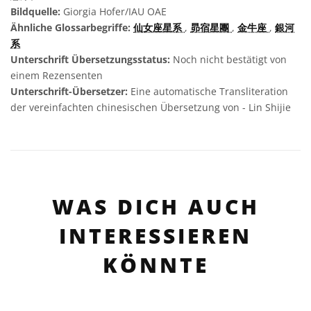
Bildquelle:
Giorgia Hofer/IAU OAE
Ähnliche Glossarbegriffe:
仙女座星系
,
昴宿星團
,
金牛座
,
銀河
系
Unterschrift Übersetzungsstatus:
Noch nicht bestätigt von
einem Rezensenten
Unterschrift-Übersetzer:
Eine automatische Transliteration
der vereinfachten chinesischen Übersetzung von - Lin Shijie
WAS DICH AUCH
INTERESSIEREN
KÖNNTE