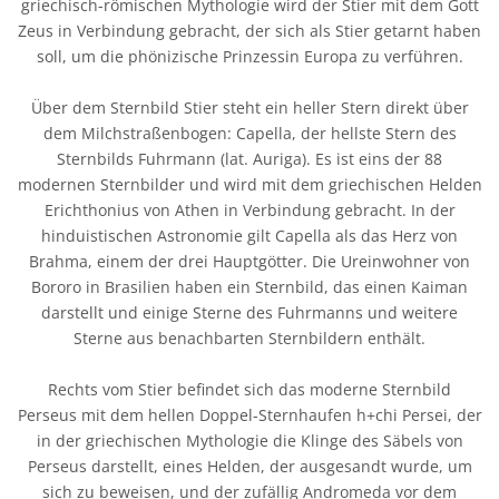
griechisch-römischen Mythologie wird der Stier mit dem Gott
Zeus in Verbindung gebracht, der sich als Stier getarnt haben
soll, um die phönizische Prinzessin Europa zu verführen.
Über dem Sternbild Stier steht ein heller Stern direkt über
dem Milchstraßenbogen: Capella, der hellste Stern des
Sternbilds Fuhrmann (lat. Auriga). Es ist eins der 88
modernen Sternbilder und wird mit dem griechischen Helden
Erichthonius von Athen in Verbindung gebracht. In der
hinduistischen Astronomie gilt Capella als das Herz von
Brahma, einem der drei Hauptgötter. Die Ureinwohner von
Bororo in Brasilien haben ein Sternbild, das einen Kaiman
darstellt und einige Sterne des Fuhrmanns und weitere
Sterne aus benachbarten Sternbildern enthält.
Rechts vom Stier befindet sich das moderne Sternbild
Perseus mit dem hellen Doppel-Sternhaufen h+chi Persei, der
in der griechischen Mythologie die Klinge des Säbels von
Perseus darstellt, eines Helden, der ausgesandt wurde, um
sich zu beweisen, und der zufällig Andromeda vor dem