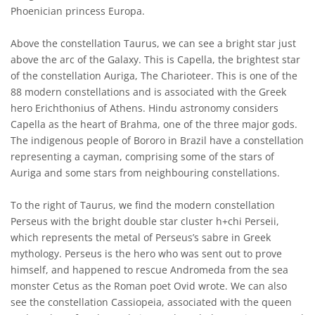
Phoenician princess Europa.
Above the constellation Taurus, we can see a bright star just
above the arc of the Galaxy. This is Capella, the brightest star
of the constellation Auriga, The Charioteer. This is one of the
88 modern constellations and is associated with the Greek
hero Erichthonius of Athens. Hindu astronomy considers
Capella as the heart of Brahma, one of the three major gods.
The indigenous people of Bororo in Brazil have a constellation
representing a cayman, comprising some of the stars of
Auriga and some stars from neighbouring constellations.
To the right of Taurus, we find the modern constellation
Perseus with the bright double star cluster h+chi Perseii,
which represents the metal of Perseus’s sabre in Greek
mythology. Perseus is the hero who was sent out to prove
himself, and happened to rescue Andromeda from the sea
monster Cetus as the Roman poet Ovid wrote. We can also
see the constellation Cassiopeia, associated with the queen