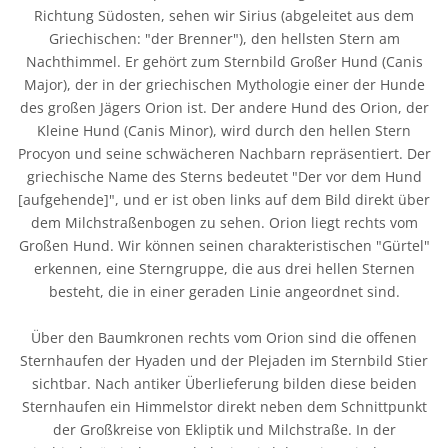
Richtung Südosten, sehen wir Sirius (abgeleitet aus dem
Griechischen: "der Brenner"), den hellsten Stern am
Nachthimmel. Er gehört zum Sternbild Großer Hund (Canis
Major), der in der griechischen Mythologie einer der Hunde
des großen Jägers Orion ist. Der andere Hund des Orion, der
Kleine Hund (Canis Minor), wird durch den hellen Stern
Procyon und seine schwächeren Nachbarn repräsentiert. Der
griechische Name des Sterns bedeutet "Der vor dem Hund
[aufgehende]", und er ist oben links auf dem Bild direkt über
dem Milchstraßenbogen zu sehen. Orion liegt rechts vom
Großen Hund. Wir können seinen charakteristischen "Gürtel"
erkennen, eine Sterngruppe, die aus drei hellen Sternen
besteht, die in einer geraden Linie angeordnet sind.
Über den Baumkronen rechts vom Orion sind die offenen
Sternhaufen der Hyaden und der Plejaden im Sternbild Stier
sichtbar. Nach antiker Überlieferung bilden diese beiden
Sternhaufen ein Himmelstor direkt neben dem Schnittpunkt
der Großkreise von Ekliptik und Milchstraße. In der