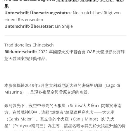
系
Unterschrift Übersetzungsstatus:
Noch nicht bestätigt von
einem Rezensenten
Unterschrift-Übersetzer:
Lin Shijie
Traditionelles Chinesisch
Bildunterschrift:
2022 年國際天文學聯合會 OAE 天體攝影比賽靜
態天體圖案類獲獎作品。
本影像攝於2019年2月意大利威尼託大區的密蘇里納湖（Lago di
Misurina），呈現冬夜星空與雪原交輝的奇景。
銀河弧光下，夜空中最亮的天狼星（Sirius/大犬座α）閃耀於東南
方。在希臘神話中，這顆"燃燒者"隸屬獵戶座忠犬——大犬座
（Canis Major）。其左側的小犬座（Canis Minor）以"先犬
星"（Procyon/南河三）為主導，該星名暗示其先於天狼星升起的特