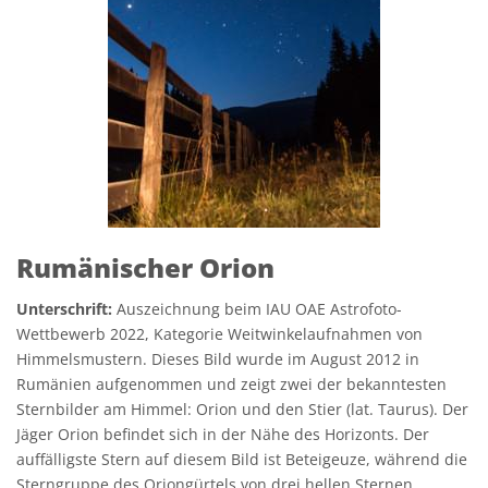
Rumänischer Orion
Unterschrift:
Auszeichnung beim IAU OAE Astrofoto-
Wettbewerb 2022, Kategorie Weitwinkelaufnahmen von
Himmelsmustern. Dieses Bild wurde im August 2012 in
Rumänien aufgenommen und zeigt zwei der bekanntesten
Sternbilder am Himmel: Orion und den Stier (lat. Taurus). Der
Jäger Orion befindet sich in der Nähe des Horizonts. Der
auffälligste Stern auf diesem Bild ist Beteigeuze, während die
Sterngruppe des Oriongürtels von drei hellen Sternen