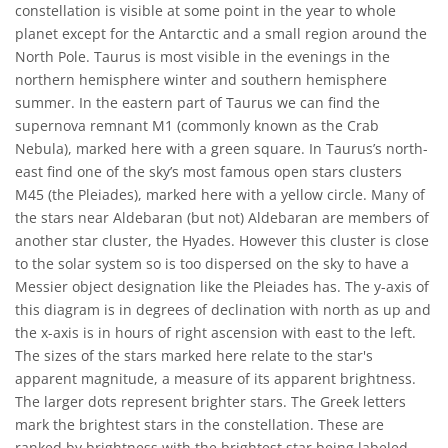
constellation is visible at some point in the year to whole
planet except for the Antarctic and a small region around the
North Pole. Taurus is most visible in the evenings in the
northern hemisphere winter and southern hemisphere
summer. In the eastern part of Taurus we can find the
supernova remnant M1 (commonly known as the Crab
Nebula), marked here with a green square. In Taurus’s north-
east find one of the sky’s most famous open stars clusters
M45 (the Pleiades), marked here with a yellow circle. Many of
the stars near Aldebaran (but not) Aldebaran are members of
another star cluster, the Hyades. However this cluster is close
to the solar system so is too dispersed on the sky to have a
Messier object designation like the Pleiades has. The y-axis of
this diagram is in degrees of declination with north as up and
the x-axis is in hours of right ascension with east to the left.
The sizes of the stars marked here relate to the star's
apparent magnitude, a measure of its apparent brightness.
The larger dots represent brighter stars. The Greek letters
mark the brightest stars in the constellation. These are
ranked by brightness with the brightest star being labeled