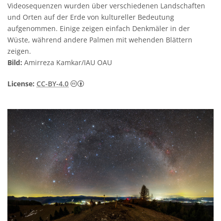
Videosequenzen wurden über verschiedenen Landschaften
und Orten auf der Erde von kultureller Bedeutung
aufgenommen. Einige zeigen einfach Denkmäler in der
Wüste, während andere Palmen mit wehenden Blättern
zeigen.
Bild:
Amirreza Kamkar/IAU OAU
Creative Commons Namensnennung 4.0 In
License:
CC-BY-4.0