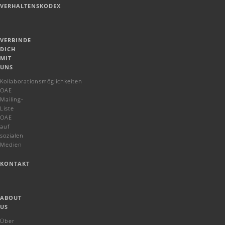
VERHALTENSKODEX
VERBINDE
DICH
MIT
UNS
Kollaborationsmöglichkeiten
OAE
Mailing-
Liste
OAE
auf
sozialen
Medien
KONTAKT
ABOUT
US
Über