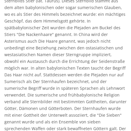
Sternbilds Stier (lat. Taurus). Dieses Sternbild stammt aus
dem alten babylonischen oder sogar sumerischen Glauben,
wo es als Stier des Himmels bezeichnet wurde: ein mächtiges
Geschöpf, das dem Himmelsgott gehörte. In
spätbabylonischer Zeit wurden die Plejaden am Buckel des
Stiers "Die Nackenhaare" genannt. In China wird der
Asterismus auch Die Haare genannt, was jedoch nicht
unbedingt eine Beziehung zwischen den ostasiatischen und
westasiatischen Namen dieser Sterngruppe impliziert,
obwohl ein Austausch durch die Errichtung der Seidenstraße
möglich war. In alten babylonischen Texten taucht der Begriff
Das Haar nicht auf. Stattdessen werden die Plejaden nur auf
Sumerisch als Der Sternhaufen bezeichnet, und der
sumerische Begriff wurde in späteren Sprachen als Lehnwort
verwendet. Die sumerische und frühbabylonische Religion
verband alle Sternbilder mit bestimmten Gottheiten, darunter
Götter, Dämonen und Götterboten. Der Sternhaufen wurde
mit einer Gottheit der Unterwelt assoziiert, die "Die Sieben"
genannt wurde und als ein Ensemble von sieben
sprechenden Waffen oder stark bewaffneten Göttern galt. Der