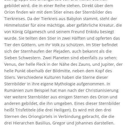
gebildet wird, die in einer Reihe stehen. Direkt über dem
Orion finden wir mit dem Stier eines der Sternbilder des
Tierkreises. Da der Tierkreis aus Babylon stammt, steht der
Himmelsstier für eine mächtige, aber gefährliche Kreatur, die
von König Gilgamesch und seinem Freund Enkidu besiegt
wurde. Sie teilten den Stier in zwei Hälften und opferten das
Tier den Göttern, um ihr Volk zu schützen. Im Stier befindet
sich der Sternhaufen der Plejaden, auch bekannt als die
Sieben Schwestern. Zwei Planeten sind ebenfalls zu sehen:
Venus, der helle Fleck in der Nähe des Zauns, und Jupiter, der
helle Punkt oberhalb der Bildmitte, neben dem Kopf des
Stiers. Verschiedene Kulturen haben die Sterne dieser
Sternbilder in ihre eigene Mythologie aufgenommen. In
Rumänien zum Beispiel hat man nach der Christianisierung
vier weitere Sternbilder aus einigen Sternen des Orion und
anderen gebildet, die ihn umgeben. Eines dieser Sternbilder
heißt Trisfetitele (die drei Heiligen). Es wird mit den drei
Sternen des Oriongürtels in Verbindung gebracht, die die
drei Hierarchen Basilius, Gregor und Johannes darstellen.