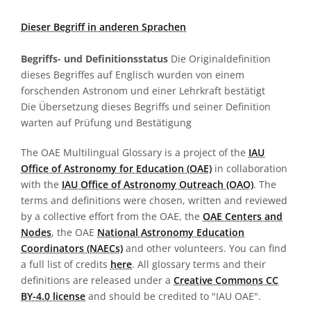
Dieser Begriff in anderen Sprachen
Begriffs- und Definitionsstatus
Die Originaldefinition
dieses Begriffes auf Englisch wurden von einem
forschenden Astronom und einer Lehrkraft bestätigt
Die Übersetzung dieses Begriffs und seiner Definition
warten auf Prüfung und Bestätigung
The OAE Multilingual Glossary is a project of the
IAU
Office of Astronomy for Education (OAE)
in collaboration
with the
IAU Office of Astronomy Outreach (OAO)
. The
terms and definitions were chosen, written and reviewed
by a collective effort from the OAE, the
OAE Centers and
Nodes
, the OAE
National Astronomy Education
Coordinators (NAECs)
and other volunteers. You can find
a full list of credits
here
. All glossary terms and their
definitions are released under a
Creative Commons CC
BY-4.0 license
and should be credited to "IAU OAE".