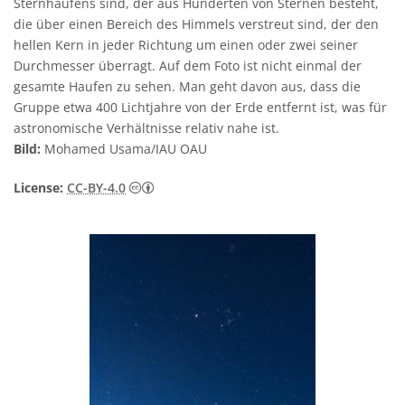
Sternhaufens sind, der aus Hunderten von Sternen besteht,
die über einen Bereich des Himmels verstreut sind, der den
hellen Kern in jeder Richtung um einen oder zwei seiner
Durchmesser überragt. Auf dem Foto ist nicht einmal der
gesamte Haufen zu sehen. Man geht davon aus, dass die
Gruppe etwa 400 Lichtjahre von der Erde entfernt ist, was für
astronomische Verhältnisse relativ nahe ist.
Bild:
Mohamed Usama/IAU OAU
Creative Commons Namensnennung 4.0 In
License:
CC-BY-4.0