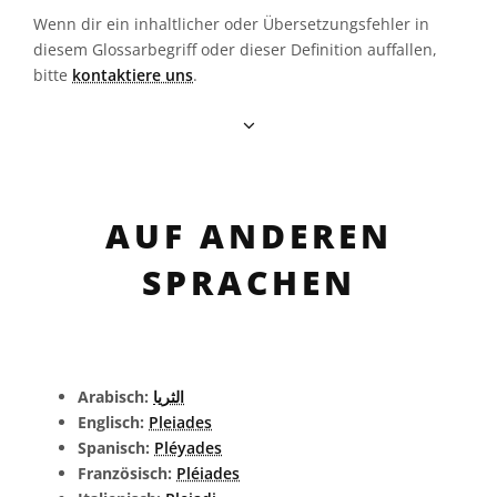
Wenn dir ein inhaltlicher oder Übersetzungsfehler in
diesem Glossarbegriff oder dieser Definition auffallen,
bitte
kontaktiere uns
.
AUF ANDEREN
SPRACHEN
Arabisch:
الثريا
Englisch:
Pleiades
Spanisch:
Pléyades
Französisch:
Pléiades