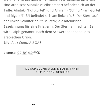
sind arabisch: Mintaka ("Leibriemen") befindet sich an der
Taille, Alnitak ("Hüftgürtel") und Alnilam ("Schnur") am Gürtel
und Rigel ("Fuß") befindet sich am linken Fuß. Der Stern auf
der linken Schulter heißt Bellatrix, die lateinische
Bezeichnung für eine Kriegerin. Der Stern am rechten Bein
wird Saiph genannt, nach dem Schwert oder Säbel des
arabischen Orion.
Bild:
Alex Conu/IAU OAE
Creative Commons Namensnennung 4.0 In
License:
CC-BY-4.0
DURCHSUCHE ALLE MEDIENTYPEN
FÜR DIESEN BEGRIFF