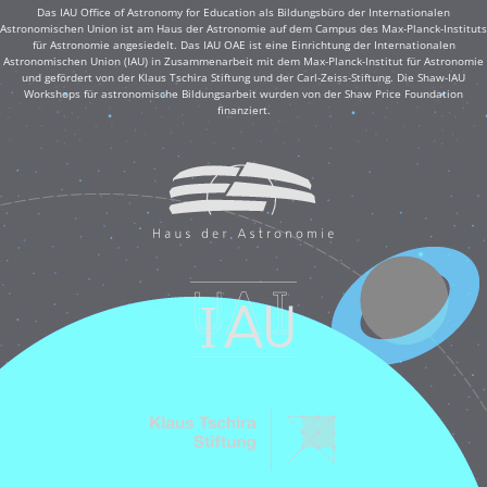
Das IAU Office of Astronomy for Education als Bildungsbüro der Internationalen
Astronomischen Union ist am Haus der Astronomie auf dem Campus des Max-Planck-Instituts
für Astronomie angesiedelt. Das IAU OAE ist eine Einrichtung der Internationalen
Astronomischen Union (IAU) in Zusammenarbeit mit dem Max-Planck-Institut für Astronomie
und gefördert von der Klaus Tschira Stiftung und der Carl-Zeiss-Stiftung. Die Shaw-IAU
Workshops für astronomische Bildungsarbeit wurden von der Shaw Price Foundation
finanziert.