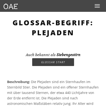
Toggle n
GLOSSAR-BEGRIFF:
PLEJADEN
Auch bekannt als
Siebengestirn
GLOSSAR START
Beschreibung:
Die Plejaden sind ein Sternhaufen im
Sternbild Stier. Die Plejaden sind ein offener Sternhaufen
mit über tausend Sternen, der etwa 440 Lichtjahre von
der Erde entfernt ist. Die Plejaden sind nach
astronomischen Maßstäben relativ jung: Ihr Alter wird