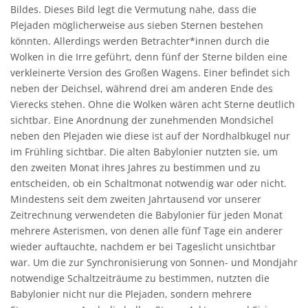
Bildes. Dieses Bild legt die Vermutung nahe, dass die
Plejaden möglicherweise aus sieben Sternen bestehen
könnten. Allerdings werden Betrachter*innen durch die
Wolken in die Irre geführt, denn fünf der Sterne bilden eine
verkleinerte Version des Großen Wagens. Einer befindet sich
neben der Deichsel, während drei am anderen Ende des
Vierecks stehen. Ohne die Wolken wären acht Sterne deutlich
sichtbar. Eine Anordnung der zunehmenden Mondsichel
neben den Plejaden wie diese ist auf der Nordhalbkugel nur
im Frühling sichtbar. Die alten Babylonier nutzten sie, um
den zweiten Monat ihres Jahres zu bestimmen und zu
entscheiden, ob ein Schaltmonat notwendig war oder nicht.
Mindestens seit dem zweiten Jahrtausend vor unserer
Zeitrechnung verwendeten die Babylonier für jeden Monat
mehrere Asterismen, von denen alle fünf Tage ein anderer
wieder auftauchte, nachdem er bei Tageslicht unsichtbar
war. Um die zur Synchronisierung von Sonnen- und Mondjahr
notwendige Schaltzeiträume zu bestimmen, nutzten die
Babylonier nicht nur die Plejaden, sondern mehrere