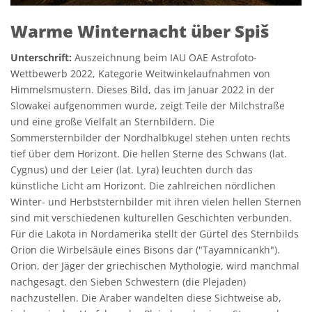
Warme Winternacht über Spiš
Unterschrift:
Auszeichnung beim IAU OAE Astrofoto-
Wettbewerb 2022, Kategorie Weitwinkelaufnahmen von
Himmelsmustern. Dieses Bild, das im Januar 2022 in der
Slowakei aufgenommen wurde, zeigt Teile der Milchstraße
und eine große Vielfalt an Sternbildern. Die
Sommersternbilder der Nordhalbkugel stehen unten rechts
tief über dem Horizont. Die hellen Sterne des Schwans (lat.
Cygnus) und der Leier (lat. Lyra) leuchten durch das
künstliche Licht am Horizont. Die zahlreichen nördlichen
Winter- und Herbststernbilder mit ihren vielen hellen Sternen
sind mit verschiedenen kulturellen Geschichten verbunden.
Für die Lakota in Nordamerika stellt der Gürtel des Sternbilds
Orion die Wirbelsäule eines Bisons dar ("Tayamnicankh").
Orion, der Jäger der griechischen Mythologie, wird manchmal
nachgesagt, den Sieben Schwestern (die Plejaden)
nachzustellen. Die Araber wandelten diese Sichtweise ab,