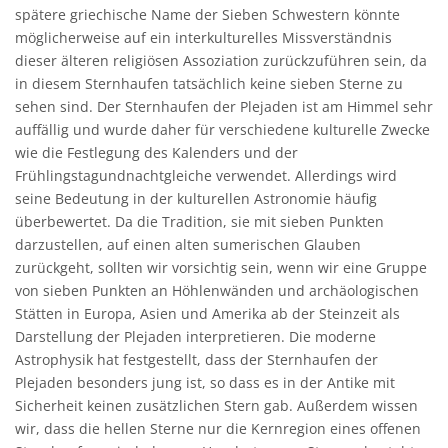
spätere griechische Name der Sieben Schwestern könnte
möglicherweise auf ein interkulturelles Missverständnis
dieser älteren religiösen Assoziation zurückzuführen sein, da
in diesem Sternhaufen tatsächlich keine sieben Sterne zu
sehen sind. Der Sternhaufen der Plejaden ist am Himmel sehr
auffällig und wurde daher für verschiedene kulturelle Zwecke
wie die Festlegung des Kalenders und der
Frühlingstagundnachtgleiche verwendet. Allerdings wird
seine Bedeutung in der kulturellen Astronomie häufig
überbewertet. Da die Tradition, sie mit sieben Punkten
darzustellen, auf einen alten sumerischen Glauben
zurückgeht, sollten wir vorsichtig sein, wenn wir eine Gruppe
von sieben Punkten an Höhlenwänden und archäologischen
Stätten in Europa, Asien und Amerika ab der Steinzeit als
Darstellung der Plejaden interpretieren. Die moderne
Astrophysik hat festgestellt, dass der Sternhaufen der
Plejaden besonders jung ist, so dass es in der Antike mit
Sicherheit keinen zusätzlichen Stern gab. Außerdem wissen
wir, dass die hellen Sterne nur die Kernregion eines offenen