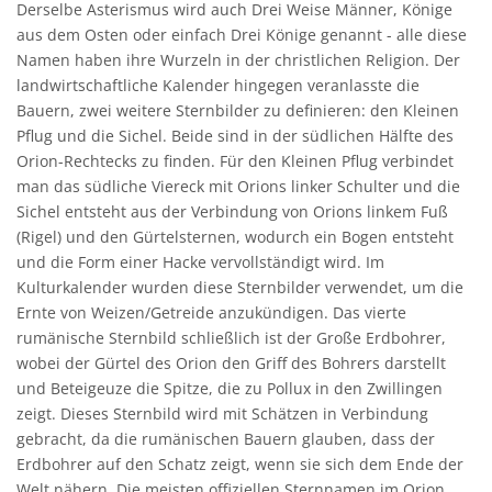
Derselbe Asterismus wird auch Drei Weise Männer, Könige
aus dem Osten oder einfach Drei Könige genannt - alle diese
Namen haben ihre Wurzeln in der christlichen Religion. Der
landwirtschaftliche Kalender hingegen veranlasste die
Bauern, zwei weitere Sternbilder zu definieren: den Kleinen
Pflug und die Sichel. Beide sind in der südlichen Hälfte des
Orion-Rechtecks zu finden. Für den Kleinen Pflug verbindet
man das südliche Viereck mit Orions linker Schulter und die
Sichel entsteht aus der Verbindung von Orions linkem Fuß
(Rigel) und den Gürtelsternen, wodurch ein Bogen entsteht
und die Form einer Hacke vervollständigt wird. Im
Kulturkalender wurden diese Sternbilder verwendet, um die
Ernte von Weizen/Getreide anzukündigen. Das vierte
rumänische Sternbild schließlich ist der Große Erdbohrer,
wobei der Gürtel des Orion den Griff des Bohrers darstellt
und Beteigeuze die Spitze, die zu Pollux in den Zwillingen
zeigt. Dieses Sternbild wird mit Schätzen in Verbindung
gebracht, da die rumänischen Bauern glauben, dass der
Erdbohrer auf den Schatz zeigt, wenn sie sich dem Ende der
Welt nähern. Die meisten offiziellen Sternnamen im Orion