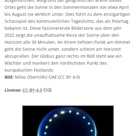
aufgenommen. Aufgrund der geografischen Breite dieses
Ortes geht die Sonne in den Sommermonaten von etwa April
bis August nie wirklich unter. Dies führt zu dem einzigartigen
Schauspiel des kontinuierlichen Tageslichts, das als Polartag
bekannt ist. Diese faszinierende Bilderserie aus dem Jahr
2022 zeigt die unaufhaltsame Reise der Sonne über den
Horizont alle 30 Minuten. An ihrem tiefsten Punkt am Himmel
geht die Sonne nicht unter, sondern scheint am Horizont
abzuprallen. Der Globus ganz rechts im Bild steht wie ein
Wächter und markiert den nördlichsten Punkt des
europäischen Festlands.
Bild:
Milos Obert/IAU OAE (CC BY 4.0)
Creative Commons Namensnennung 4.0 In
License:
CC-BY-4.0