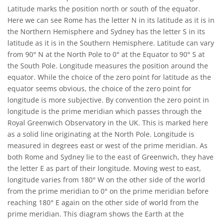
Latitude marks the position north or south of the equator.
Here we can see Rome has the letter N in its latitude as it is in
the Northern Hemisphere and Sydney has the letter S in its
latitude as it is in the Southern Hemisphere. Latitude can vary
from 90° N at the North Pole to 0° at the Equator to 90° S at
the South Pole. Longitude measures the position around the
equator. While the choice of the zero point for latitude as the
equator seems obvious, the choice of the zero point for
longitude is more subjective. By convention the zero point in
longitude is the prime meridian which passes through the
Royal Greenwich Observatory in the UK. This is marked here
as a solid line originating at the North Pole. Longitude is
measured in degrees east or west of the prime meridian. As
both Rome and Sydney lie to the east of Greenwich, they have
the letter E as part of their longitude. Moving west to east,
longitude varies from 180° W on the other side of the world
from the prime meridian to 0° on the prime meridian before
reaching 180° E again on the other side of world from the
prime meridian. This diagram shows the Earth at the