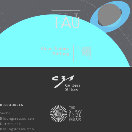
RESSOURCEN
Suche
Bildungsressourcen
Durchsuche
Bildungsressourcen