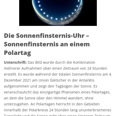
Die Sonnenfinsternis-Uhr –
Sonnenfinsternis an einem
Polartag
Unterschrift:
Das Bild wurde durch die Kombination
mehrerer Aufnahmen über einen Zeitraum von 24 Stunden
erstellt. Es wurde während der totalen Sonnenfinsternis am 4.
Dezember 2021 am Union Gletscher in der Antarktis
aufgenommen und zeigt den Tagbogen der Sonne. Es
veranschaulicht das einzigartige Phänomen eines Polartages,
an dem die Sonne über den Himmel wandert, ohne
unterzugehen. An Polartagen herrscht in den Gebieten
innerhalb der Polarkreise 24 Stunden lang ununterbrochenes
Tageslicht und die Sonne geht über einen längeren Zeitraum