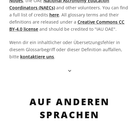
Nodes
, the OAE
National Astronomy Education
Coordinators (NAECs)
and other volunteers. You can find
a full list of credits
here
. All glossary terms and their
definitions are released under a
Creative Commons CC
BY-4.0 license
and should be credited to "IAU OAE".
Wenn dir ein inhaltlicher oder Übersetzungsfehler in
diesem Glossarbegriff oder dieser Definition auffallen,
bitte
kontaktiere uns
.
AUF ANDEREN
SPRACHEN