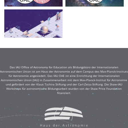
Das IAU Office of Astronomy for Education als Bildungsbüro der Internationalen
Astronomischen Union ist am Haus der Astronomie auf dem Campus des Max-Planck-Instituts
für Astronomie angesiedelt. Das IAU OAE ist eine Einrichtung der Internationalen
Astronomischen Union (IAU) in Zusammenarbeit mit dem Max-Planck-Institut für Astronomie
und gefördert von der Klaus Tschira Stiftung und der Carl-Zeiss-Stiftung. Die Shaw-IAU
Workshops für astronomische Bildungsarbeit wurden von der Shaw Price Foundation
finanziert.