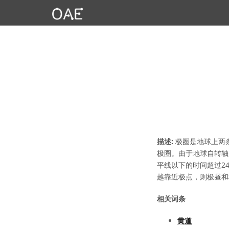
描述:
极圈是地球上两条特
极圈。由于地球自转轴
平线以下的时间超过2
越靠近极点，则极昼和
相关词条
黄道