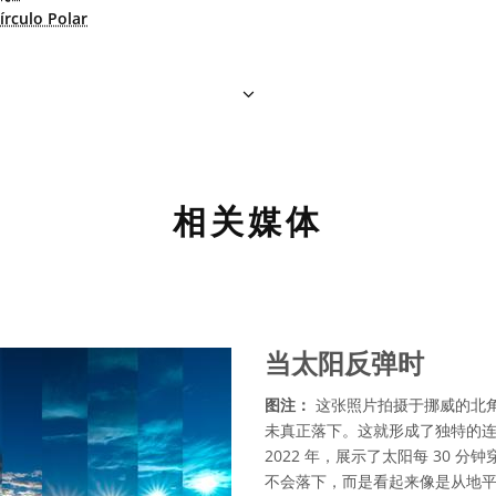
írculo Polar
相关媒体
当太阳反弹时
图注：
这张照片拍摄于挪威的北
未真正落下。这就形成了独特的
2022 年，展示了太阳每 30
不会落下，而是看起来像是从地