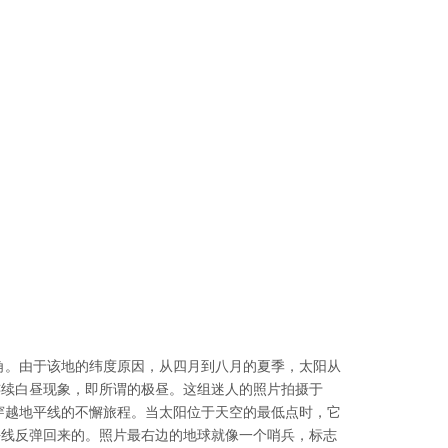
角。由于该地的纬度原因，从四月到八月的夏季，太阳从
连续白昼现象，即所谓的极昼。这组迷人的照片拍摄于
 分钟穿越地平线的不懈旅程。当太阳位于天空的最低点时，它
平线反弹回来的。照片最右边的地球就像一个哨兵，标志