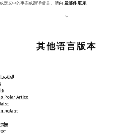
或定义中的事实或翻译错误， 请向
发邮件 联系
.
其他语言版本
الدائرة ا
s
le
lo Polar Ártico
laire
lo polare
वर्तुळ
वृत्त