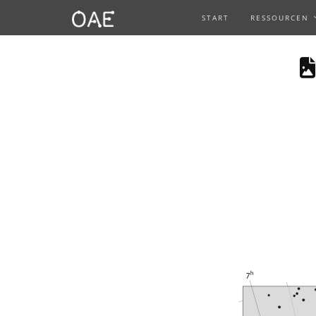
START
RESSOURCEN