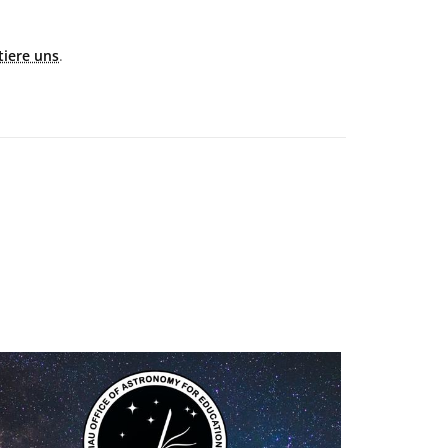
tiere uns
.