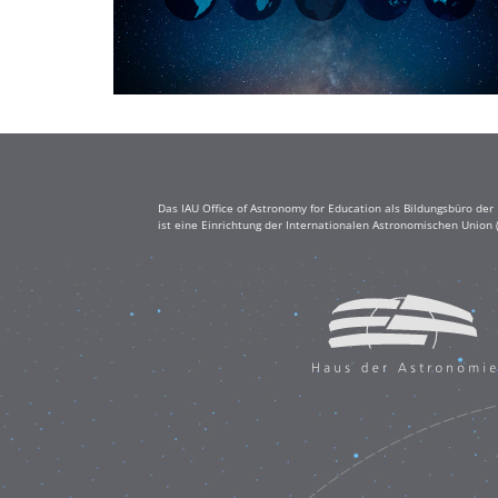
Das IAU Office of Astronomy for Education als Bildungsbüro de
ist eine Einrichtung der Internationalen Astronomischen Union 