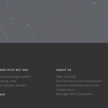
INDE DICH MIT UNS
ABOUT US
borationsmöglichkeiten
Über das OAE
ailing-Liste
OAE Zentren und Knotenpunkte
uf sozialen Medien
National Astronomy Education
Coordinators
Wichtige OAE Dokumente
AKT