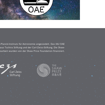
Planck-Instituts für Astronomie angesiedelt. Das IAU OAE
s Tschira Stiftung und der Carl-Zeiss-Stiftung. Die Shaw-
sarbeit wurden von der Shaw Price Foundation finanziert.