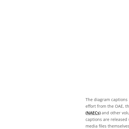
The diagram captions 
effort from the OAE, t
(NAECs)
and other volun
captions are released
media files themselves