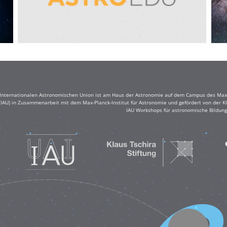
r Internationalen Astronomischen Union ist am Haus der Astronomie auf dem Campus des Max-
(IAU) in Zusammenarbeit mit dem Max-Planck-Institut für Astronomie und gefördert von der Klau
IAU Workshops für astronomische Bildung